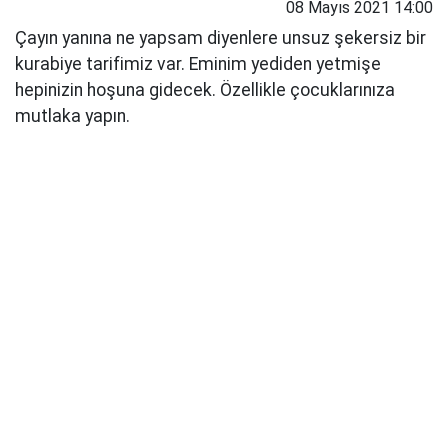
08 Mayıs 2021 14:00
Çayın yanına ne yapsam diyenlere unsuz şekersiz bir
kurabiye tarifimiz var. Eminim yediden yetmişe
hepinizin hoşuna gidecek. Özellikle çocuklarınıza
mutlaka yapın.