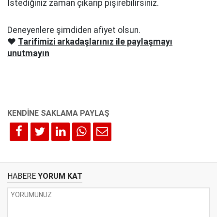
İstediğiniz zaman çıkarıp pişirebilirsiniz.
Deneyenlere şimdiden afiyet olsun.
❤️
Tarifimizi arkadaşlarınız ile paylaşmayı
unutmayın
HABERE
YORUM KAT