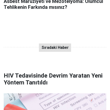
Asbest Maruziyeti ve Mezotelyoma: Ölümcül
Tehlikenin Farkında mısınız?
HIV Tedavisinde Devrim Yaratan Yeni
Yöntem Tanıtıldı