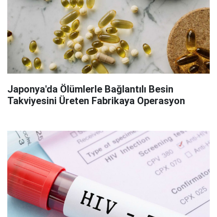
Japonya'da Ölümlerle Bağlantılı Besin
Takviyesini Üreten Fabrikaya Operasyon