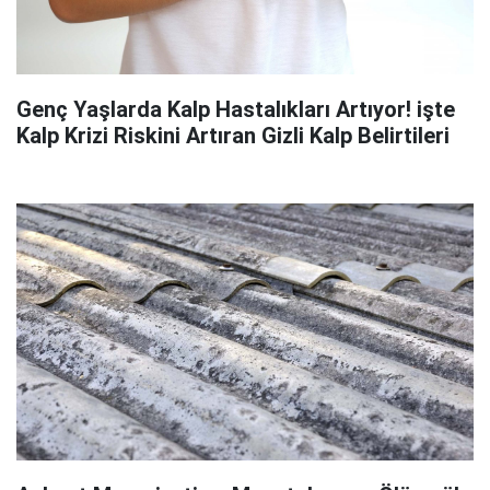
Genç Yaşlarda Kalp Hastalıkları Artıyor! işte
Kalp Krizi Riskini Artıran Gizli Kalp Belirtileri