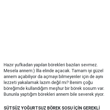
Hazır yufkadan yapılan börekleri bazıları sevmez.
Mesela annem:) İlla elinde açacak. Tamam iyi güzel
annem açabiliyor da açmayı bilmeyenler için de aynı
lezzeti yakalamak lazım değil mi? Benim çoğu
böreğimde kullandığım meşhur bir börek sosum var.
Bununla yaptığım börekleri annem bile severek yiyor.
SÜTSÜZ YOĞURTSUZ BÖREK SOSU İÇİN GEREKLİ