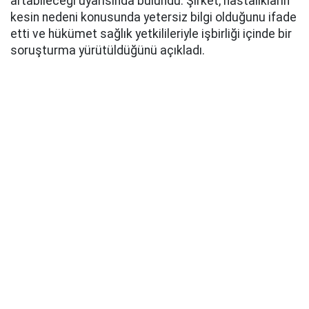
artabileceği uyarısında bulundu. Şirket, hastalıkların
kesin nedeni konusunda yetersiz bilgi olduğunu ifade
etti ve hükümet sağlık yetkilileriyle işbirliği içinde bir
soruşturma yürütüldüğünü açıkladı.