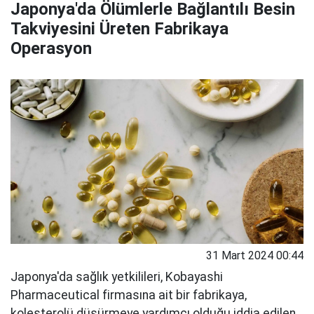
Japonya'da Ölümlerle Bağlantılı Besin
Takviyesini Üreten Fabrikaya
Operasyon
31 Mart 2024 00:44
Japonya'da sağlık yetkilileri, Kobayashi
Pharmaceutical firmasına ait bir fabrikaya,
kolesterolü düşürmeye yardımcı olduğu iddia edilen