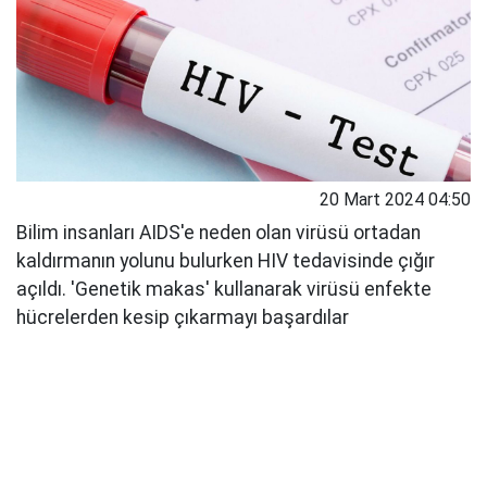
20 Mart 2024 04:50
Bilim insanları AIDS'e neden olan virüsü ortadan
kaldırmanın yolunu bulurken HIV tedavisinde çığır
açıldı. 'Genetik makas' kullanarak virüsü enfekte
hücrelerden kesip çıkarmayı başardılar