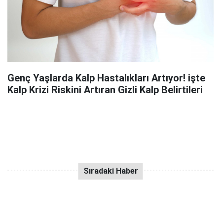
Genç Yaşlarda Kalp Hastalıkları Artıyor! işte
Kalp Krizi Riskini Artıran Gizli Kalp Belirtileri