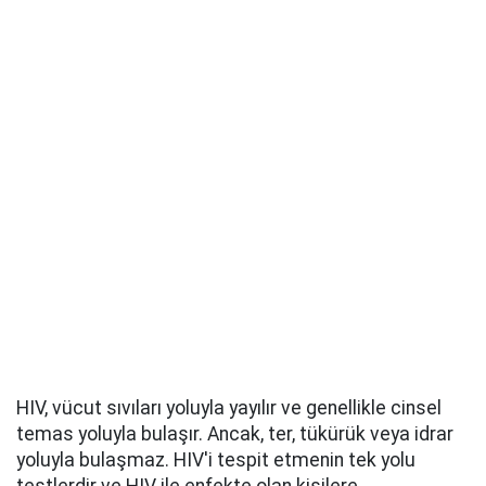
HIV, vücut sıvıları yoluyla yayılır ve genellikle cinsel
temas yoluyla bulaşır. Ancak, ter, tükürük veya idrar
yoluyla bulaşmaz. HIV'i tespit etmenin tek yolu
testlerdir ve HIV ile enfekte olan kişilere