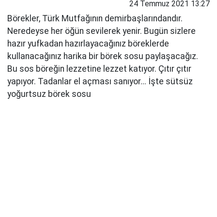
24 Temmuz 2021 13:27
Börekler, Türk Mutfağının demirbaşlarındandır.
Neredeyse her öğün sevilerek yenir. Bugün sizlere
hazır yufkadan hazırlayacağınız böreklerde
kullanacağınız harika bir börek sosu paylaşacağız.
Bu sos böreğin lezzetine lezzet katıyor. Çıtır çıtır
yapıyor. Tadanlar el açması sanıyor... İşte sütsüz
yoğurtsuz börek sosu