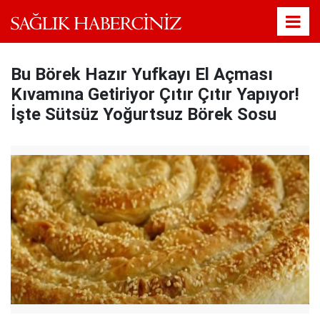
Bu Börek Hazır Yufkayı El Açması
Kıvamına Getiriyor Çıtır Çıtır Yapıyor!
İşte Sütsüz Yoğurtsuz Börek Sosu