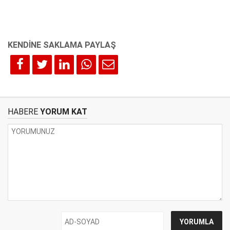
HABERE
YORUM KAT