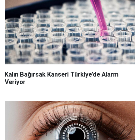
Kalın Bağırsak Kanseri Türkiye'de Alarm
Veriyor