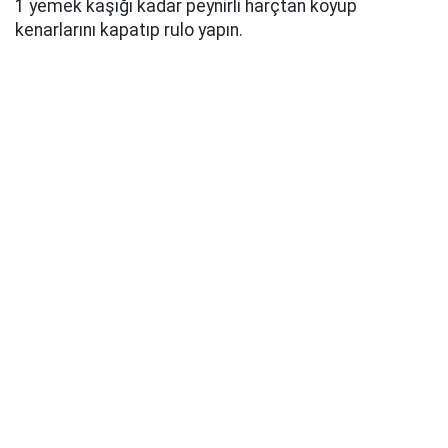
1 yemek kaşığı kadar peynirli harçtan koyup
kenarlarını kapatıp rulo yapın.