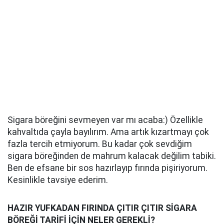
Sigara böreğini sevmeyen var mı acaba:) Özellikle
kahvaltıda çayla bayılırım. Ama artık kızartmayı çok
fazla tercih etmiyorum. Bu kadar çok sevdiğim
sigara böreğinden de mahrum kalacak değilim tabiki.
Ben de efsane bir sos hazırlayıp fırında pişiriyorum.
Kesinlikle tavsiye ederim.
HAZIR YUFKADAN FIRINDA ÇITIR ÇITIR SİGARA
BÖREĞİ TARİFİ İÇİN NELER GEREKLİ?