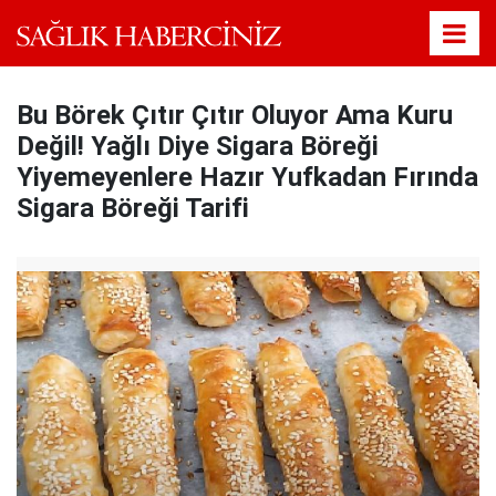
Bu Börek Çıtır Çıtır Oluyor Ama Kuru
Değil! Yağlı Diye Sigara Böreği
Yiyemeyenlere Hazır Yufkadan Fırında
Sigara Böreği Tarifi