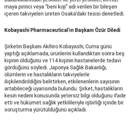
maya pirinci veya "beni koji" adı verilen bir bileşen
içeren takviyeleri üreten Osaka'daki tesisi denetledi.
Kobayashi Pharmaceutical'ın Başkanı Özür Diledi
Şirketin Başkanı Akihiro Kobayashi, Cuma günü
yaptığı açıklamada, ürünlerini kullandıktan sonra beş
kişinin öldüğünü ve 114 kişinin hastanelerde tedavi
gördüğünü söyledi. Japonya Sağlık Bakanlığı,
ölümlerin ve hastalıkların takviyelerle
ilişkilendirildiğini belirtirken, etkilenenlerin sayısının
artabileceği uyarısında bulundu. Şirket, hastalıkların
kesin nedeni konusunda yetersiz bilgi olduğunu ifade
etti ve hükümet sağlık yetkilileriyle işbirliği içinde bir
soruşturma yürütüldüğünü açıkladı.