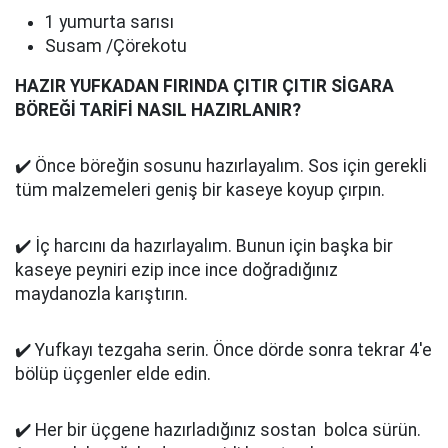
1 yumurta sarısı
Susam /Çörekotu
HAZIR YUFKADAN FIRINDA ÇITIR ÇITIR SİGARA
BÖREĞİ TARİFİ NASIL HAZIRLANIR?
✔️ Önce böreğin sosunu hazırlayalım. Sos için gerekli
tüm malzemeleri geniş bir kaseye koyup çırpın.
✔️ İç harcını da hazırlayalım. Bunun için başka bir
kaseye peyniri ezip ince ince doğradığınız
maydanozla karıştırın.
✔️ Yufkayı tezgaha serin. Önce dörde sonra tekrar 4'e
bölüp üçgenler elde edin.
✔️ Her bir üçgene hazırladığınız sostan bolca sürün.