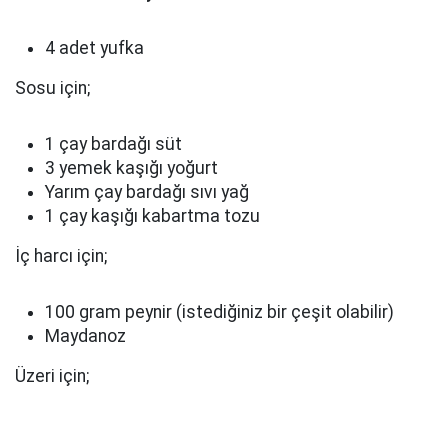
4 adet yufka
Sosu için;
1 çay bardağı süt
3 yemek kaşığı yoğurt
Yarım çay bardağı sıvı yağ
1 çay kaşığı kabartma tozu
İç harcı için;
100 gram peynir (istediğiniz bir çeşit olabilir)
Maydanoz
Üzeri için;