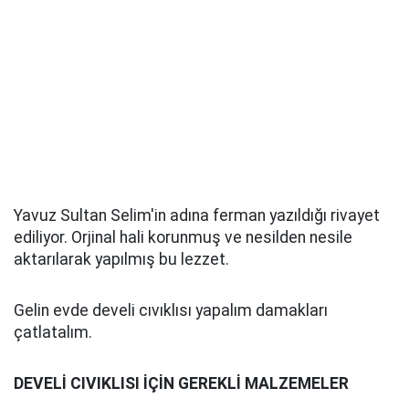
Yavuz Sultan Selim'in adına ferman yazıldığı rivayet
ediliyor. Orjinal hali korunmuş ve nesilden nesile
aktarılarak yapılmış bu lezzet.
Gelin evde develi cıvıklısı yapalım damakları
çatlatalım.
DEVELİ CIVIKLISI İÇİN GEREKLİ MALZEMELER