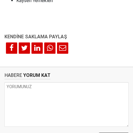
Kayseri Yemekleri
HABERE
YORUM KAT