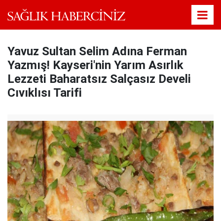
Yavuz Sultan Selim Adına Ferman
Yazmış! Kayseri'nin Yarım Asırlık
Lezzeti Baharatsız Salçasız Develi
Cıvıklısı Tarifi