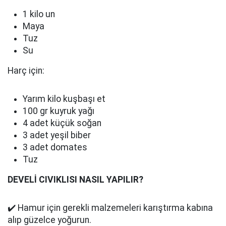
1 kilo un
Maya
Tuz
Su
Harç için:
Yarım kilo kuşbaşı et
100 gr kuyruk yağı
4 adet küçük soğan
3 adet yeşil biber
3 adet domates
Tuz
DEVELİ CIVIKLISI NASIL YAPILIR?
✔️ Hamur için gerekli malzemeleri karıştırma kabına
alıp güzelce yoğurun.