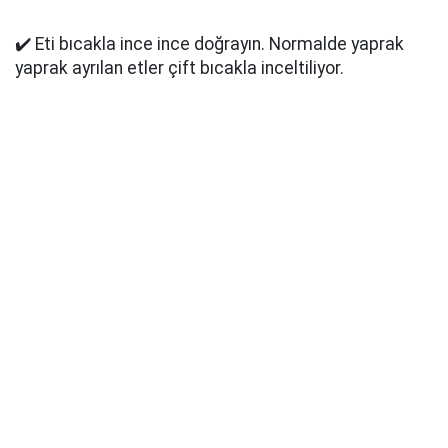
✔️ Eti bıcakla ince ince doğrayın. Normalde yaprak
yaprak ayrılan etler çift bıcakla inceltiliyor.