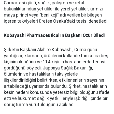
Cumartesi günü, sağlık, çalışma ve refah
bakanlıklarından yetkililer ile yerel yetkililer, kırmızı
maya pirinci veya "beni koji" adı verilen bir bileşen
içeren takviyeleri üreten Osaka'daki tesisi denetledi.
Kobayashi Pharmaceutical'ın Başkanı Özür Diledi
Şirketin Başkanı Akihiro Kobayashi, Cuma günü
yaptığı açıklamada, ürünlerini kullandıktan sonra beş
kişinin öldüğünü ve 114 kişinin hastanelerde tedavi
gördüğünü söyledi. Japonya Sağlık Bakanlığı,
ölümlerin ve hastalıkların takviyelerle
ilişkilendirildiğini belirtirken, etkilenenlerin sayısının
artabileceği uyarısında bulundu. Şirket, hastalıkların
kesin nedeni konusunda yetersiz bilgi olduğunu ifade
etti ve hükümet sağlık yetkilileriyle işbirliği içinde bir
soruşturma yürütüldüğünü açıkladı.