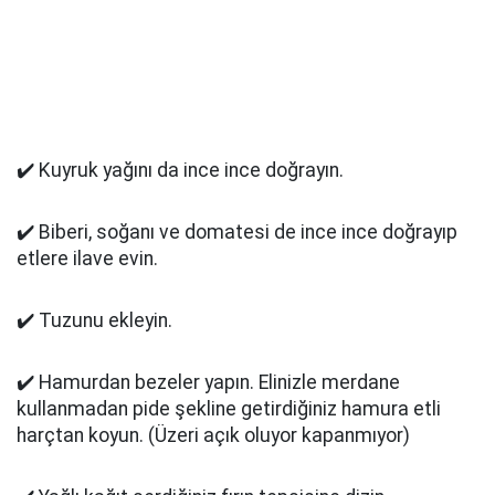
✔️ Kuyruk yağını da ince ince doğrayın.
✔️ Biberi, soğanı ve domatesi de ince ince doğrayıp
etlere ilave evin.
✔️ Tuzunu ekleyin.
✔️ Hamurdan bezeler yapın. Elinizle merdane
kullanmadan pide şekline getirdiğiniz hamura etli
harçtan koyun. (Üzeri açık oluyor kapanmıyor)