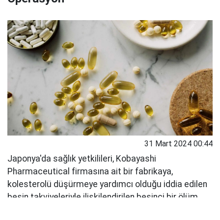
31 Mart 2024 00:44
Japonya'da sağlık yetkilileri, Kobayashi
Pharmaceutical firmasına ait bir fabrikaya,
kolesterolü düşürmeye yardımcı olduğu iddia edilen
besin takviyeleriyle ilişkilendirilen beşinci bir ölüm
vakasının ardından baskın düzenledi.