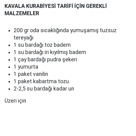
KAVALA KURABİYESİ TARİFİ İÇİN GEREKLİ
MALZEMELER
200 gr oda sıcaklığında yumuşamış tuzsuz
tereyağı
1 su bardağı toz badem
1 su bardağı iri kıyılmış badem
1 çay bardağı pudra şekeri
1 yumurta
1 paket vanilin
1 paket kabartma tozu
2-2,5 su bardağı kadar un
Üzeri için