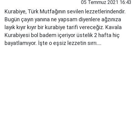
05 Temmuz 2021 16:43
Kurabiye, Türk Mutfağının sevilen lezzetlerindendir.
Bugün çayın yanına ne yapsam diyenlere ağzınıza
layık kıyır kıyır bir kurabiye tarifi vereceğiz. Kavala
Kurabiyesi bol badem içeriyor üstelik 2 hafta hiç
bayatlamıyor. İşte o eşsiz lezzetin sırrı....