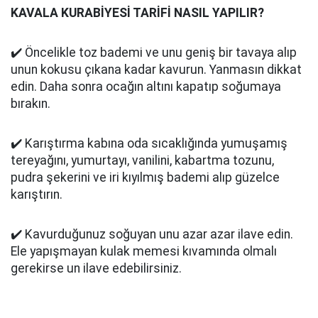
KAVALA KURABİYESİ TARİFİ NASIL YAPILIR?
✔️ Öncelikle toz bademi ve unu geniş bir tavaya alıp
unun kokusu çıkana kadar kavurun. Yanmasın dikkat
edin. Daha sonra ocağın altını kapatıp soğumaya
bırakın.
✔️ Karıştırma kabına oda sıcaklığında yumuşamış
tereyağını, yumurtayı, vanilini, kabartma tozunu,
pudra şekerini ve iri kıyılmış bademi alıp güzelce
karıştırın.
✔️ Kavurduğunuz soğuyan unu azar azar ilave edin.
Ele yapışmayan kulak memesi kıvamında olmalı
gerekirse un ilave edebilirsiniz.