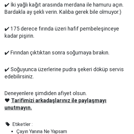
✔️ İki yağlı kağıt arasında merdana ile hamuru açın.
Bardakla ay şekli verin. Kalıba gerek bile olmuyor:)
✔️ 175 derece fırında üzeri hafif pembeleşinceye
kadar pişirin.
✔️ Fırından çıktıktan sonra soğumaya bırakın.
✔️ Soğuyunca üzerlerine pudra şekeri döküp servis
edebilirsiniz.
Deneyenlere şimdiden afiyet olsun.
❤️
Tarifimizi arkadaşlarınız ile paylaşmayı
unutmayın.
Etiketler :
Çayın Yanına Ne Yapsam