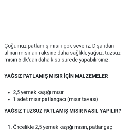
Çoğumuz patlamış mısırı çok severiz. Dışarıdan
alınan mısırların aksine daha sağlıklı, yağsız, tuzsuz
mısırı 5 dk'dan daha kısa sürede yapabilirsiniz.
YAĞSIZ PATLAMIŞ MISIR İÇİN MALZEMELER
2,5 yemek kaşığı mısır
1 adet mısır patlangacı (mısır tavası)
YAĞSIZ TUZSUZ PATLAMIŞ MISIR NASIL YAPILIR?
Öncelikle 2,5 yemek kaşığı mısırı, patlangaç