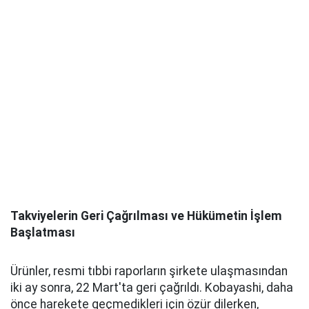
Takviyelerin Geri Çağrılması ve Hükümetin İşlem
Başlatması
Ürünler, resmi tıbbi raporların şirkete ulaşmasından
iki ay sonra, 22 Mart'ta geri çağrıldı. Kobayashi, daha
önce harekete geçmedikleri için özür dilerken,