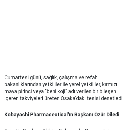
Cumartesi günü, sağlık, çalışma ve refah
bakanlıklarından yetkililer ile yerel yetkililer, kırmızı
maya pirinci veya "beni koji" adı verilen bir bileşen
içeren takviyeleri üreten Osaka'daki tesisi denetledi.
Kobayashi Pharmaceutical'ın Başkanı Özür Diledi