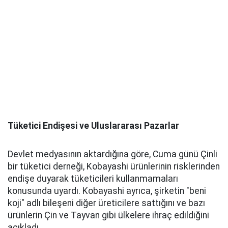
Tüketici Endişesi ve Uluslararası Pazarlar
Devlet medyasının aktardığına göre, Cuma günü Çinli
bir tüketici derneği, Kobayashi ürünlerinin risklerinden
endişe duyarak tüketicileri kullanmamaları
konusunda uyardı. Kobayashi ayrıca, şirketin "beni
koji" adlı bileşeni diğer üreticilere sattığını ve bazı
ürünlerin Çin ve Tayvan gibi ülkelere ihraç edildiğini
açıkladı.