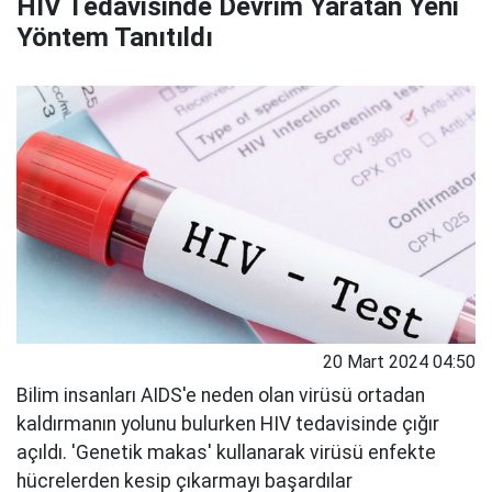
HIV Tedavisinde Devrim Yaratan Yeni
Yöntem Tanıtıldı
20 Mart 2024 04:50
Bilim insanları AIDS'e neden olan virüsü ortadan
kaldırmanın yolunu bulurken HIV tedavisinde çığır
açıldı. 'Genetik makas' kullanarak virüsü enfekte
hücrelerden kesip çıkarmayı başardılar