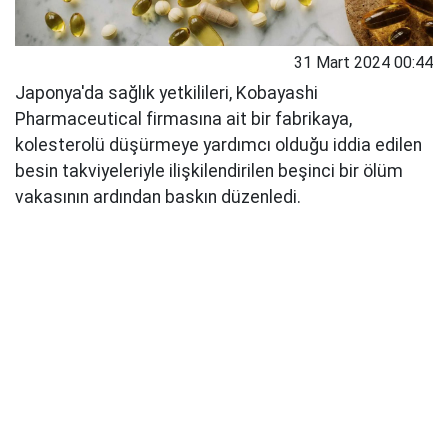
31 Mart 2024 00:44
Japonya'da sağlık yetkilileri, Kobayashi
Pharmaceutical firmasına ait bir fabrikaya,
kolesterolü düşürmeye yardımcı olduğu iddia edilen
besin takviyeleriyle ilişkilendirilen beşinci bir ölüm
vakasının ardından baskın düzenledi.