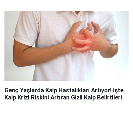
Genç Yaşlarda Kalp Hastalıkları Artıyor! işte
Kalp Krizi Riskini Artıran Gizli Kalp Belirtileri