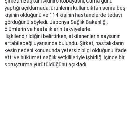
Şirketin Başkanı Akihiro Kobayashi, Cuma günü
yaptığı açıklamada, ürünlerini kullandıktan sonra beş
kişinin öldüğünü ve 114 kişinin hastanelerde tedavi
gördüğünü söyledi. Japonya Sağlık Bakanlığı,
ölümlerin ve hastalıkların takviyelerle
ilişkilendirildiğini belirtirken, etkilenenlerin sayısının
artabileceği uyarısında bulundu. Şirket, hastalıkların
kesin nedeni konusunda yetersiz bilgi olduğunu ifade
etti ve hükümet sağlık yetkilileriyle işbirliği içinde bir
soruşturma yürütüldüğünü açıkladı.