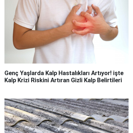
Genç Yaşlarda Kalp Hastalıkları Artıyor! işte
Kalp Krizi Riskini Artıran Gizli Kalp Belirtileri