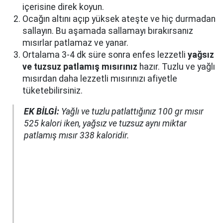
içerisine direk koyun.
Ocağın altını açıp yüksek ateşte ve hiç durmadan
sallayın. Bu aşamada sallamayı bırakırsanız
mısırlar patlamaz ve yanar.
Ortalama 3-4 dk süre sonra enfes lezzetli
yağsız
ve tuzsuz patlamış mısırınız
hazır. Tuzlu ve yağlı
mısırdan daha lezzetli mısırınızı afiyetle
tüketebilirsiniz.
EK BİLGİ:
Yağlı ve tuzlu patlattığınız 100 gr mısır
525 kalori iken, yağsız ve tuzsuz aynı miktar
patlamış mısır 338 kaloridir.