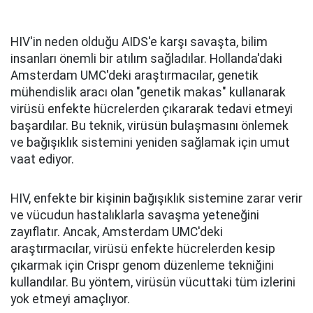
HIV'in neden olduğu AIDS'e karşı savaşta, bilim
insanları önemli bir atılım sağladılar. Hollanda'daki
Amsterdam UMC'deki araştırmacılar, genetik
mühendislik aracı olan "genetik makas" kullanarak
virüsü enfekte hücrelerden çıkararak tedavi etmeyi
başardılar. Bu teknik, virüsün bulaşmasını önlemek
ve bağışıklık sistemini yeniden sağlamak için umut
vaat ediyor.
HIV, enfekte bir kişinin bağışıklık sistemine zarar verir
ve vücudun hastalıklarla savaşma yeteneğini
zayıflatır. Ancak, Amsterdam UMC'deki
araştırmacılar, virüsü enfekte hücrelerden kesip
çıkarmak için Crispr genom düzenleme tekniğini
kullandılar. Bu yöntem, virüsün vücuttaki tüm izlerini
yok etmeyi amaçlıyor.