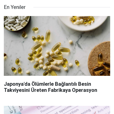
En Yeniler
Japonya'da Ölümlerle Bağlantılı Besin
Takviyesini Üreten Fabrikaya Operasyon