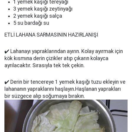
1 yemek kaşığı tereyağı
3 yemek kaşığı zeytinyağı
2 yemek kaşığı salça
5 su bardağı su
ETLİ LAHANA SARMASININ HAZIRLANIŞI
✔️ Lahanayı yapraklarından ayırın. Kolay ayırmak için
kök kısmına derin çizikler atıp çıkarın kolayca
ayrılacaktır. Sırasıyla tek tek çekin.
✔️ Derin bir tencereye 1 yemek kaşığı tuzu ekleyin ve
lahananın yapraklarını haşlayın.Haşlanan yaprakları
bir süzgece alıp soğumaya bırakın.