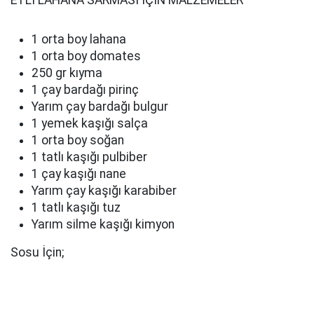
ETLİ LAHANA SARMASI İÇİN MALZEMELER
1 orta boy lahana
1 orta boy domates
250 gr kıyma
1 çay bardağı pirinç
Yarım çay bardağı bulgur
1 yemek kaşığı salça
1 orta boy soğan
1 tatlı kaşığı pulbiber
1 çay kaşığı nane
Yarım çay kaşığı karabiber
1 tatlı kaşığı tuz
Yarım silme kaşığı kimyon
Sosu İçin;