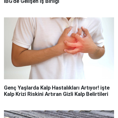
İBG'de Gelişen İş Birliği
Genç Yaşlarda Kalp Hastalıkları Artıyor! işte
Kalp Krizi Riskini Artıran Gizli Kalp Belirtileri