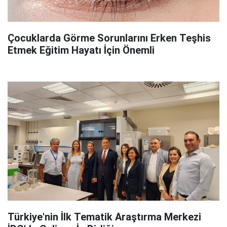
Çocuklarda Görme Sorunlarını Erken Teşhis
Etmek Eğitim Hayatı İçin Önemli
Türkiye'nin İlk Tematik Araştırma Merkezi