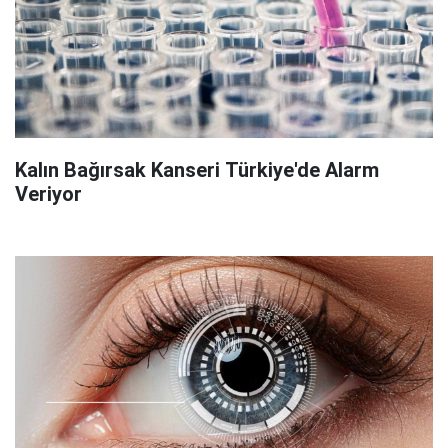
Kalın Bağırsak Kanseri Türkiye'de Alarm
Veriyor