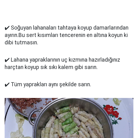
✔️ Soğuyan lahanaları tahtaya koyup damarlarından
ayırın.Bu sert kısımları tencerenin en altına koyun ki
dibi tutmasın.
✔️ Lahana yapraklarının uç kızmına hazırladığınız
harçtan koyup sık sıkı kalem gibi sarın.
✔️ Tüm yaprakları aynı şekilde sarın.