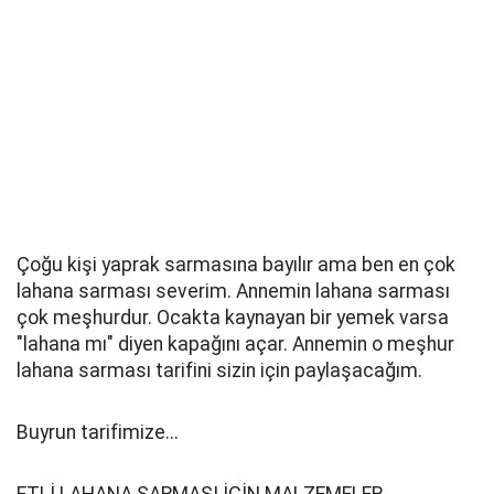
Çoğu kişi yaprak sarmasına bayılır ama ben en çok
lahana sarması severim. Annemin lahana sarması
çok meşhurdur. Ocakta kaynayan bir yemek varsa
"lahana mı" diyen kapağını açar. Annemin o meşhur
lahana sarması tarifini sizin için paylaşacağım.
Buyrun tarifimize...