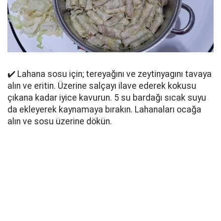
✔️ Lahana sosu için; tereyağını ve zeytinyagını tavaya
alın ve eritin. Üzerine salçayı ilave ederek kokusu
çıkana kadar iyice kavurun. 5 su bardağı sıcak suyu
da ekleyerek kaynamaya bırakın. Lahanaları ocağa
alın ve sosu üzerine dökün.