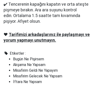
✔️ Tencerenin kapağını kapatın ve orta ateşte
pişmeye bırakın. Ara ara suyunu kontrol
edin. Ortalama 1.5 saatte tam kıvamında
pişiyor. Afiyet olsun.
❤️
Tarifimizi arkadaşlarınız ile paylaşmayı ve
yorum yapmayı unutmayın.
Etiketler :
Bugün Ne Pişirsem
Akşama Ne Yapsam
Misafirim Geldi Ne Yapayım
Misafirim Gelecek Ne Yapsam
İftara Ne Yapsam