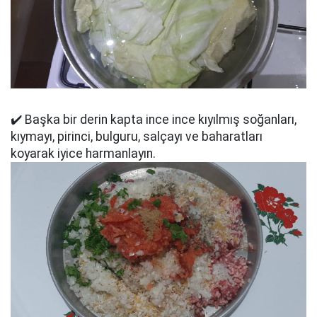
✔️ Başka bir derin kapta ince ince kıyılmış soğanları,
kıymayı, pirinci, bulguru, salçayı ve baharatları
koyarak iyice harmanlayın.