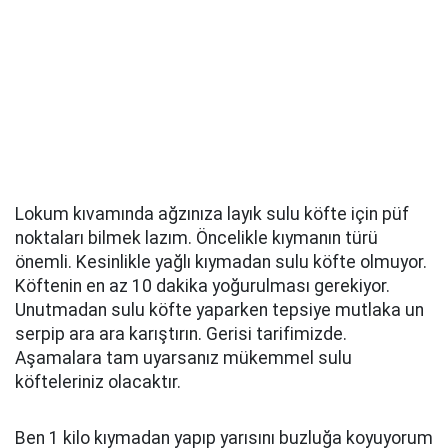
Lokum kıvamında ağzınıza layık sulu köfte için püf
noktaları bilmek lazım. Öncelikle kıymanın türü
önemli. Kesinlikle yağlı kıymadan sulu köfte olmuyor.
Köftenin en az 10 dakika yoğurulması gerekiyor.
Unutmadan sulu köfte yaparken tepsiye mutlaka un
serpip ara ara karıştırın. Gerisi tarifimizde.
Aşamalara tam uyarsanız mükemmel sulu
köfteleriniz olacaktır.
Ben 1 kilo kıymadan yapıp yarısını buzluğa koyuyorum