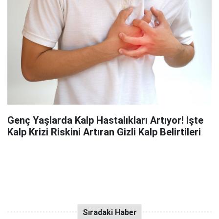
Genç Yaşlarda Kalp Hastalıkları Artıyor! işte
Kalp Krizi Riskini Artıran Gizli Kalp Belirtileri