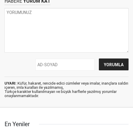
HABERE
YORUM KAT
UYARI:
Küfür, hakaret, rencide edici cümleler veya imalar, inançlara saldırı
içeren, imla kuralları ile yazılmamış,
Türkçe karakter kullanılmayan ve büyük harflerle yazılmış yorumlar
onaylanmamaktadır.
En Yeniler