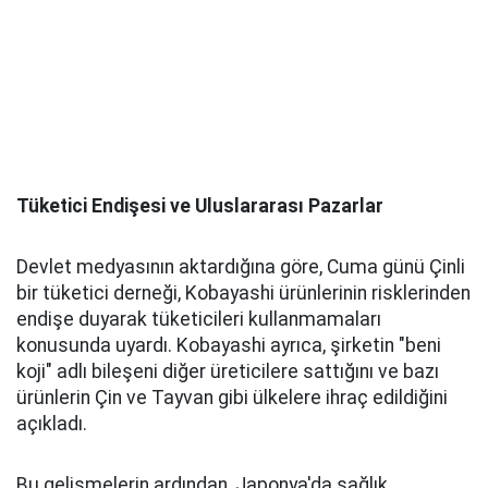
Tüketici Endişesi ve Uluslararası Pazarlar
Devlet medyasının aktardığına göre, Cuma günü Çinli
bir tüketici derneği, Kobayashi ürünlerinin risklerinden
endişe duyarak tüketicileri kullanmamaları
konusunda uyardı. Kobayashi ayrıca, şirketin "beni
koji" adlı bileşeni diğer üreticilere sattığını ve bazı
ürünlerin Çin ve Tayvan gibi ülkelere ihraç edildiğini
açıkladı.
Bu gelişmelerin ardından, Japonya'da sağlık