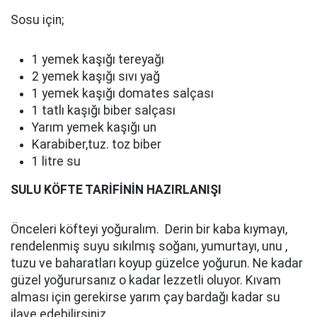
Sosu için;
1 yemek kaşığı tereyağı
2 yemek kaşığı sıvı yağ
1 yemek kaşığı domates salçası
1 tatlı kaşığı biber salçası
Yarım yemek kaşığı un
Karabiber,tuz. toz biber
1 litre su
SULU KÖFTE TARİFİNİN HAZIRLANIŞI
Önceleri köfteyi yoğuralım. Derin bir kaba kıymayı,
rendelenmiş suyu sıkılmış soğanı, yumurtayı, unu ,
tuzu ve baharatları koyup güzelce yoğurun. Ne kadar
güzel yoğurursanız o kadar lezzetli oluyor. Kıvam
alması için gerekirse yarım çay bardağı kadar su
ilave edebilirsiniz.