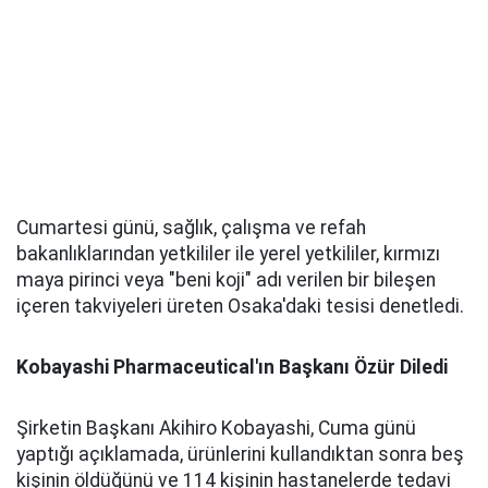
Cumartesi günü, sağlık, çalışma ve refah
bakanlıklarından yetkililer ile yerel yetkililer, kırmızı
maya pirinci veya "beni koji" adı verilen bir bileşen
içeren takviyeleri üreten Osaka'daki tesisi denetledi.
Kobayashi Pharmaceutical'ın Başkanı Özür Diledi
Şirketin Başkanı Akihiro Kobayashi, Cuma günü
yaptığı açıklamada, ürünlerini kullandıktan sonra beş
kişinin öldüğünü ve 114 kişinin hastanelerde tedavi