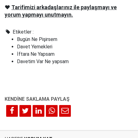
❤️
Tarifimizi arkadaşlarınız ile paylaşmayı ve
yorum yapmayı unutmayın.
Etiketler :
Bugün Ne Pişirsem
Davet Yemekleri
İftara Ne Yapsam
Davetim Var Ne yapsam