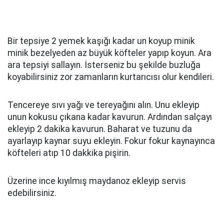
Bir tepsiye 2 yemek kaşığı kadar un koyup minik
minik bezelyeden az büyük köfteler yapıp koyun. Ara
ara tepsiyi sallayın. İsterseniz bu şekilde buzluğa
koyabilirsiniz zor zamanların kurtarıcısı olur kendileri.
Tencereye sıvı yağı ve tereyağını alın. Unu ekleyip
unun kokusu çıkana kadar kavurun. Ardından salçayı
ekleyip 2 dakika kavurun. Baharat ve tuzunu da
ayarlayıp kaynar suyu ekleyin. Fokur fokur kaynayınca
köfteleri atıp 10 dakkika pişirin.
Üzerine ince kıyılmış maydanoz ekleyip servis
edebilirsiniz.