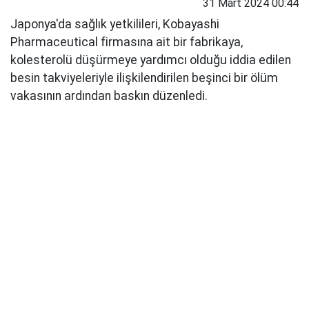
31 Mart 2024 00:44
Japonya'da sağlık yetkilileri, Kobayashi
Pharmaceutical firmasına ait bir fabrikaya,
kolesterolü düşürmeye yardımcı olduğu iddia edilen
besin takviyeleriyle ilişkilendirilen beşinci bir ölüm
vakasının ardından baskın düzenledi.