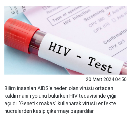
20 Mart 2024 04:50
Bilim insanları AIDS'e neden olan virüsü ortadan
kaldırmanın yolunu bulurken HIV tedavisinde çığır
açıldı. 'Genetik makas' kullanarak virüsü enfekte
hücrelerden kesip çıkarmayı başardılar