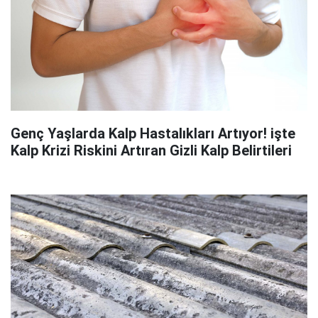
Genç Yaşlarda Kalp Hastalıkları Artıyor! işte
Kalp Krizi Riskini Artıran Gizli Kalp Belirtileri