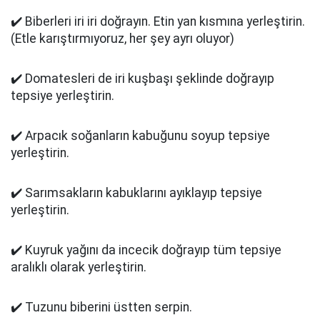
✔️ Biberleri iri iri doğrayın. Etin yan kısmına yerleştirin.
(Etle karıştırmıyoruz, her şey ayrı oluyor)
✔️ Domatesleri de iri kuşbaşı şeklinde doğrayıp
tepsiye yerleştirin.
✔️ Arpacık soğanların kabuğunu soyup tepsiye
yerleştirin.
✔️ Sarımsakların kabuklarını ayıklayıp tepsiye
yerleştirin.
✔️ Kuyruk yağını da incecik doğrayıp tüm tepsiye
aralıklı olarak yerleştirin.
✔️ Tuzunu biberini üstten serpin.