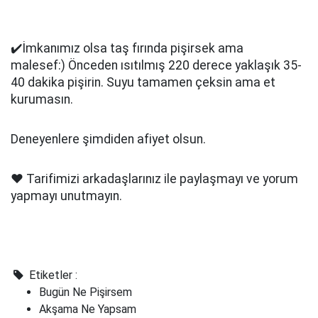
✔️İmkanımız olsa taş fırında pişirsek ama
malesef:) Önceden ısıtılmış 220 derece yaklaşık 35-
40 dakika pişirin. Suyu tamamen çeksin ama et
kurumasın.
Deneyenlere şimdiden afiyet olsun.
❤️ Tarifimizi arkadaşlarınız ile paylaşmayı ve yorum
yapmayı unutmayın.
Etiketler :
Bugün Ne Pişirsem
Akşama Ne Yapsam