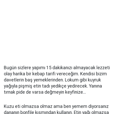
Bugün sizlere yapımı 15 dakikanızı almayacak lezzeti
olay harika bir kebap tarifi vereceğim. Kendisi bizim
davetlerin baş yemeklerinden. Lokum gibi kuyruk
yağıyla pişmiş etin tadı yedikçe yedirecek. Yanına
tırnak pide de varsa değmeyin keyfinize...
Kuzu eti olmazsa olmaz ama ben yemem diyorsanız
dananın bonfile kısmından kullanın. Etin yağı olmazsa