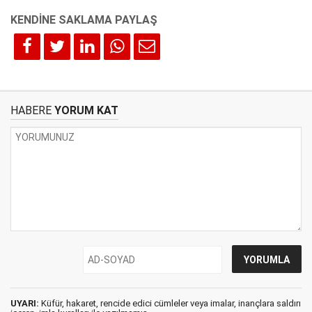
HABERE
YORUM KAT
UYARI:
Küfür, hakaret, rencide edici cümleler veya imalar, inançlara saldırı