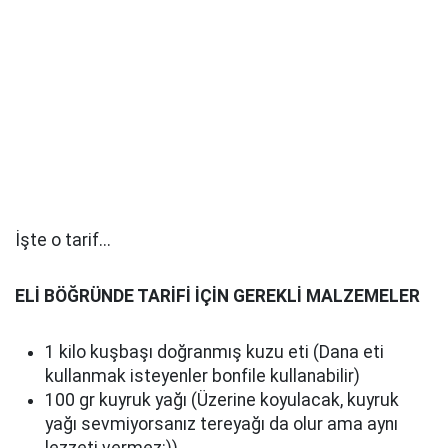
İşte o tarif...
ELİ BÖĞRÜNDE TARİFİ İÇİN GEREKLİ MALZEMELER
1 kilo kuşbaşı doğranmış kuzu eti (Dana eti
kullanmak isteyenler bonfile kullanabilir)
100 gr kuyruk yağı (Üzerine koyulacak, kuyruk
yağı sevmiyorsanız tereyağı da olur ama aynı