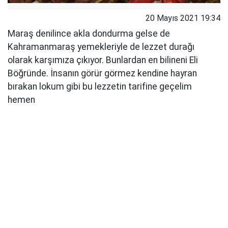
20 Mayıs 2021 19:34
Maraş denilince akla dondurma gelse de
Kahramanmaraş yemekleriyle de lezzet durağı
olarak karşımıza çıkıyor. Bunlardan en bilineni Eli
Böğründe. İnsanın görür görmez kendine hayran
bırakan lokum gibi bu lezzetin tarifine geçelim
hemen