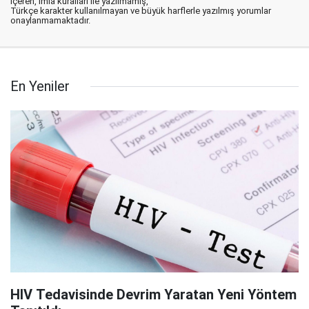
içeren, imla kuralları ile yazılmamış,
Türkçe karakter kullanılmayan ve büyük harflerle yazılmış yorumlar
onaylanmamaktadır.
En Yeniler
HIV Tedavisinde Devrim Yaratan Yeni Yöntem