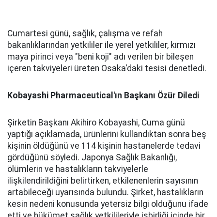
Cumartesi günü, sağlık, çalışma ve refah
bakanlıklarından yetkililer ile yerel yetkililer, kırmızı
maya pirinci veya "beni koji" adı verilen bir bileşen
içeren takviyeleri üreten Osaka'daki tesisi denetledi.
Kobayashi Pharmaceutical'ın Başkanı Özür Diledi
Şirketin Başkanı Akihiro Kobayashi, Cuma günü
yaptığı açıklamada, ürünlerini kullandıktan sonra beş
kişinin öldüğünü ve 114 kişinin hastanelerde tedavi
gördüğünü söyledi. Japonya Sağlık Bakanlığı,
ölümlerin ve hastalıkların takviyelerle
ilişkilendirildiğini belirtirken, etkilenenlerin sayısının
artabileceği uyarısında bulundu. Şirket, hastalıkların
kesin nedeni konusunda yetersiz bilgi olduğunu ifade
etti ve hükümet sağlık yetkilileriyle işbirliği içinde bir