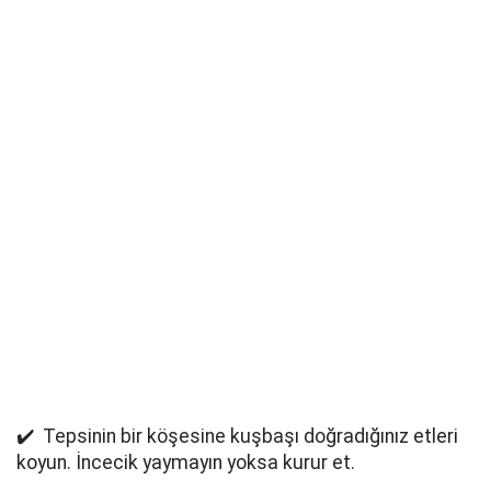
✔️ Tepsinin bir köşesine kuşbaşı doğradığınız etleri
koyun. İncecik yaymayın yoksa kurur et.