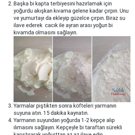
Başka bi kapta terbiyesini hazırlamak için
yoğurdu akışkan kıvama gelene kadar çırpın. Unu
ve yumurtayı da ekleyip güzelce çırpın. Biraz su
ilave ederek cacık ile ayran arası yoğun bi
kıvamda olmasını sağlayın.
Yarmalar piştikten sonra köfteleri yarmanın
suyuna atın. 15 dakika kaynatın.
Yarmanın suyundan yoğurda 1-2 kepçe alıp
ılımasını sağlayın. Kepçeyle bi taraftan sürekli
karıştırarak yoğurttan az az ilave edin.