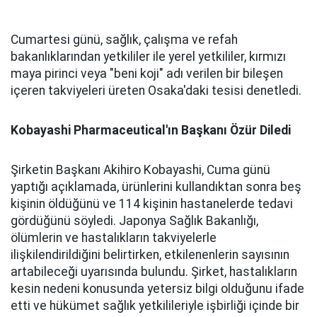
Cumartesi günü, sağlık, çalışma ve refah
bakanlıklarından yetkililer ile yerel yetkililer, kırmızı
maya pirinci veya "beni koji" adı verilen bir bileşen
içeren takviyeleri üreten Osaka'daki tesisi denetledi.
Kobayashi Pharmaceutical'ın Başkanı Özür Diledi
Şirketin Başkanı Akihiro Kobayashi, Cuma günü
yaptığı açıklamada, ürünlerini kullandıktan sonra beş
kişinin öldüğünü ve 114 kişinin hastanelerde tedavi
gördüğünü söyledi. Japonya Sağlık Bakanlığı,
ölümlerin ve hastalıkların takviyelerle
ilişkilendirildiğini belirtirken, etkilenenlerin sayısının
artabileceği uyarısında bulundu. Şirket, hastalıkların
kesin nedeni konusunda yetersiz bilgi olduğunu ifade
etti ve hükümet sağlık yetkilileriyle işbirliği içinde bir