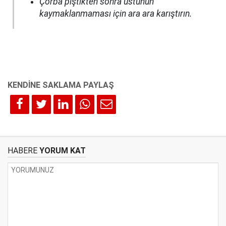
Çorba piştikten sonra üstünün
kaymaklanmaması için ara ara karıştırın.
HABERE
YORUM KAT