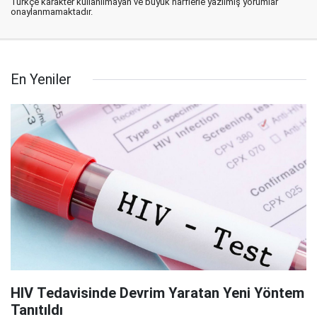
Türkçe karakter kullanılmayan ve büyük harflerle yazılmış yorumlar
onaylanmamaktadır.
En Yeniler
HIV Tedavisinde Devrim Yaratan Yeni Yöntem
Tanıtıldı