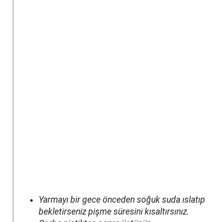
Yarmayı bir gece önceden soğuk suda ıslatıp
bekletirseniz pişme süresini kısaltırsınız.