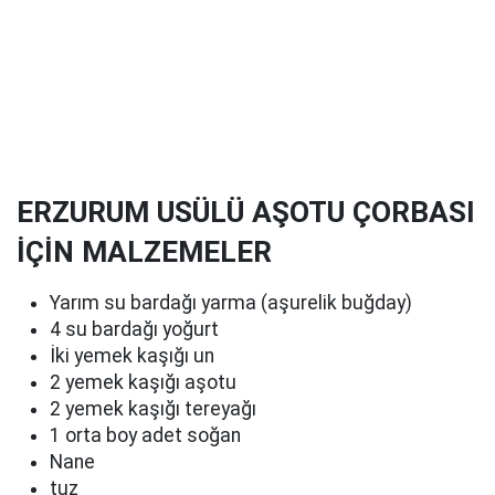
ERZURUM USÜLÜ AŞOTU ÇORBASI
İÇİN MALZEMELER
Yarım su bardağı yarma (aşurelik buğday)
4 su bardağı yoğurt
İki yemek kaşığı un
2 yemek kaşığı aşotu
2 yemek kaşığı tereyağı
1 orta boy adet soğan
Nane
tuz