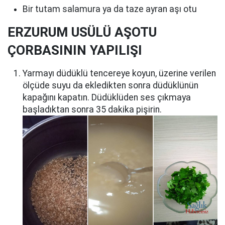
Bir tutam salamura ya da taze ayran aşı otu
ERZURUM USÜLÜ AŞOTU
ÇORBASININ YAPILIŞI
Yarmayı düdüklü tencereye koyun, üzerine verilen
ölçüde suyu da ekledikten sonra düdüklünün
kapağını kapatın. Düdüklüden ses çıkmaya
başladıktan sonra 35 dakika pişirin.