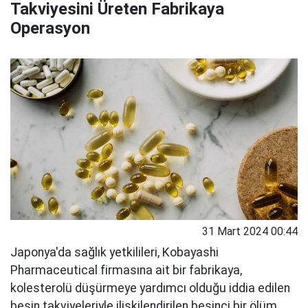
Takviyesini Üreten Fabrikaya
Operasyon
31 Mart 2024 00:44
Japonya'da sağlık yetkilileri, Kobayashi
Pharmaceutical firmasına ait bir fabrikaya,
kolesterolü düşürmeye yardımcı olduğu iddia edilen
besin takviyeleriyle ilişkilendirilen beşinci bir ölüm