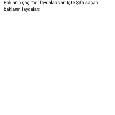
Baklanın şaşırtıcı faydaları var: İşte Şifa saçan
baklanın faydaları: