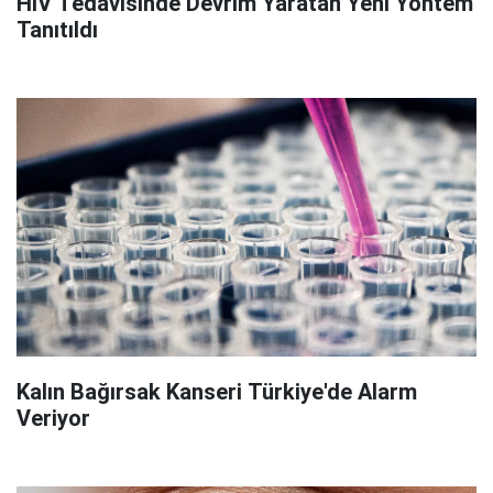
HIV Tedavisinde Devrim Yaratan Yeni Yöntem
Tanıtıldı
Kalın Bağırsak Kanseri Türkiye'de Alarm
Veriyor