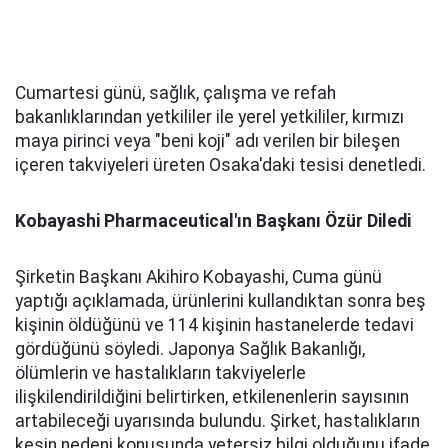
Cumartesi günü, sağlık, çalışma ve refah
bakanlıklarından yetkililer ile yerel yetkililer, kırmızı
maya pirinci veya "beni koji" adı verilen bir bileşen
içeren takviyeleri üreten Osaka'daki tesisi denetledi.
Kobayashi Pharmaceutical'ın Başkanı Özür Diledi
Şirketin Başkanı Akihiro Kobayashi, Cuma günü
yaptığı açıklamada, ürünlerini kullandıktan sonra beş
kişinin öldüğünü ve 114 kişinin hastanelerde tedavi
gördüğünü söyledi. Japonya Sağlık Bakanlığı,
ölümlerin ve hastalıkların takviyelerle
ilişkilendirildiğini belirtirken, etkilenenlerin sayısının
artabileceği uyarısında bulundu. Şirket, hastalıkların
kesin nedeni konusunda yetersiz bilgi olduğunu ifade