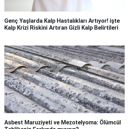
Genç Yaşlarda Kalp Hastalıkları Artıyor! işte
Kalp Krizi Riskini Artıran Gizli Kalp Belirtileri
Asbest Maruziyeti ve Mezotelyoma: Ölümcül