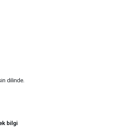
in dilinde.
k bilgi