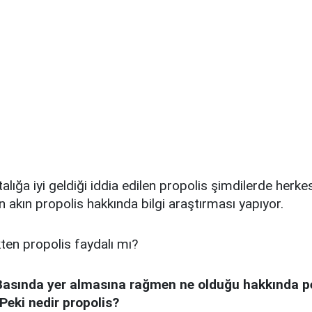
alığa iyi geldiği iddia edilen propolis şimdilerde herkes
n akın propolis hakkında bilgi araştırması yapıyor.
ten propolis faydalı mı?
Basında yer almasına rağmen ne olduğu hakkında pe
 Peki nedir propolis?