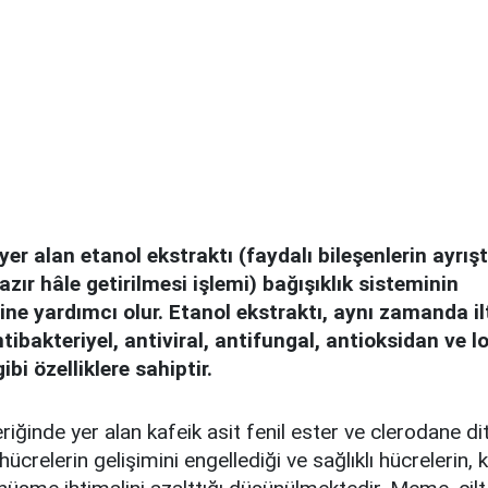
yer alan etanol ekstraktı (faydalı bileşenlerin ayrışt
zır hâle getirilmesi işlemi) bağışıklık sisteminin
ne yardımcı olur. Etanol ekstraktı, aynı zamanda il
ntibakteriyel, antiviral, antifungal, antioksidan ve l
ibi özelliklere sahiptir.
riğinde yer alan kafeik asit fenil ester ve clerodane d
hücrelerin gelişimini engellediği ve sağlıklı hücrelerin, 