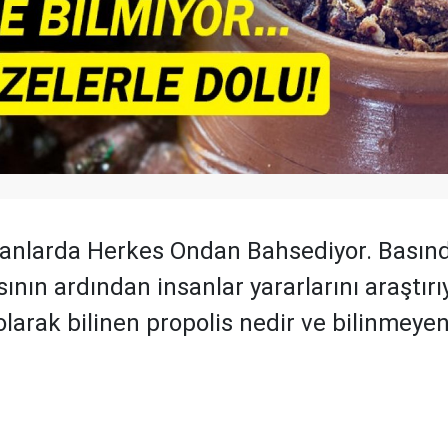
nlarda Herkes Ondan Bahsediyor. Basın
ının ardından insanlar yararlarını araştırıy
larak bilinen propolis nedir ve bilinmeyen