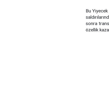
Bu Yiyecek 
saldırıların
sonra tran
özellik kaza