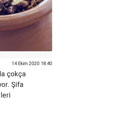
14 Ekim 2020 18:40
da çokça
or. Şifa
leri