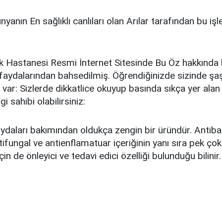
yanın En sağlıklı canlıları olan Arılar tarafından bu iş
 Hastanesi Resmi İnternet Sitesinde Bu Öz hakkında ba
 faydalarından bahsedilmiş. Öğrendiğinizde sizinde şaş
i var: Sizlerde dikkatlice okuyup basında sıkça yer alan
gi sahibi olabilirsiniz:
aydaları bakımından oldukça zengin bir üründür. Antibak
ntifungal ve antienflamatuar içeriğinin yanı sıra pek çok 
için de önleyici ve tedavi edici özelliği bulunduğu bilinir.