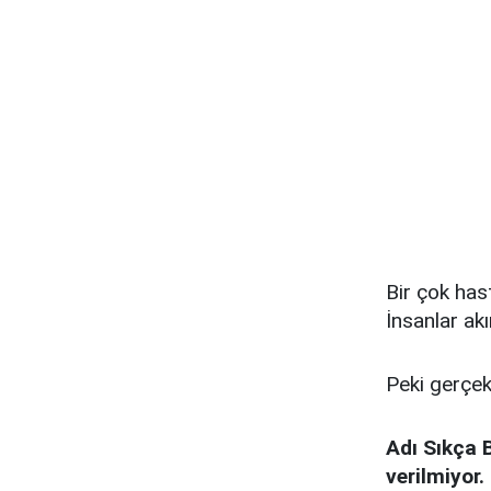
Bir çok hast
İnsanlar akı
Peki gerçek
Adı Sıkça 
verilmiyor.