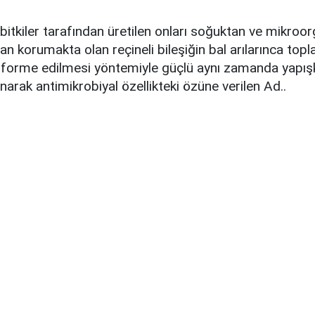
bitkiler tarafından üretilen onları soğuktan ve mikro
dan korumakta olan reçineli bileşiğin bal arılarınca top
sforme edilmesi yöntemiyle güçlü aynı zamanda yapışk
narak antimikrobiyal özellikteki özüne verilen Ad..