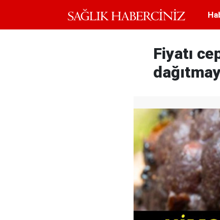
Ha
Fiyatı ce
dağıtmay