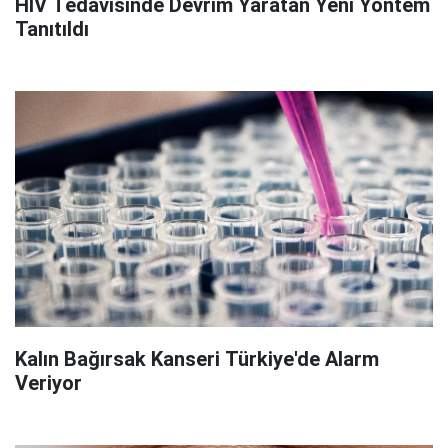
HIV Tedavisinde Devrim Yaratan Yeni Yöntem
Tanıtıldı
Kalın Bağırsak Kanseri Türkiye'de Alarm
Veriyor