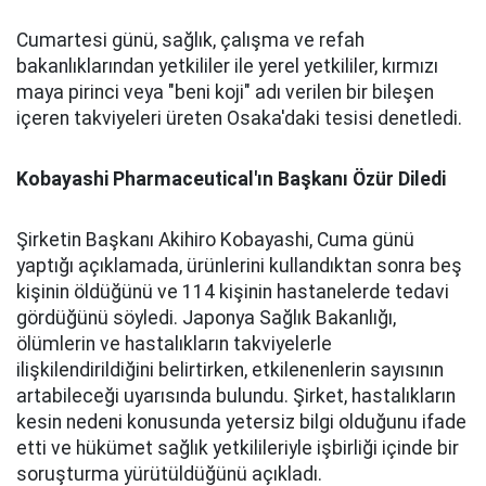
Cumartesi günü, sağlık, çalışma ve refah
bakanlıklarından yetkililer ile yerel yetkililer, kırmızı
maya pirinci veya "beni koji" adı verilen bir bileşen
içeren takviyeleri üreten Osaka'daki tesisi denetledi.
Kobayashi Pharmaceutical'ın Başkanı Özür Diledi
Şirketin Başkanı Akihiro Kobayashi, Cuma günü
yaptığı açıklamada, ürünlerini kullandıktan sonra beş
kişinin öldüğünü ve 114 kişinin hastanelerde tedavi
gördüğünü söyledi. Japonya Sağlık Bakanlığı,
ölümlerin ve hastalıkların takviyelerle
ilişkilendirildiğini belirtirken, etkilenenlerin sayısının
artabileceği uyarısında bulundu. Şirket, hastalıkların
kesin nedeni konusunda yetersiz bilgi olduğunu ifade
etti ve hükümet sağlık yetkilileriyle işbirliği içinde bir
soruşturma yürütüldüğünü açıkladı.