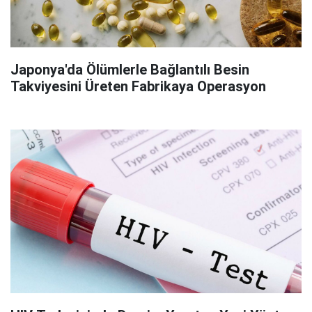
Japonya'da Ölümlerle Bağlantılı Besin
Takviyesini Üreten Fabrikaya Operasyon