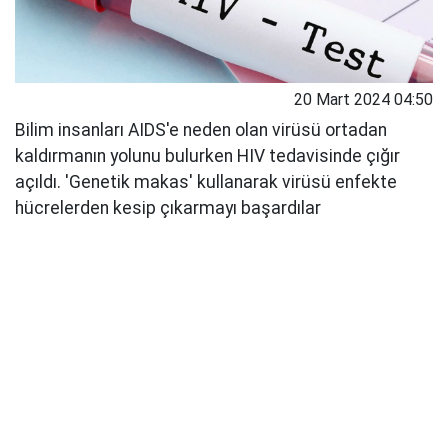
20 Mart 2024 04:50
Bilim insanları AIDS'e neden olan virüsü ortadan
kaldırmanın yolunu bulurken HIV tedavisinde çığır
açıldı. 'Genetik makas' kullanarak virüsü enfekte
hücrelerden kesip çıkarmayı başardılar