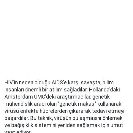
HIV'in neden olduğu AIDS'e karşı savaşta, bilim
insanları önemli bir atılım sağladılar. Hollanda'daki
Amsterdam UMC'deki araştırmacılar, genetik
mühendislik aracı olan "genetik makas" kullanarak
virüsü enfekte hücrelerden çıkararak tedavi etmeyi
başardılar. Bu teknik, virüsün bulaşmasını önlemek
ve bağışıklık sistemini yeniden sağlamak için umut
vaat ediyor.