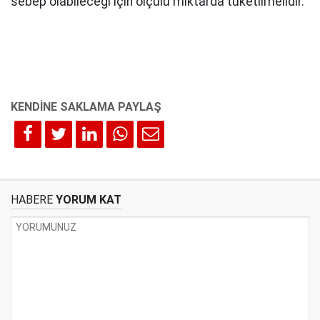
sebep olabileceği için ölçülü miktarda tüketilmelidir.
HABERE
YORUM KAT