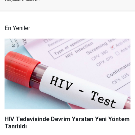
En Yeniler
HIV Tedavisinde Devrim Yaratan Yeni Yöntem
Tanıtıldı