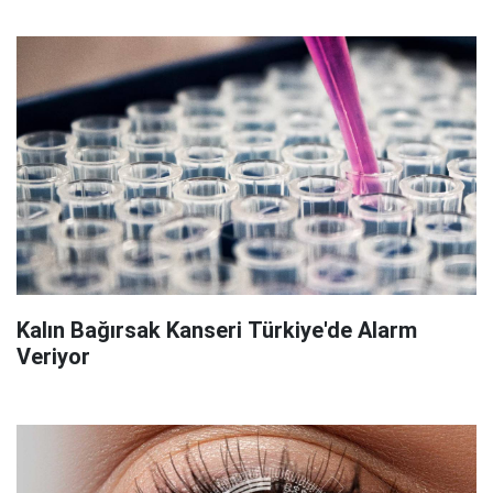
Kalın Bağırsak Kanseri Türkiye'de Alarm
Veriyor