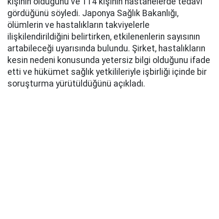
kişinin öldüğünü ve 114 kişinin hastanelerde tedavi
gördüğünü söyledi. Japonya Sağlık Bakanlığı,
ölümlerin ve hastalıkların takviyelerle
ilişkilendirildiğini belirtirken, etkilenenlerin sayısının
artabileceği uyarısında bulundu. Şirket, hastalıkların
kesin nedeni konusunda yetersiz bilgi olduğunu ifade
etti ve hükümet sağlık yetkilileriyle işbirliği içinde bir
soruşturma yürütüldüğünü açıkladı.