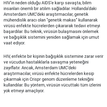
HIV'in neden olduğu AIDS'e karşı savaşta, bilim
insanları önemli bir atılım sağladılar. Hollanda'daki
Amsterdam UMC'deki araştırmacılar, genetik
mühendislik aracı olan "genetik makas" kullanarak
virüsü enfekte hücrelerden çıkararak tedavi etmeyi
başardılar. Bu teknik, virüsün bulaşmasını önlemek
ve bağışıklık sistemini yeniden sağlamak için umut
vaat ediyor.
HIV, enfekte bir kişinin bağışıklık sistemine zarar verir
ve vücudun hastalıklarla savaşma yeteneğini
zayıflatır. Ancak, Amsterdam UMC'deki
araştırmacılar, virüsü enfekte hücrelerden kesip
çıkarmak için Crispr genom düzenleme tekniğini
kullandılar. Bu yöntem, virüsün vücuttaki tüm izlerini
yok etmeyi amaçlıyor.