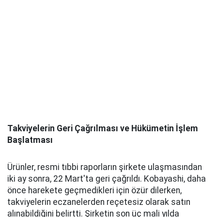
Takviyelerin Geri Çağrılması ve Hükümetin İşlem
Başlatması
Ürünler, resmi tıbbi raporların şirkete ulaşmasından
iki ay sonra, 22 Mart'ta geri çağrıldı. Kobayashi, daha
önce harekete geçmedikleri için özür dilerken,
takviyelerin eczanelerden reçetesiz olarak satın
alınabildiğini belirtti. Şirketin son üç mali yılda