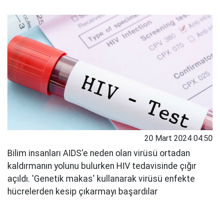
20 Mart 2024 04:50
Bilim insanları AIDS'e neden olan virüsü ortadan
kaldırmanın yolunu bulurken HIV tedavisinde çığır
açıldı. 'Genetik makas' kullanarak virüsü enfekte
hücrelerden kesip çıkarmayı başardılar