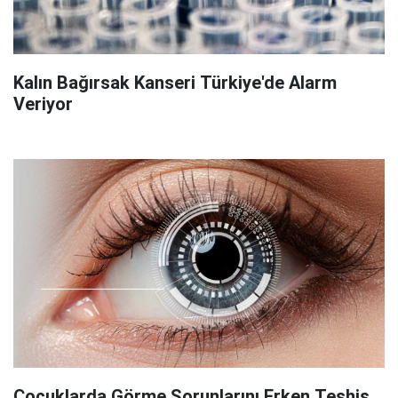
Kalın Bağırsak Kanseri Türkiye'de Alarm
Veriyor
Çocuklarda Görme Sorunlarını Erken Teşhis