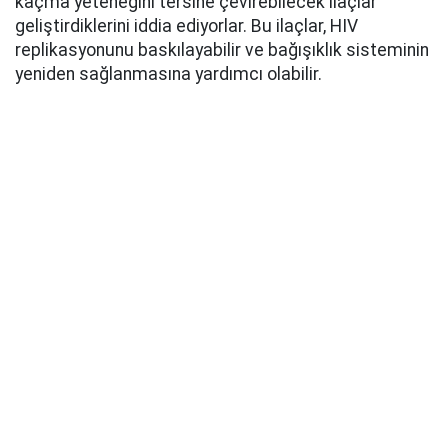
kaçma yeteneğini tersine çevirebilecek ilaçlar
geliştirdiklerini iddia ediyorlar. Bu ilaçlar, HIV
replikasyonunu baskılayabilir ve bağışıklık sisteminin
yeniden sağlanmasına yardımcı olabilir.