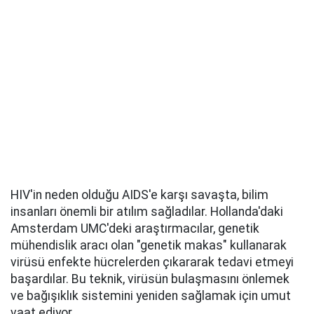
HIV'in neden olduğu AIDS'e karşı savaşta, bilim
insanları önemli bir atılım sağladılar. Hollanda'daki
Amsterdam UMC'deki araştırmacılar, genetik
mühendislik aracı olan "genetik makas" kullanarak
virüsü enfekte hücrelerden çıkararak tedavi etmeyi
başardılar. Bu teknik, virüsün bulaşmasını önlemek
ve bağışıklık sistemini yeniden sağlamak için umut
vaat ediyor.