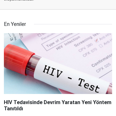
En Yeniler
HIV Tedavisinde Devrim Yaratan Yeni Yöntem
Tanıtıldı