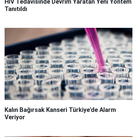
HIV Tedavisinde Devrim Yaratan Yeni Yöntem
Tanıtıldı
Kalın Bağırsak Kanseri Türkiye'de Alarm
Veriyor