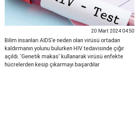
20 Mart 2024 04:50
Bilim insanları AIDS'e neden olan virüsü ortadan
kaldırmanın yolunu bulurken HIV tedavisinde çığır
açıldı. 'Genetik makas' kullanarak virüsü enfekte
hücrelerden kesip çıkarmayı başardılar