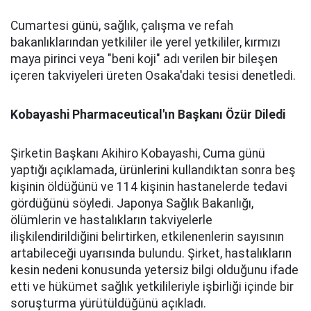
Cumartesi günü, sağlık, çalışma ve refah
bakanlıklarından yetkililer ile yerel yetkililer, kırmızı
maya pirinci veya "beni koji" adı verilen bir bileşen
içeren takviyeleri üreten Osaka'daki tesisi denetledi.
Kobayashi Pharmaceutical'ın Başkanı Özür Diledi
Şirketin Başkanı Akihiro Kobayashi, Cuma günü
yaptığı açıklamada, ürünlerini kullandıktan sonra beş
kişinin öldüğünü ve 114 kişinin hastanelerde tedavi
gördüğünü söyledi. Japonya Sağlık Bakanlığı,
ölümlerin ve hastalıkların takviyelerle
ilişkilendirildiğini belirtirken, etkilenenlerin sayısının
artabileceği uyarısında bulundu. Şirket, hastalıkların
kesin nedeni konusunda yetersiz bilgi olduğunu ifade
etti ve hükümet sağlık yetkilileriyle işbirliği içinde bir
soruşturma yürütüldüğünü açıkladı.