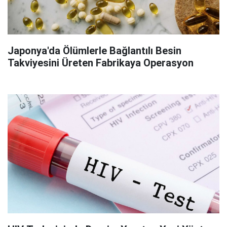
Japonya'da Ölümlerle Bağlantılı Besin
Takviyesini Üreten Fabrikaya Operasyon