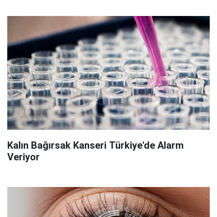
Kalın Bağırsak Kanseri Türkiye'de Alarm
Veriyor