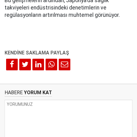
Bu gelişmelerin ardından, Japonya'da sağlık
takviyeleri endüstrisindeki denetimlerin ve
regülasyonların artırılması muhtemel görünüyor.
HABERE
YORUM KAT