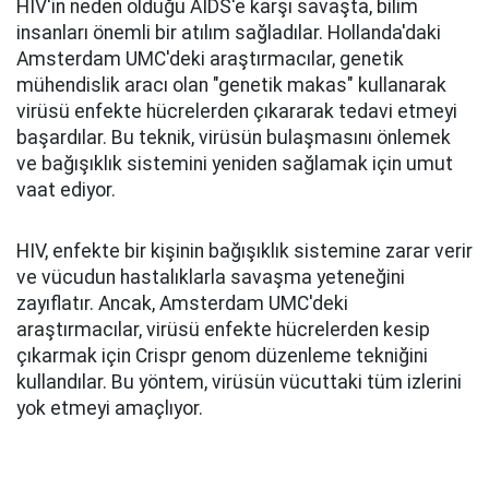
HIV'in neden olduğu AIDS'e karşı savaşta, bilim
insanları önemli bir atılım sağladılar. Hollanda'daki
Amsterdam UMC'deki araştırmacılar, genetik
mühendislik aracı olan "genetik makas" kullanarak
virüsü enfekte hücrelerden çıkararak tedavi etmeyi
başardılar. Bu teknik, virüsün bulaşmasını önlemek
ve bağışıklık sistemini yeniden sağlamak için umut
vaat ediyor.
HIV, enfekte bir kişinin bağışıklık sistemine zarar verir
ve vücudun hastalıklarla savaşma yeteneğini
zayıflatır. Ancak, Amsterdam UMC'deki
araştırmacılar, virüsü enfekte hücrelerden kesip
çıkarmak için Crispr genom düzenleme tekniğini
kullandılar. Bu yöntem, virüsün vücuttaki tüm izlerini
yok etmeyi amaçlıyor.