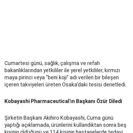
Cumartesi günü, sağlık, çalışma ve refah
bakanlıklarından yetkililer ile yerel yetkililer, kırmızı
maya pirinci veya "beni koji" adı verilen bir bileşen
içeren takviyeleri üreten Osaka'daki tesisi denetledi.
Kobayashi Pharmaceutical'ın Başkanı Özür Diledi
Şirketin Başkanı Akihiro Kobayashi, Cuma günü
yaptığı açıklamada, ürünlerini kullandıktan sonra beş
kişinin öldüğünü ve 114 kişinin hastanelerde tedavi