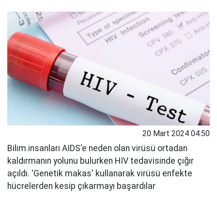
20 Mart 2024 04:50
Bilim insanları AIDS'e neden olan virüsü ortadan
kaldırmanın yolunu bulurken HIV tedavisinde çığır
açıldı. 'Genetik makas' kullanarak virüsü enfekte
hücrelerden kesip çıkarmayı başardılar