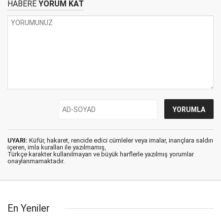
HABERE
YORUM KAT
UYARI:
Küfür, hakaret, rencide edici cümleler veya imalar, inançlara saldırı
içeren, imla kuralları ile yazılmamış,
Türkçe karakter kullanılmayan ve büyük harflerle yazılmış yorumlar
onaylanmamaktadır.
En Yeniler