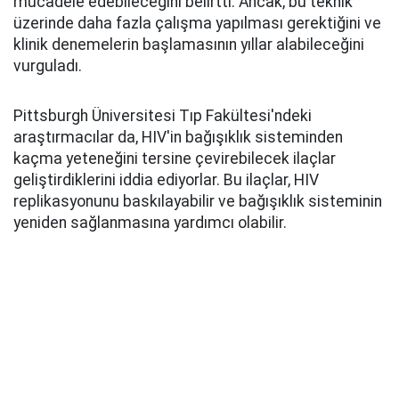
mücadele edebileceğini belirtti. Ancak, bu teknik
üzerinde daha fazla çalışma yapılması gerektiğini ve
klinik denemelerin başlamasının yıllar alabileceğini
vurguladı.
Pittsburgh Üniversitesi Tıp Fakültesi'ndeki
araştırmacılar da, HIV'in bağışıklık sisteminden
kaçma yeteneğini tersine çevirebilecek ilaçlar
geliştirdiklerini iddia ediyorlar. Bu ilaçlar, HIV
replikasyonunu baskılayabilir ve bağışıklık sisteminin
yeniden sağlanmasına yardımcı olabilir.