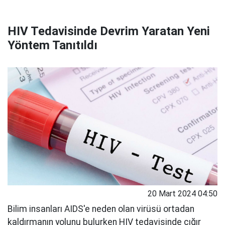
HIV Tedavisinde Devrim Yaratan Yeni
Yöntem Tanıtıldı
20 Mart 2024 04:50
Bilim insanları AIDS'e neden olan virüsü ortadan
kaldırmanın yolunu bulurken HIV tedavisinde çığır