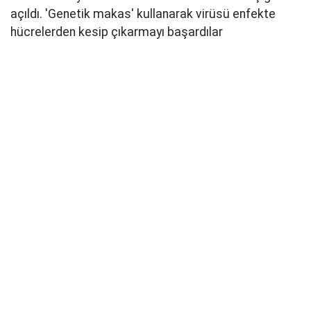
açıldı. 'Genetik makas' kullanarak virüsü enfekte
hücrelerden kesip çıkarmayı başardılar