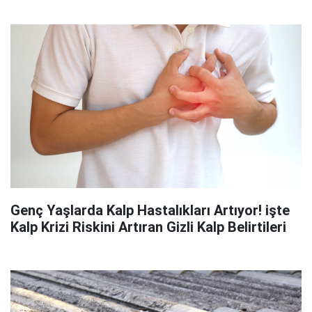
Genç Yaşlarda Kalp Hastalıkları Artıyor! işte
Kalp Krizi Riskini Artıran Gizli Kalp Belirtileri