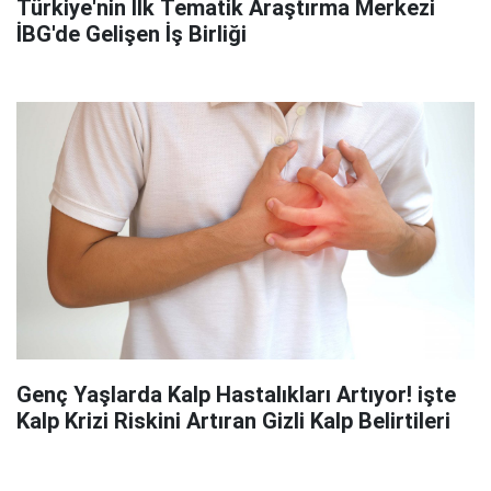
Türkiye'nin İlk Tematik Araştırma Merkezi
İBG'de Gelişen İş Birliği
Genç Yaşlarda Kalp Hastalıkları Artıyor! işte
Kalp Krizi Riskini Artıran Gizli Kalp Belirtileri