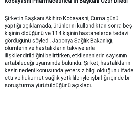
Kobayashi Pharmaceutical'ın Başkanı Özür Diledi
Şirketin Başkanı Akihiro Kobayashi, Cuma günü
yaptığı açıklamada, ürünlerini kullandıktan sonra beş
kişinin öldüğünü ve 114 kişinin hastanelerde tedavi
gördüğünü söyledi. Japonya Sağlık Bakanlığı,
ölümlerin ve hastalıkların takviyelerle
ilişkilendirildiğini belirtirken, etkilenenlerin sayısının
artabileceği uyarısında bulundu. Şirket, hastalıkların
kesin nedeni konusunda yetersiz bilgi olduğunu ifade
etti ve hükümet sağlık yetkilileriyle işbirliği içinde bir
soruşturma yürütüldüğünü açıkladı.