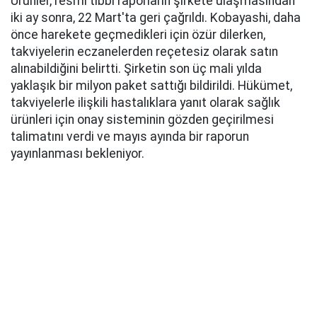
Ürünler, resmi tıbbi raporların şirkete ulaşmasından
iki ay sonra, 22 Mart'ta geri çağrıldı. Kobayashi, daha
önce harekete geçmedikleri için özür dilerken,
takviyelerin eczanelerden reçetesiz olarak satın
alınabildiğini belirtti. Şirketin son üç mali yılda
yaklaşık bir milyon paket sattığı bildirildi. Hükümet,
takviyelerle ilişkili hastalıklara yanıt olarak sağlık
ürünleri için onay sisteminin gözden geçirilmesi
talimatını verdi ve mayıs ayında bir raporun
yayınlanması bekleniyor.