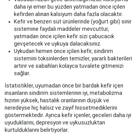
daha iyi emer bu yüzden yatmadan önce içilen
kefirden alınan kalsiyum daha fazla olacaktır.
Kefir ve benzeri süt ürünlerinde (yoğurt gibi) sinir
sistemine faydalı maddeler mevcuttur,
yatmadan önce içilen kefir sizi çabucacık
gevşetecek ve uykuya dalacaksınız.
Uykudan hemen önce içilen kefir, sindirim
sistemini toksinlerden temizler, yararlı bakterileri
artırır ve sabahları kolayca tuvalete gitmenizi
sağlar.
İstatistikler, uyumadan önce bir bardak kefir içen
insanların sindirim sistemlerinin iyi, metabolizma
hızının yüksek, hastalık oranlarının düşük ve
neredeyse hiç halsiz ve zayıf hissetmediklerini
göstermektedir. Ayrıca kefir içenler, geceleri daha iyi
uyuduklarını, depresyon ve uykusuzluktan
kurtulduklarını belirtiyorlar.