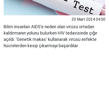
20 Mart 2024 04:50
Bilim insanları AIDS'e neden olan virüsü ortadan
kaldırmanın yolunu bulurken HIV tedavisinde çığır
açıldı. 'Genetik makas' kullanarak virüsü enfekte
hücrelerden kesip çıkarmayı başardılar