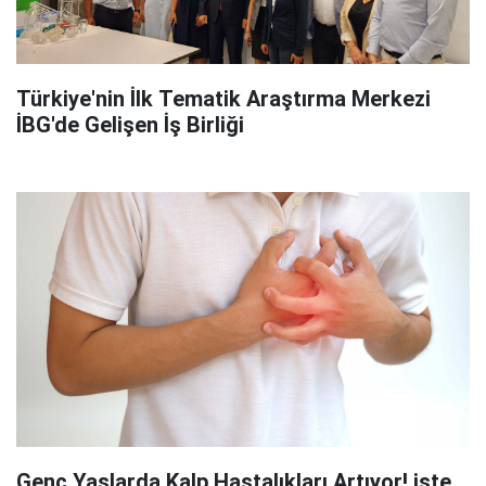
Türkiye'nin İlk Tematik Araştırma Merkezi
İBG'de Gelişen İş Birliği
Genç Yaşlarda Kalp Hastalıkları Artıyor! işte