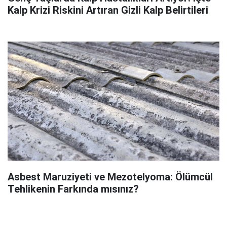
Kalp Krizi Riskini Artıran Gizli Kalp Belirtileri
Asbest Maruziyeti ve Mezotelyoma: Ölümcül
Tehlikenin Farkında mısınız?