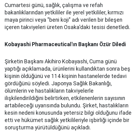
Cumartesi günü, sağlık, çalışma ve refah
bakanlıklarından yetkililer ile yerel yetkililer, kırmızı
maya pirinci veya "beni koji" adı verilen bir bileşen
içeren takviyeleri üreten Osaka'daki tesisi denetledi.
Kobayashi Pharmaceutical'ın Başkanı Özür Diledi
Şirketin Başkanı Akihiro Kobayashi, Cuma günü
yaptığı açıklamada, ürünlerini kullandıktan sonra beş
kişinin öldüğünü ve 114 kişinin hastanelerde tedavi
gördüğünü söyledi. Japonya Sağlık Bakanlığı,
ölümlerin ve hastalıkların takviyelerle
ilişkilendirildiğini belirtirken, etkilenenlerin sayısının
artabileceği uyarısında bulundu. Şirket, hastalıkların
kesin nedeni konusunda yetersiz bilgi olduğunu ifade
etti ve hükümet sağlık yetkilileriyle işbirliği içinde bir
soruşturma yürütüldüğünü açıkladı.