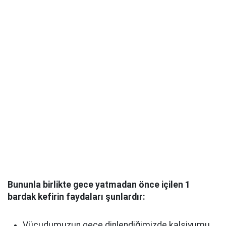
Bununla birlikte gece yatmadan önce içilen 1
bardak kefirin faydaları şunlardır:
Vücudumuzun gece dinlendiğimizde kalsiyumu