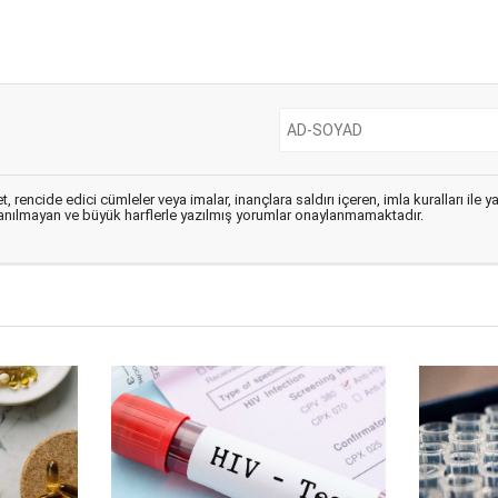
, rencide edici cümleler veya imalar, inançlara saldırı içeren, imla kuralları ile 
lanılmayan ve büyük harflerle yazılmış yorumlar onaylanmamaktadır.