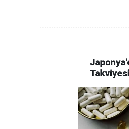
Japonya'd
Takviyes