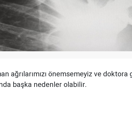
an ağrılarımızı önemsemeyiz ve doktora g
nda başka nedenler olabilir.