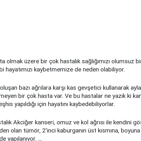
a olmak üzere bir çok hastalık sağlığımızı olumsuz bi
gibi hayatımızı kaybetmemize de neden olabiliyor.
 oluşan bazı ağrılara karşı kas gevşetici kullanarak ayl
meyen bir çok hasta var. Ve bu hastalar ne yazık ki ka
şhis yapıldığı için hayatını kaybedebiliyorlar.
talık Akciğer kanseri, omuz ve kol ağrısı ile kendini gö
en olan tümör, 2'inci kaburganın üst kısmına, boyun
e yapılanıyor. ...