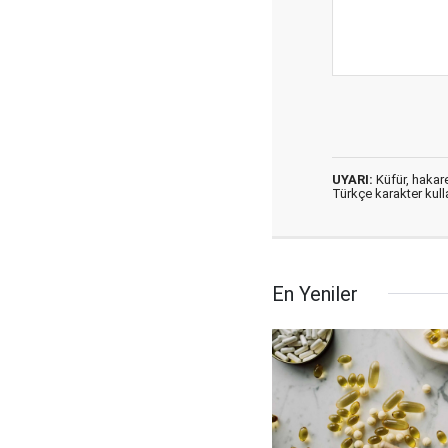
UYARI:
Küfür, hakaret
Türkçe karakter kul
En Yeniler