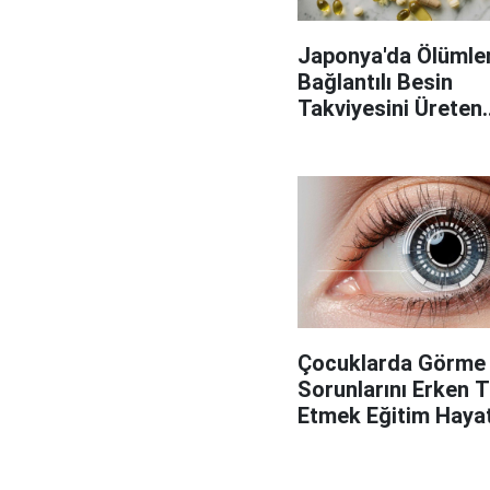
Japonya'da Ölümler
Bağlantılı Besin
Takviyesini Üreten
Fabrikaya Operasy
Çocuklarda Görme
Sorunlarını Erken 
Etmek Eğitim Hayatı
Önemli