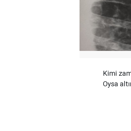
Kimi zam
Oysa altı