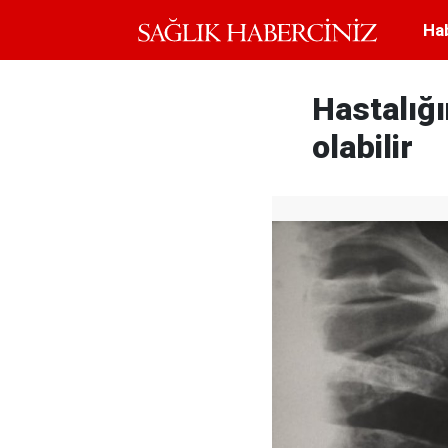
Ha
Hastalığı
olabilir