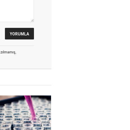
yazılmamış,