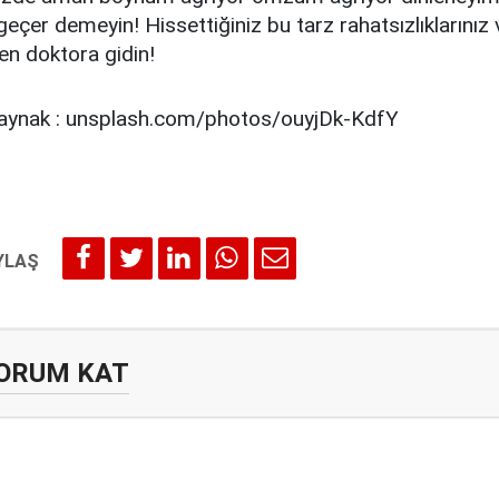
geçer demeyin! Hissettiğiniz bu tarz rahatsızlıklarınız 
n doktora gidin!
aynak : unsplash.com/photos/ouyjDk-KdfY
ORUM KAT