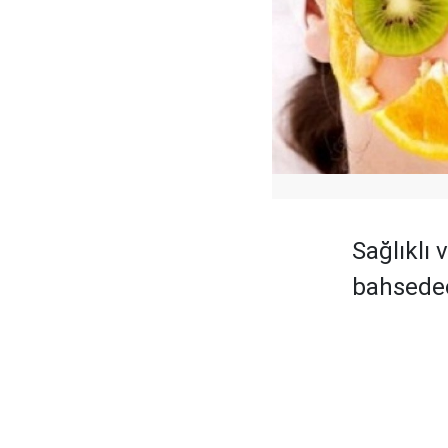
Sağlıklı 
bahsedec