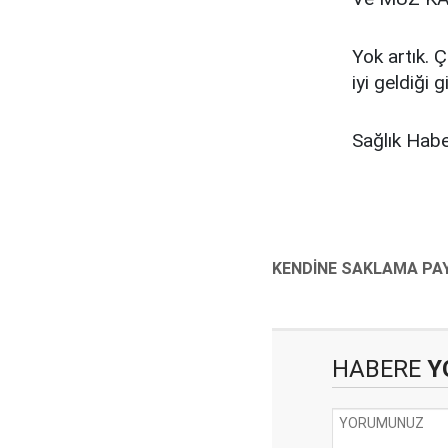
Yok artık. Ç
iyi geldiği 
Sağlık Habe
HABERE
Y