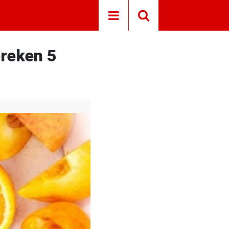
ereken 5