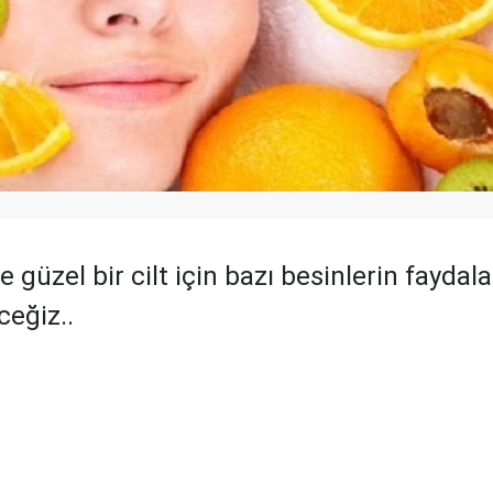
ve güzel bir cilt için bazı besinlerin faydal
eğiz..