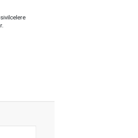
sivilcelere
r.