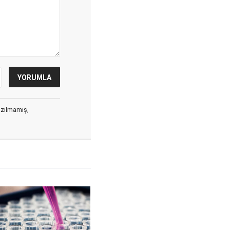
yazılmamış,