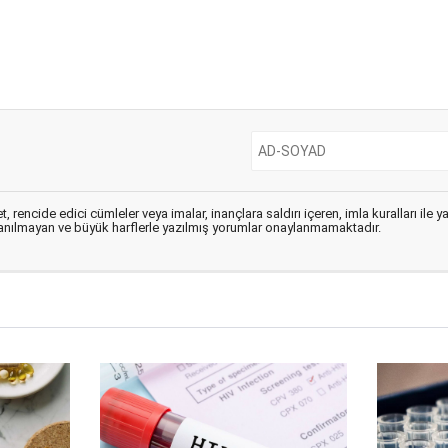
, rencide edici cümleler veya imalar, inançlara saldırı içeren, imla kuralları ile 
lanılmayan ve büyük harflerle yazılmış yorumlar onaylanmamaktadır.