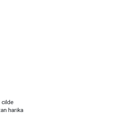
 cilde
tan harika