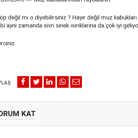
öp değil mi o diyebilirsiniz ? Hayır değil muz kabukları 
gibi aynı zamanda sivri sinek ısırıklarına da çok iyi geliyo
rciniz
ORUM KAT