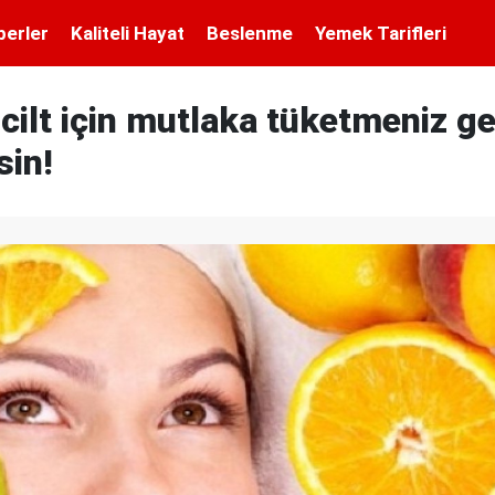
berler
Kaliteli Hayat
Beslenme
Yemek Tarifleri
 cilt için mutlaka tüketmeniz g
sin!