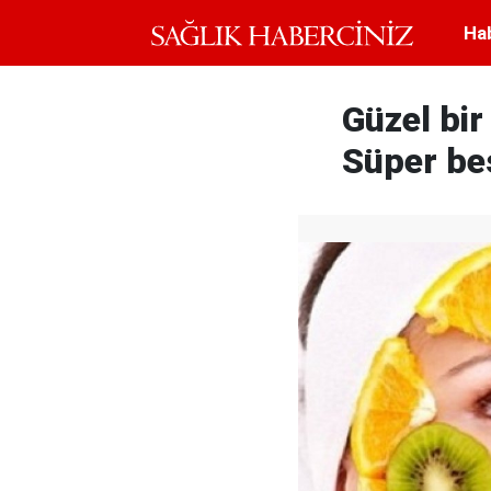
Ha
Güzel bir
Süper be