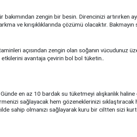
r bakımından zengin bir besin. Direncinizi artırırken ay
kma ve kırışıklıklarında çözümü olacaktır. Bakmayın 
itaminleri açısından zengin olan soğanın vücudunuz üz
etkilerini avantaja çevirin bol bol tüketin..
. Günde en az 10 bardak su tüketmeyi alışkanlık haline 
rmenizi sağlayacak hem gözeneklerinizi sıklaştıraca
 cilde sahip olmanızı sağlayarak kuru bir ciltten sizi kur