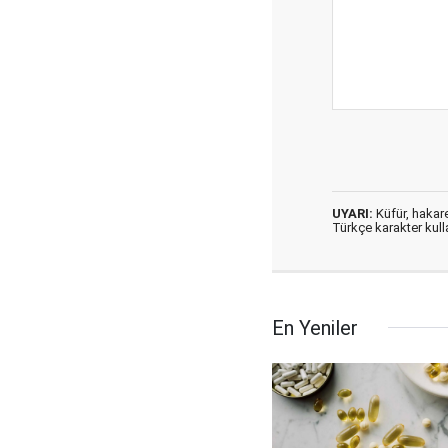
UYARI:
Küfür, hakaret
Türkçe karakter kul
En Yeniler