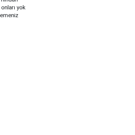
 onları yok
 yemeniz