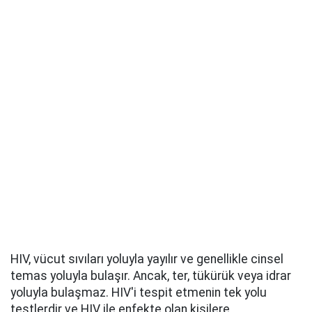
HIV, vücut sıvıları yoluyla yayılır ve genellikle cinsel
temas yoluyla bulaşır. Ancak, ter, tükürük veya idrar
yoluyla bulaşmaz. HIV'i tespit etmenin tek yolu
testlerdir ve HIV ile enfekte olan kişilere