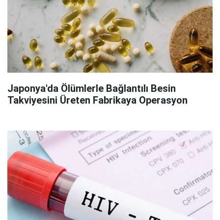
Japonya'da Ölümlerle Bağlantılı Besin
Takviyesini Üreten Fabrikaya Operasyon