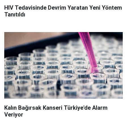
HIV Tedavisinde Devrim Yaratan Yeni Yöntem
Tanıtıldı
Kalın Bağırsak Kanseri Türkiye'de Alarm
Veriyor