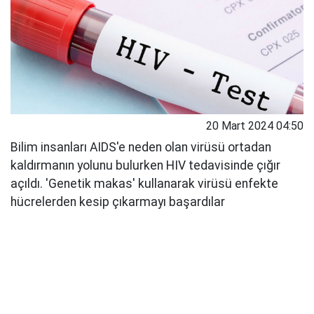
20 Mart 2024 04:50
Bilim insanları AIDS'e neden olan virüsü ortadan
kaldırmanın yolunu bulurken HIV tedavisinde çığır
açıldı. 'Genetik makas' kullanarak virüsü enfekte
hücrelerden kesip çıkarmayı başardılar