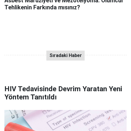
Asbest Maruziyeti ve Mezotelyoma: Ölümcül
Tehlikenin Farkında mısınız?
HIV Tedavisinde Devrim Yaratan Yeni
Yöntem Tanıtıldı