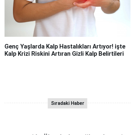
Genç Yaşlarda Kalp Hastalıkları Artıyor! işte
Kalp Krizi Riskini Artıran Gizli Kalp Belirtileri