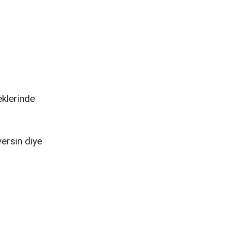
eklerinde
versin diye