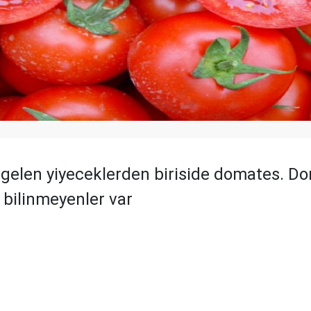
gelen yiyeceklerden biriside domates. D
zı bilinmeyenler var