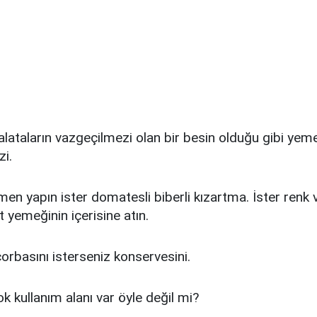
ataların vazgeçilmezi olan bir besin olduğu gibi yem
i.
en yapın ister domatesli biberli kızartma. İster renk 
t yemeğinin içerisine atın.
çorbasını isterseniz konservesini.
k kullanım alanı var öyle değil mi?