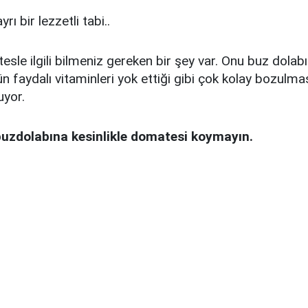
rı bir lezzetli tabi..
le ilgili bilmeniz gereken bir şey var. Onu buz dola
ün faydalı vitaminleri yok ettiği gibi çok kolay bozulma
uyor.
uzdolabına kesinlikle domatesi koymayın.