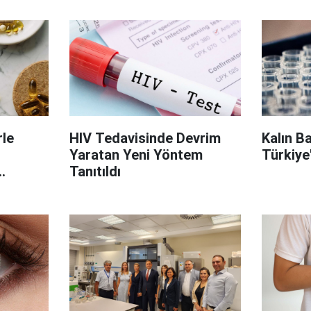
le
HIV Tedavisinde Devrim
Kalın B
Yaratan Yeni Yöntem
Türkiye
Tanıtıldı
on