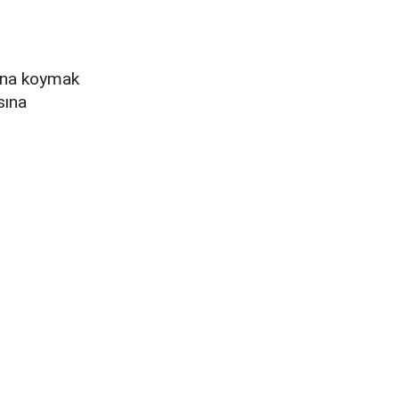
bına koymak
sına