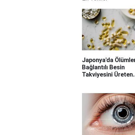
Japonya'da Ölümler
Bağlantılı Besin
Takviyesini Üreten
Fabrikaya Operasy