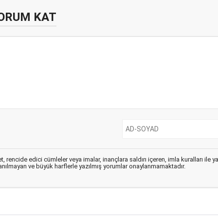
ORUM KAT
, rencide edici cümleler veya imalar, inançlara saldırı içeren, imla kuralları ile 
lanılmayan ve büyük harflerle yazılmış yorumlar onaylanmamaktadır.