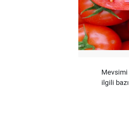
Mevsimi 
ilgili ba