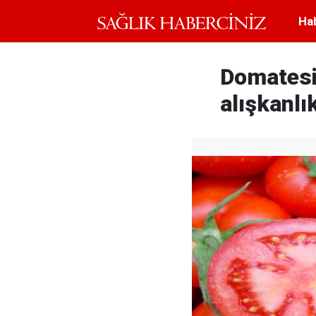
Ha
Domatesi
alışkanlı