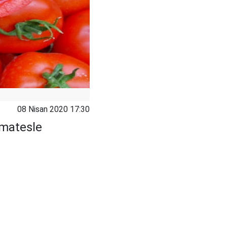
08 Nisan 2020 17:30
omatesle