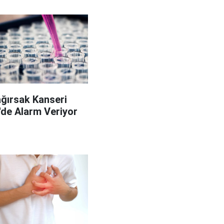
ağırsak Kanseri
'de Alarm Veriyor