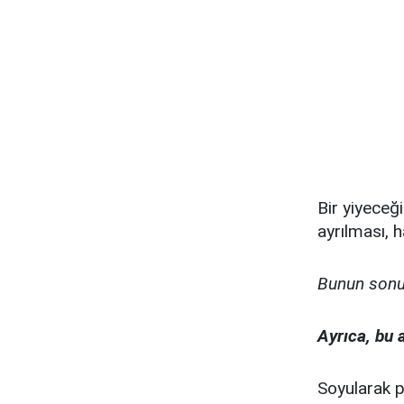
Bir yiyeceğ
ayrılması, 
Bunun sonuc
Ayrıca, bu
Soyularak p