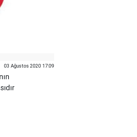
03 Ağustos 2020 17:09
nın
sıdır