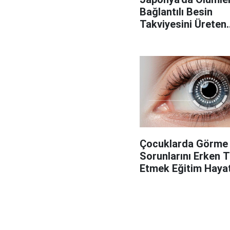
Bağlantılı Besin
Takviyesini Üreten
Fabrikaya Operasy
Çocuklarda Görme
Sorunlarını Erken 
Etmek Eğitim Hayatı
Önemli