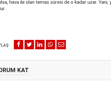
ılsa, hava ile olan temas süresi de o kadar uzar. Yani, 
ur.
ORUM KAT