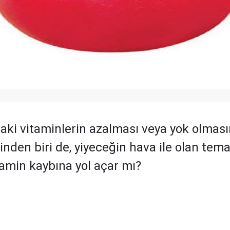
daki vitaminlerin azalması veya yok olması
nden biri de, yiyeceğin hava ile olan tema
tamin kaybına yol açar mı?