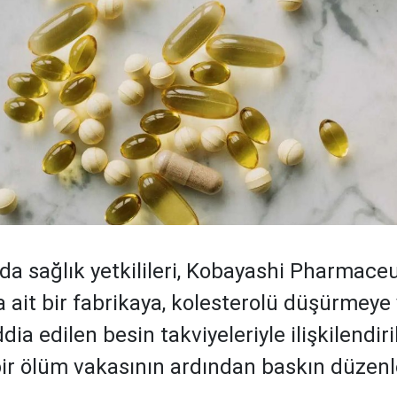
da sağlık yetkilileri, Kobayashi Pharmaceu
a ait bir fabrikaya, kolesterolü düşürmeye
dia edilen besin takviyeleriyle ilişkilendiri
bir ölüm vakasının ardından baskın düzenl