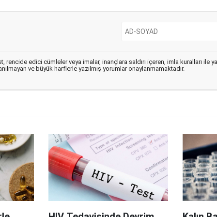
, rencide edici cümleler veya imalar, inançlara saldırı içeren, imla kuralları ile 
lanılmayan ve büyük harflerle yazılmış yorumlar onaylanmamaktadır.
le
HIV Tedavisinde Devrim
Kalın B