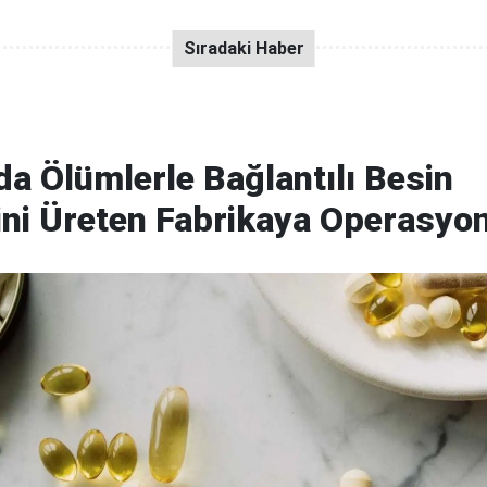
a Ölümlerle Bağlantılı Besin
ini Üreten Fabrikaya Operasyo