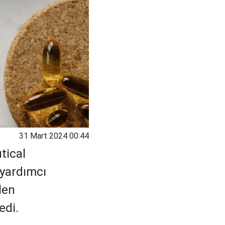
31 Mart 2024 00:44
tical
 yardımcı
len
edi.