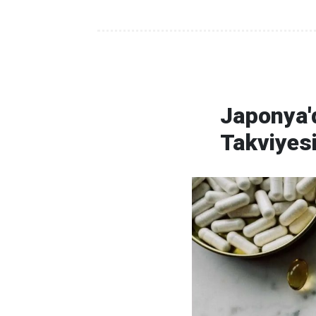
Japonya'd
Takviyes