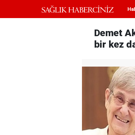
Ha
Demet Ak
bir kez d