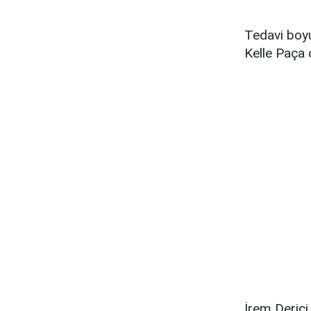
Tedavi boyun
Kelle Paça ç
İrem Derici