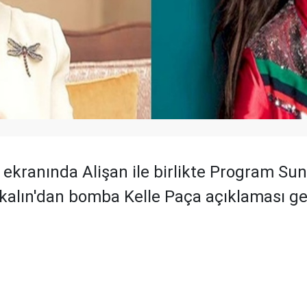
ekranında Alişan ile birlikte Program Su
alın'dan bomba Kelle Paça açıklaması gel