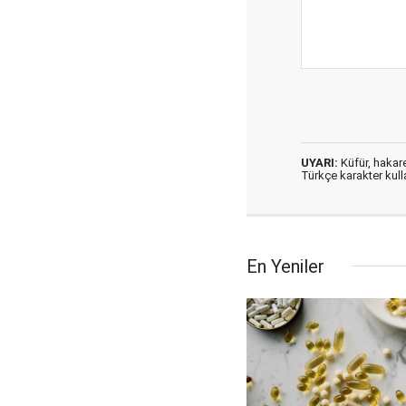
UYARI:
Küfür, hakaret
Türkçe karakter kul
En Yeniler