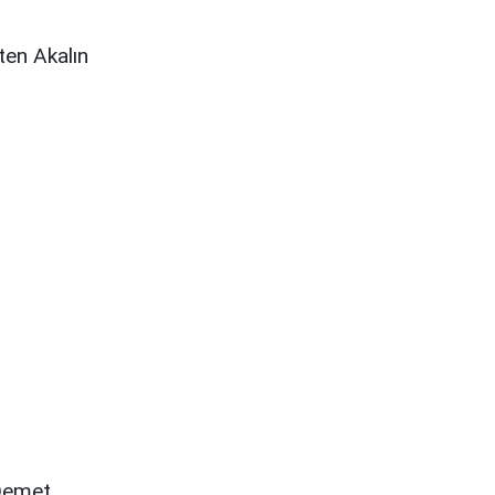
ten Akalın
 Demet