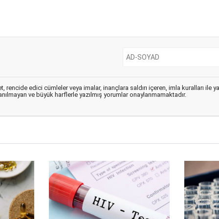
, rencide edici cümleler veya imalar, inançlara saldırı içeren, imla kuralları ile 
lanılmayan ve büyük harflerle yazılmış yorumlar onaylanmamaktadır.