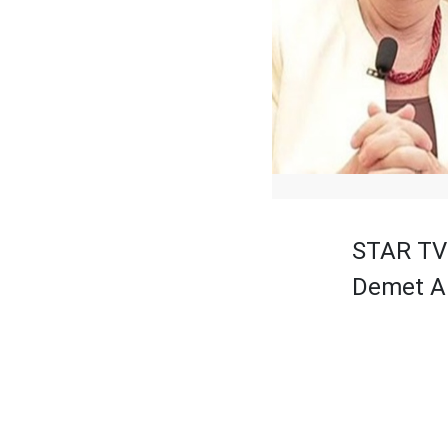
STAR TV 
Demet Ak