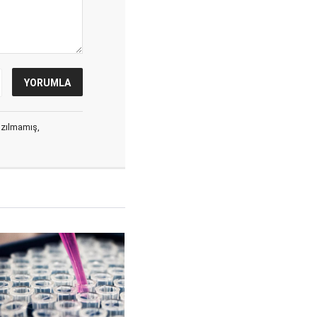
yazılmamış,