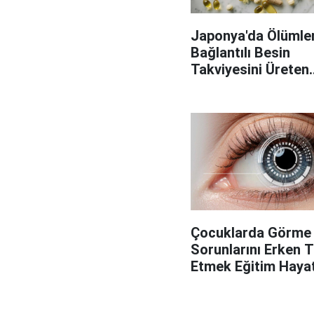
Japonya'da Ölümler
Bağlantılı Besin
Takviyesini Üreten
Fabrikaya Operasy
Çocuklarda Görme
Sorunlarını Erken 
Etmek Eğitim Hayatı
Önemli