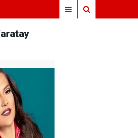
Karatay