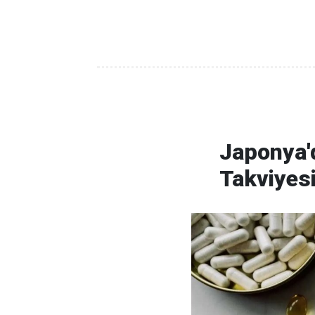
Japonya'd
Takviyes