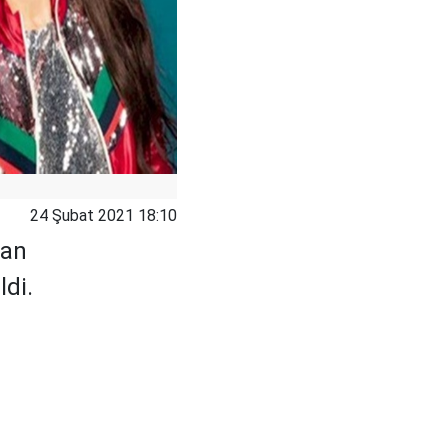
24 Şubat 2021 18:10
nan
di.