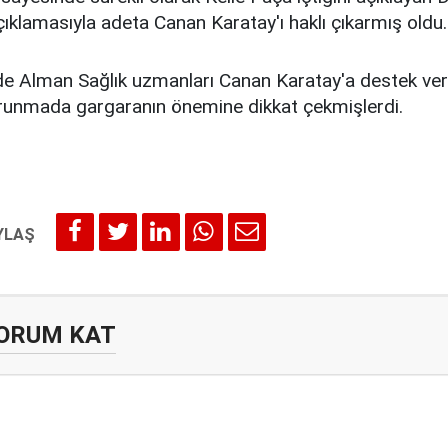
çıklamasıyla adeta Canan Karatay'ı haklı çıkarmış oldu.
e Alman Sağlık uzmanları Canan Karatay'a destek ver
runmada gargaranın önemine dikkat çekmişlerdi.
ORUM KAT