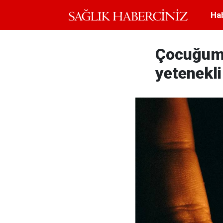
Ha
Çocuğum 
yetenekli