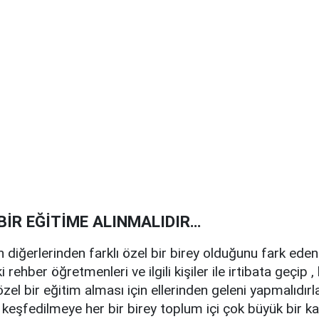
BİR EĞİTİME ALINMALIDIR…
 diğerlerinden farklı özel bir birey olduğunu fark eden 
i rehber öğretmenleri ve ilgili kişiler ile irtibata geçip ,
zel bir eğitim alması için ellerinden geleni yapmalıdırla
eşfedilmeye her bir birey toplum içi çok büyük bir kay