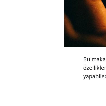
Bu makale
özellikle
yapabile