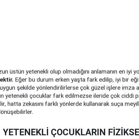
 üstün yetenekli olup olmadığını anlamanın en iyi yo
ktir.
Eğer bu durum erken yaşta fark edilip, iyi bir eğ
uygun şekilde yönlendirilirlerse çok güzel işlere imza at
n yetenekli çocuklar fark edilmezse ileride çok ciddi 
ir, hatta zekasını farklı yönlerde kullanarak suça meyill
dönüşebilirler.
YETENEKLİ ÇOCUKLARIN FİZİKS