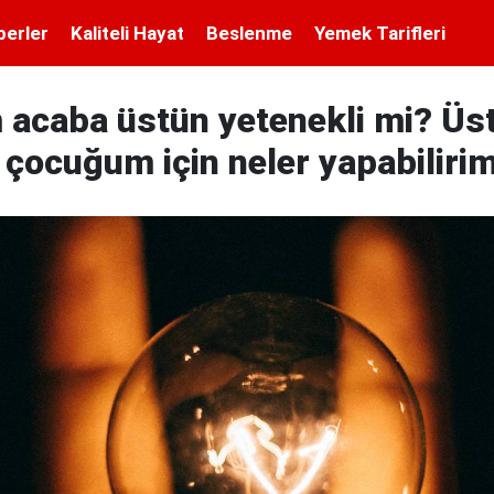
berler
Kaliteli Hayat
Beslenme
Yemek Tarifleri
acaba üstün yetenekli mi? Üs
 çocuğum için neler yapabiliri