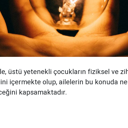
, üstü yetenekli çocukların fiziksel ve zi
rini içermekte olup, ailelerin bu konuda ne
ceğini kapsamaktadır.