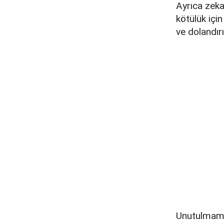
Ayrıca zeka
kötülük içi
ve dolandırı
Unutulmamal