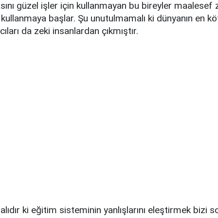
sını güzel işler için kullanmayan bu bireyler maalesef z
n kullanmaya başlar. Şu unutulmamalı ki dünyanın en köt
cıları da zeki insanlardan çıkmıştır.
ıdır ki eğitim sisteminin yanlışlarını eleştirmek bizi 