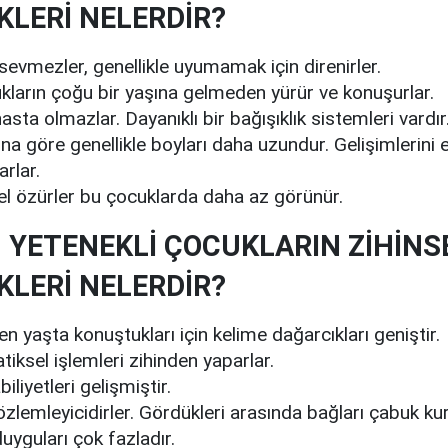
KLERİ NELERDİR?
evmezler, genellikle uyumamak için direnirler.
kların çoğu bir yaşına gelmeden yürür ve konuşurlar.
sta olmazlar. Dayanıklı bir bağışıklık sistemleri vardır
ına göre genellikle boyları daha uzundur. Gelişimlerini 
rlar.
l özürler bu çocuklarda daha az görünür.
 YETENEKLİ ÇOCUKLARIN ZİHİNS
KLERİ NELERDİR?
n yaşta konuştukları için kelime dağarcıkları geniştir.
ksel işlemleri zihinden yaparlar.
biliyetleri gelişmiştir.
gözlemleyicidirler. Gördükleri arasında bağları çabuk kur
uyguları çok fazladır.