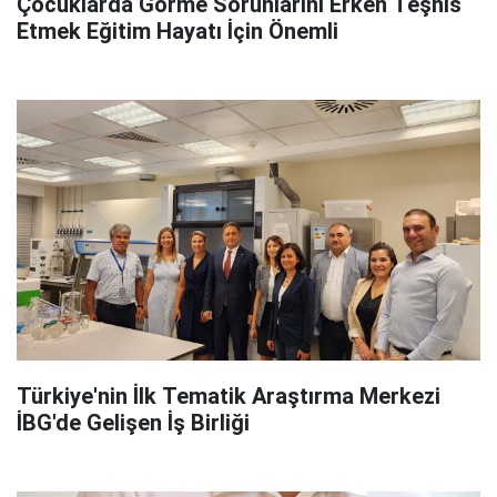
Çocuklarda Görme Sorunlarını Erken Teşhis
Etmek Eğitim Hayatı İçin Önemli
Türkiye'nin İlk Tematik Araştırma Merkezi
İBG'de Gelişen İş Birliği