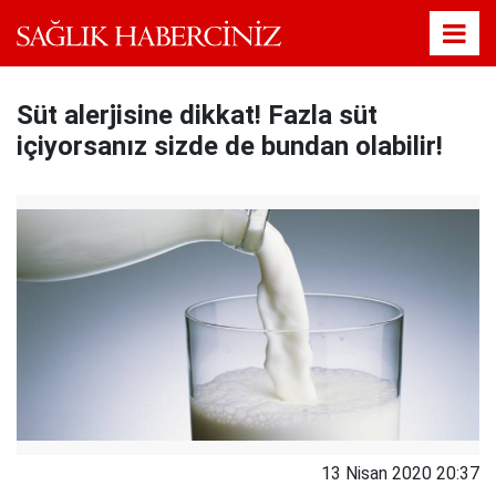
Süt alerjisine dikkat! Fazla süt
içiyorsanız sizde de bundan olabilir!
13 Nisan 2020 20:37