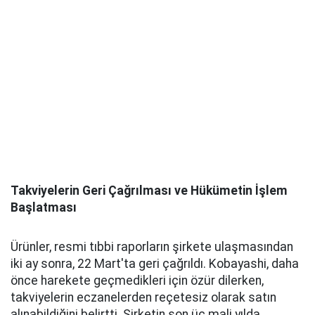
Takviyelerin Geri Çağrılması ve Hükümetin İşlem
Başlatması
Ürünler, resmi tıbbi raporların şirkete ulaşmasından
iki ay sonra, 22 Mart'ta geri çağrıldı. Kobayashi, daha
önce harekete geçmedikleri için özür dilerken,
takviyelerin eczanelerden reçetesiz olarak satın
alınabildiğini belirtti. Şirketin son üç mali yılda