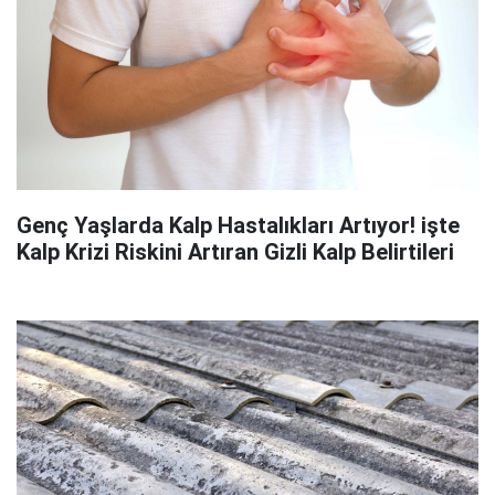
Genç Yaşlarda Kalp Hastalıkları Artıyor! işte
Kalp Krizi Riskini Artıran Gizli Kalp Belirtileri