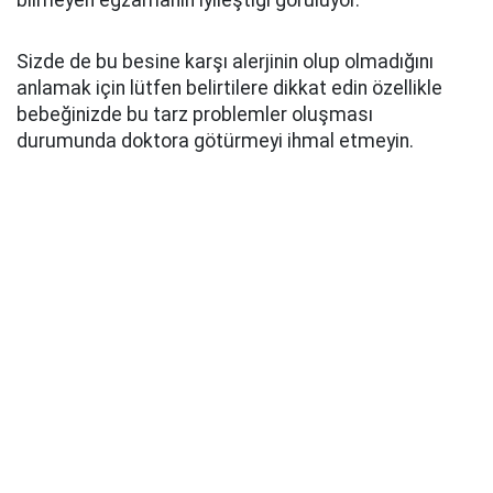
bilmeyen egzamanın iyileştiği görülüyor.
Sizde de bu besine karşı alerjinin olup olmadığını
anlamak için lütfen belirtilere dikkat edin özellikle
bebeğinizde bu tarz problemler oluşması
durumunda doktora götürmeyi ihmal etmeyin.