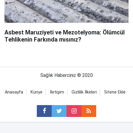
Asbest Maruziyeti ve Mezotelyoma: Ölümcül
Tehlikenin Farkında mısınız?
Sağlık Haberciniz © 2020
Anasayfa
Künye
İletişim
Gizlilik İlkeleri
Sitene Ekle