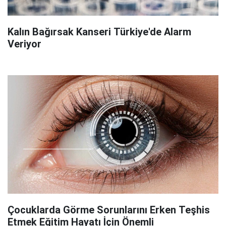
Kalın Bağırsak Kanseri Türkiye'de Alarm
Veriyor
Çocuklarda Görme Sorunlarını Erken Teşhis
Etmek Eğitim Hayatı İçin Önemli