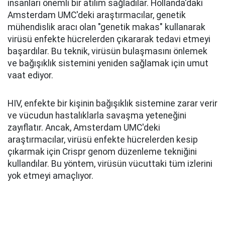
insanları önemli bir atılım sağladılar. Hollanda'daki
Amsterdam UMC'deki araştırmacılar, genetik
mühendislik aracı olan "genetik makas" kullanarak
virüsü enfekte hücrelerden çıkararak tedavi etmeyi
başardılar. Bu teknik, virüsün bulaşmasını önlemek
ve bağışıklık sistemini yeniden sağlamak için umut
vaat ediyor.
HIV, enfekte bir kişinin bağışıklık sistemine zarar verir
ve vücudun hastalıklarla savaşma yeteneğini
zayıflatır. Ancak, Amsterdam UMC'deki
araştırmacılar, virüsü enfekte hücrelerden kesip
çıkarmak için Crispr genom düzenleme tekniğini
kullandılar. Bu yöntem, virüsün vücuttaki tüm izlerini
yok etmeyi amaçlıyor.