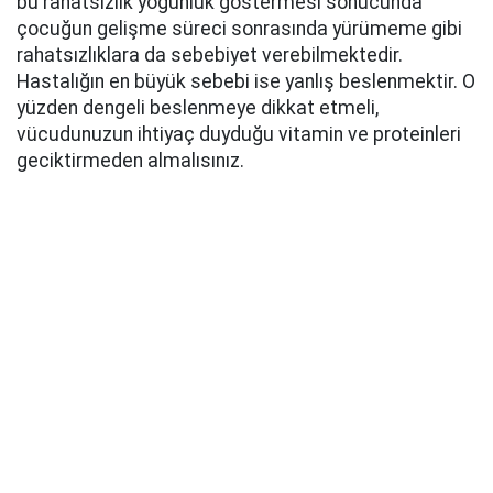
bu rahatsızlık yoğunluk göstermesi sonucunda
çocuğun gelişme süreci sonrasında yürümeme gibi
rahatsızlıklara da sebebiyet verebilmektedir.
Hastalığın en büyük sebebi ise yanlış beslenmektir. O
yüzden dengeli beslenmeye dikkat etmeli,
vücudunuzun ihtiyaç duyduğu vitamin ve proteinleri
geciktirmeden almalısınız.