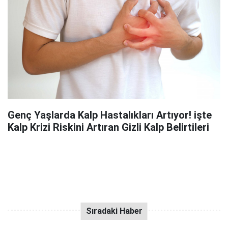
Genç Yaşlarda Kalp Hastalıkları Artıyor! işte
Kalp Krizi Riskini Artıran Gizli Kalp Belirtileri