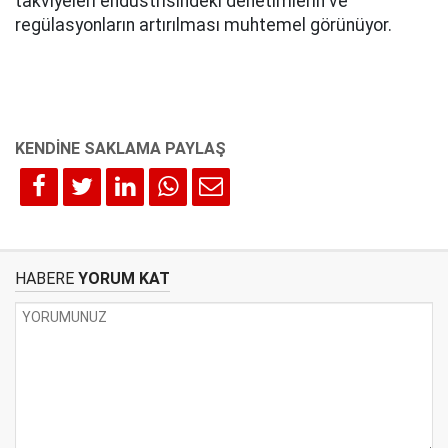
takviyeleri endüstrisindeki denetimlerin ve
regülasyonların artırılması muhtemel görünüyor.
HABERE
YORUM KAT