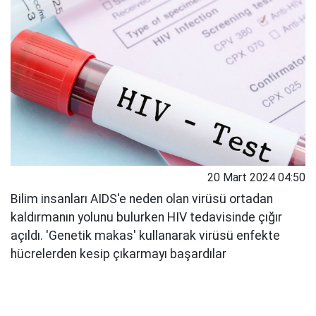
20 Mart 2024 04:50
Bilim insanları AIDS'e neden olan virüsü ortadan
kaldırmanın yolunu bulurken HIV tedavisinde çığır
açıldı. 'Genetik makas' kullanarak virüsü enfekte
hücrelerden kesip çıkarmayı başardılar