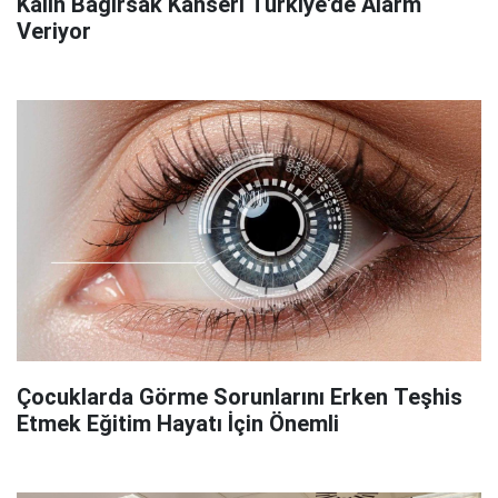
Kalın Bağırsak Kanseri Türkiye'de Alarm
Veriyor
Çocuklarda Görme Sorunlarını Erken Teşhis
Etmek Eğitim Hayatı İçin Önemli