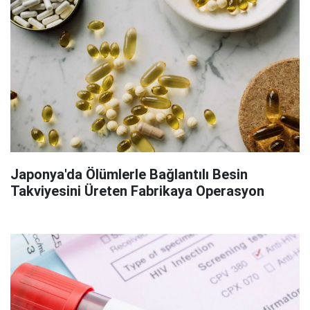
Japonya'da Ölümlerle Bağlantılı Besin
Takviyesini Üreten Fabrikaya Operasyon