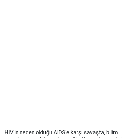
HIV'in neden olduğu AIDS'e karşı savaşta, bilim