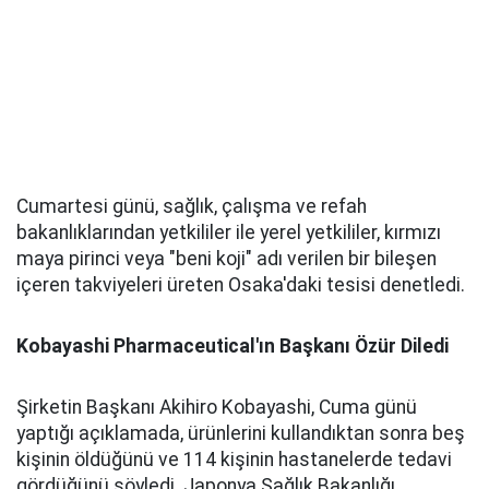
Cumartesi günü, sağlık, çalışma ve refah
bakanlıklarından yetkililer ile yerel yetkililer, kırmızı
maya pirinci veya "beni koji" adı verilen bir bileşen
içeren takviyeleri üreten Osaka'daki tesisi denetledi.
Kobayashi Pharmaceutical'ın Başkanı Özür Diledi
Şirketin Başkanı Akihiro Kobayashi, Cuma günü
yaptığı açıklamada, ürünlerini kullandıktan sonra beş
kişinin öldüğünü ve 114 kişinin hastanelerde tedavi
gördüğünü söyledi. Japonya Sağlık Bakanlığı,