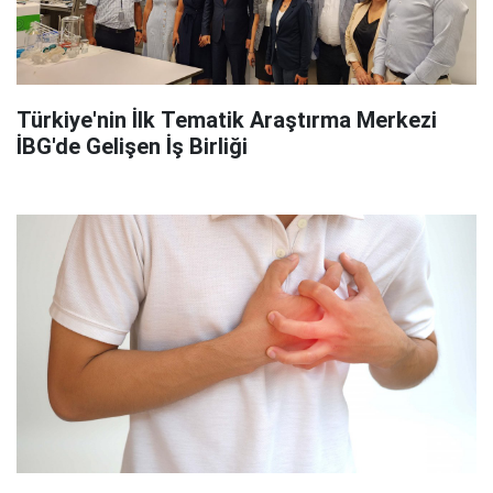
Türkiye'nin İlk Tematik Araştırma Merkezi
İBG'de Gelişen İş Birliği