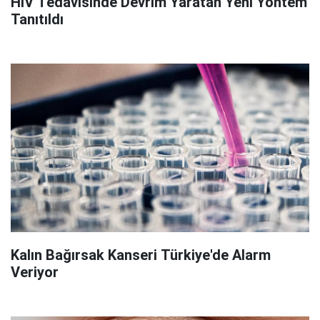
HIV Tedavisinde Devrim Yaratan Yeni Yöntem
Tanıtıldı
Kalın Bağırsak Kanseri Türkiye'de Alarm
Veriyor