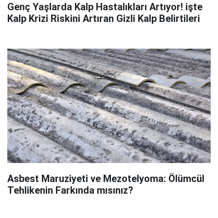
Genç Yaşlarda Kalp Hastalıkları Artıyor! işte
Kalp Krizi Riskini Artıran Gizli Kalp Belirtileri
Asbest Maruziyeti ve Mezotelyoma: Ölümcül
Tehlikenin Farkında mısınız?