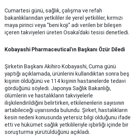
Cumartesi günü, sağlık, çalışma ve refah
bakanlıklarından yetkililer ile yerel yetkililer, kırmızı
maya pirinci veya "beni koji" adı verilen bir bileşen
içeren takviyeleri üreten Osaka'daki tesisi denetledi.
Kobayashi Pharmaceutical'ın Başkanı Özür Diledi
Şirketin Başkanı Akihiro Kobayashi, Cuma günü
yaptığı açıklamada, ürünlerini kullandıktan sonra beş
kişinin öldüğünü ve 114 kişinin hastanelerde tedavi
gördüğünü söyledi. Japonya Sağlık Bakanlığı,
ölümlerin ve hastalıkların takviyelerle
ilişkilendirildiğini belirtirken, etkilenenlerin sayısının
artabileceği uyarısında bulundu. Şirket, hastalıkların
kesin nedeni konusunda yetersiz bilgi olduğunu ifade
etti ve hükümet sağlık yetkilileriyle işbirliği içinde bir
soruşturma yürütüldüğünü açıkladı.