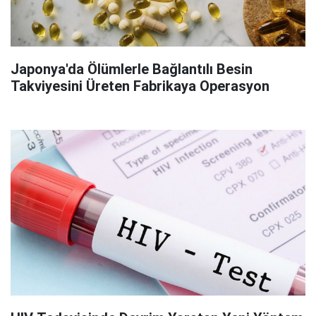
Japonya'da Ölümlerle Bağlantılı Besin
Takviyesini Üreten Fabrikaya Operasyon