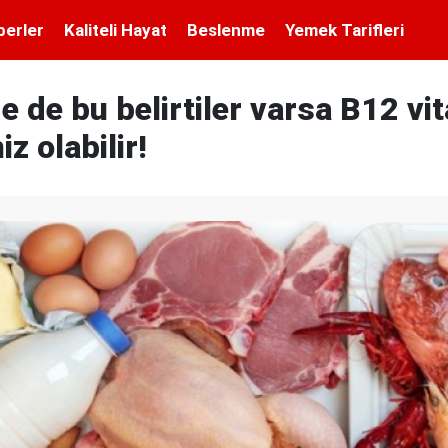
berler
Kaliteli Hayat
Beslenme
Yemek Tarifleri
e de bu belirtiler varsa B12 vi
iz olabilir!