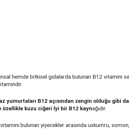
al hemde bitkisel gıdalarda bulunan B12 vitamini sa
itamindir.
az yumurtaları B12 açısından zengin olduğu gibi dan
 özellikle kuzu ciğeri İyi bir B12 kayn
ağıdır.
vitamini bulunan yiyecekler arasında uskumru, somon