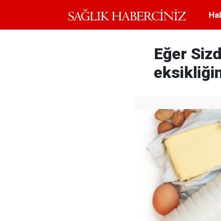
Ha
Eğer Sizd
eksikliğin