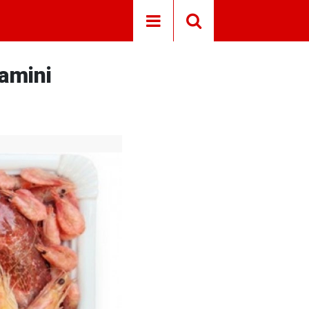
tamini