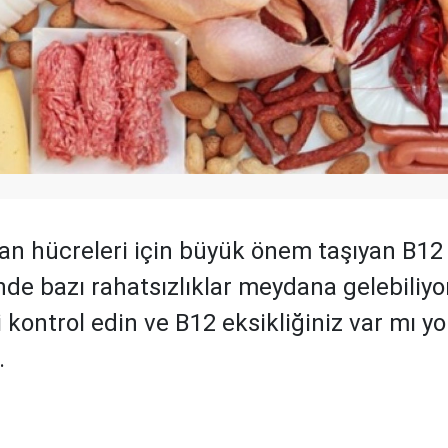
kan hücreleri için büyük önem taşıyan B12
nde bazı rahatsızlıklar meydana gelebiliyo
ri kontrol edin ve B12 eksikliğiniz var mı 
.