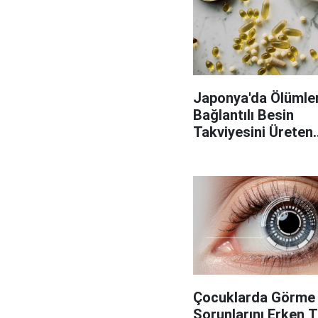
Japonya'da Ölümler
Bağlantılı Besin
Takviyesini Üreten
Fabrikaya Operasy
Çocuklarda Görme
Sorunlarını Erken 