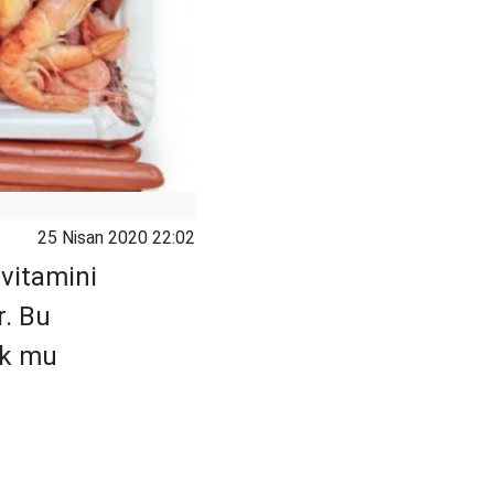
25 Nisan 2020 22:02
 vitamini
r. Bu
yok mu