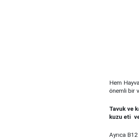
Hem Hayvans
önemli bir v
Tavuk ve k
kuzu eti ve
Ayrıca B12 