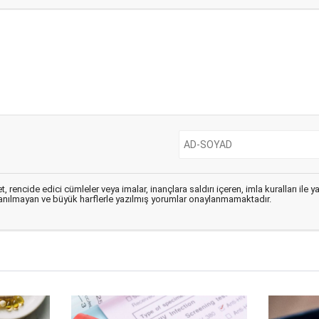
, rencide edici cümleler veya imalar, inançlara saldırı içeren, imla kuralları ile 
lanılmayan ve büyük harflerle yazılmış yorumlar onaylanmamaktadır.