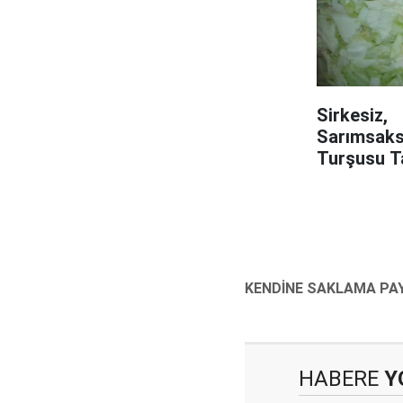
Sirkesiz,
Sarımsaks
Turşusu Ta
HABERE
Y