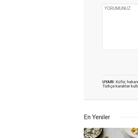
UYARI:
Küfür, hakaret
Türkçe karakter kul
En Yeniler