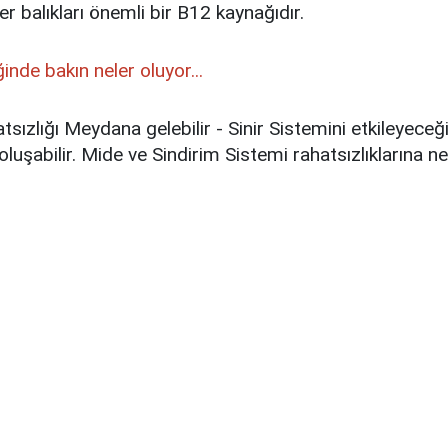
fer balıkları önemli bir B12 kaynağıdır.
inde bakın neler oluyor...
sızlığı Meydana gelebilir - Sinir Sistemini etkileyece
luşabilir. Mide ve Sindirim Sistemi rahatsızlıklarına n