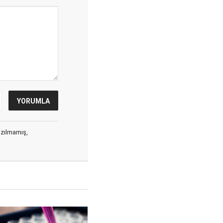
yazılmamış,