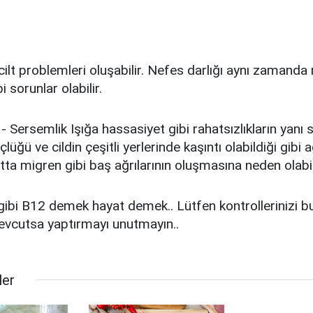
 cilt problemleri oluşabilir. Nefes darlığı aynı zamanda
bi sorunlar olabilir.
 Sersemlik Işığa hassasiyet gibi rahatsızlıkların yanı s
lüğü ve cildin çeşitli yerlerinde kaşıntı olabildiği gibi a
tta migren gibi baş ağrılarının oluşmasına neden olabil
ibi B12 demek hayat demek.. Lütfen kontrollerinizi bu 
evcutsa yaptırmayı unutmayın..
ler