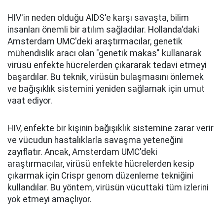
HIV'in neden olduğu AIDS'e karşı savaşta, bilim
insanları önemli bir atılım sağladılar. Hollanda'daki
Amsterdam UMC'deki araştırmacılar, genetik
mühendislik aracı olan "genetik makas" kullanarak
virüsü enfekte hücrelerden çıkararak tedavi etmeyi
başardılar. Bu teknik, virüsün bulaşmasını önlemek
ve bağışıklık sistemini yeniden sağlamak için umut
vaat ediyor.
HIV, enfekte bir kişinin bağışıklık sistemine zarar verir
ve vücudun hastalıklarla savaşma yeteneğini
zayıflatır. Ancak, Amsterdam UMC'deki
araştırmacılar, virüsü enfekte hücrelerden kesip
çıkarmak için Crispr genom düzenleme tekniğini
kullandılar. Bu yöntem, virüsün vücuttaki tüm izlerini
yok etmeyi amaçlıyor.