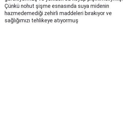
Çünkü nohut şişme esnasında suya midenin
hazmedemediği zehirli maddeleri bırakıyor ve
sağlığımızı tehlikeye atıyormuş