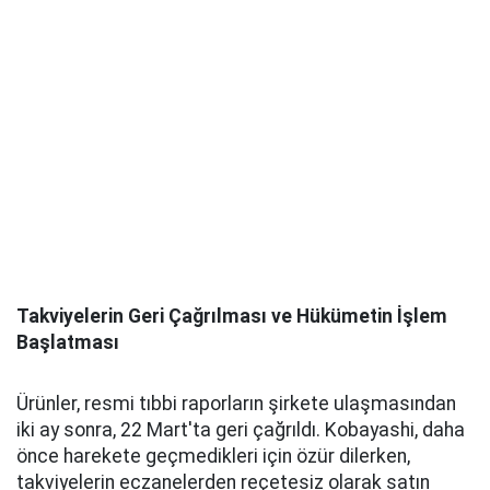
Takviyelerin Geri Çağrılması ve Hükümetin İşlem
Başlatması
Ürünler, resmi tıbbi raporların şirkete ulaşmasından
iki ay sonra, 22 Mart'ta geri çağrıldı. Kobayashi, daha
önce harekete geçmedikleri için özür dilerken,
takviyelerin eczanelerden reçetesiz olarak satın