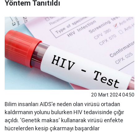
Yöntem Tanıtıldı
20 Mart 2024 04:50
Bilim insanları AIDS'e neden olan virüsü ortadan
kaldırmanın yolunu bulurken HIV tedavisinde çığır
açıldı. 'Genetik makas' kullanarak virüsü enfekte
hücrelerden kesip çıkarmayı başardılar