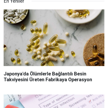
En Yeniler
Japonya'da Ölümlerle Bağlantılı Besin
Takviyesini Üreten Fabrikaya Operasyon