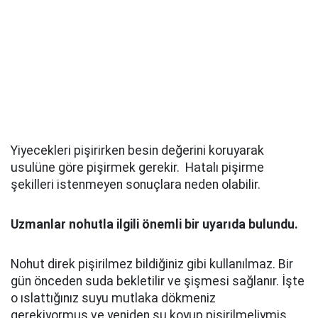
Yiyecekleri pişirirken besin değerini koruyarak
usulüne göre pişirmek gerekir. Hatalı pişirme
şekilleri istenmeyen sonuçlara neden olabilir.
Uzmanlar nohutla ilgili önemli bir uyarıda bulundu.
Nohut direk pişirilmez bildiğiniz gibi kullanılmaz. Bir
gün önceden suda bekletilir ve şişmesi sağlanır. İşte
o ıslattığınız suyu mutlaka dökmeniz
gerekiyormuş ve yeniden su koyup pişirilmeliymiş.