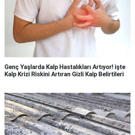
Genç Yaşlarda Kalp Hastalıkları Artıyor! işte
Kalp Krizi Riskini Artıran Gizli Kalp Belirtileri