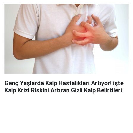
Genç Yaşlarda Kalp Hastalıkları Artıyor! işte
Kalp Krizi Riskini Artıran Gizli Kalp Belirtileri