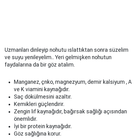
Uzmanları dinleyip nohutu ıslattıktan sonra süzelim
ve suyu yenileyelim.. Yeri gelmişken nohutun
faydalarına da bir göz atalım.
Manganez, çnko, magnezyum, demir kalsiyum , A
ve K viamini kaynağıdır.
Saç dökülmesini azaltır.
Kemikleri güçlendirir.
Zengin lif kaynağıdır, bağırsak sağlığı açısından
önemlidir.
İyi bir protein kaynağıdır.
Göz sağlığına korur.