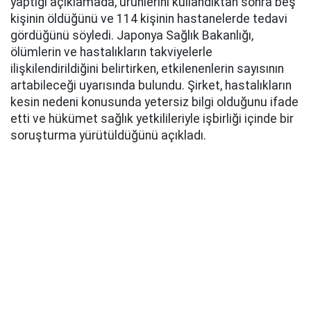
yaptığı açıklamada, ürünlerini kullandıktan sonra beş
kişinin öldüğünü ve 114 kişinin hastanelerde tedavi
gördüğünü söyledi. Japonya Sağlık Bakanlığı,
ölümlerin ve hastalıkların takviyelerle
ilişkilendirildiğini belirtirken, etkilenenlerin sayısının
artabileceği uyarısında bulundu. Şirket, hastalıkların
kesin nedeni konusunda yetersiz bilgi olduğunu ifade
etti ve hükümet sağlık yetkilileriyle işbirliği içinde bir
soruşturma yürütüldüğünü açıkladı.