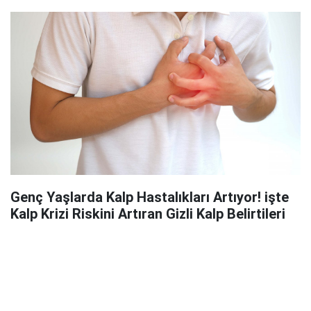
Genç Yaşlarda Kalp Hastalıkları Artıyor! işte
Kalp Krizi Riskini Artıran Gizli Kalp Belirtileri