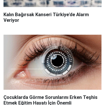
Kalın Bağırsak Kanseri Türkiye'de Alarm
Veriyor
Çocuklarda Görme Sorunlarını Erken Teşhis
Etmek Eğitim Hayatı İçin Önemli