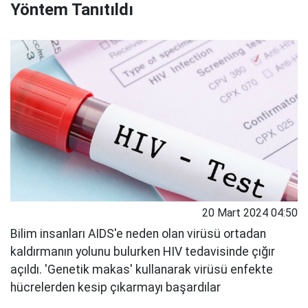
Yöntem Tanıtıldı
20 Mart 2024 04:50
Bilim insanları AIDS'e neden olan virüsü ortadan
kaldırmanın yolunu bulurken HIV tedavisinde çığır
açıldı. 'Genetik makas' kullanarak virüsü enfekte
hücrelerden kesip çıkarmayı başardılar