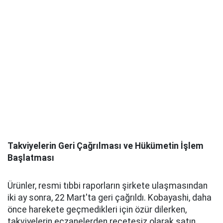
Takviyelerin Geri Çağrılması ve Hükümetin İşlem
Başlatması
Ürünler, resmi tıbbi raporların şirkete ulaşmasından
iki ay sonra, 22 Mart'ta geri çağrıldı. Kobayashi, daha
önce harekete geçmedikleri için özür dilerken,
takviyelerin eczanelerden reçetesiz olarak satın