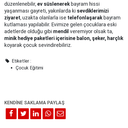
düzenlenebilir,
ev süslenerek
bayram hissi
yaşanması gayreti, yakınlarda ki
sevdiklerimizi
ziyaret
, uzakta olanlarla ise
telefonlaşarak
bayram
kutlaması yapılabilir. Evimize gelen çocuklara eski
adetlerde olduğu gibi
mendil
veremiyor olsak ta,
minik hediye paketleri içerisine balon, şeker, harçlık
koyarak çocuk sevindirebiliriz.
Etiketler :
Çocuk Eğitimi