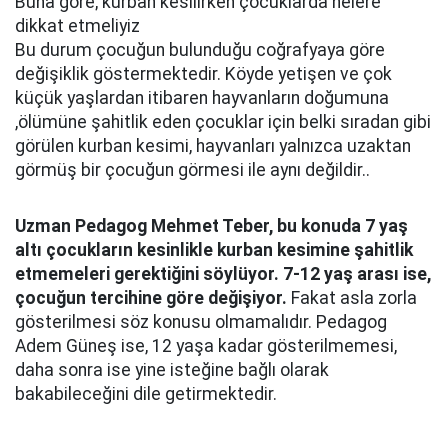
Buna göre; kurban kesilirken çocuklarda nelere
dikkat etmeliyiz
Bu durum çocuğun bulunduğu coğrafyaya göre
değişiklik göstermektedir. Köyde yetişen ve çok
küçük yaşlardan itibaren hayvanların doğumuna
,ölümüne şahitlik eden çocuklar için belki sıradan gibi
görülen kurban kesimi, hayvanları yalnızca uzaktan
görmüş bir çocuğun görmesi ile aynı değildir..
Uzman Pedagog Mehmet Teber, bu konuda 7 yaş
altı çocukların kesinlikle kurban kesimine şahitlik
etmemeleri gerektiğini söylüyor. 7-12 yaş arası ise,
çocuğun tercihine göre değişiyor.
Fakat asla zorla
gösterilmesi söz konusu olmamalıdır. Pedagog
Adem Güneş ise, 12 yaşa kadar gösterilmemesi,
daha sonra ise yine isteğine bağlı olarak
bakabileceğini dile getirmektedir.