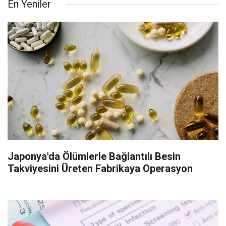
En Yeniler
Japonya'da Ölümlerle Bağlantılı Besin
Takviyesini Üreten Fabrikaya Operasyon