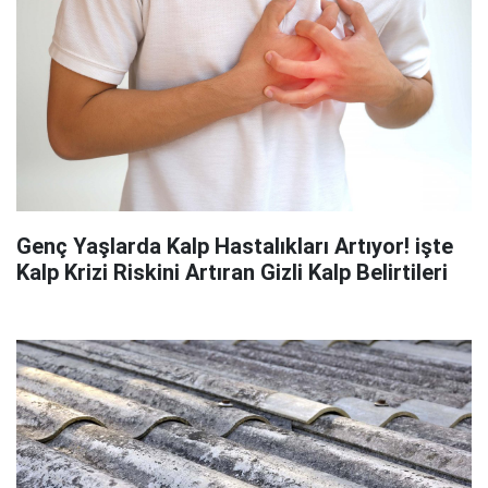
Genç Yaşlarda Kalp Hastalıkları Artıyor! işte
Kalp Krizi Riskini Artıran Gizli Kalp Belirtileri