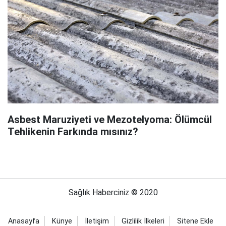
Asbest Maruziyeti ve Mezotelyoma: Ölümcül
Tehlikenin Farkında mısınız?
Sağlık Haberciniz © 2020
Anasayfa
Künye
İletişim
Gizlilik İlkeleri
Sitene Ekle