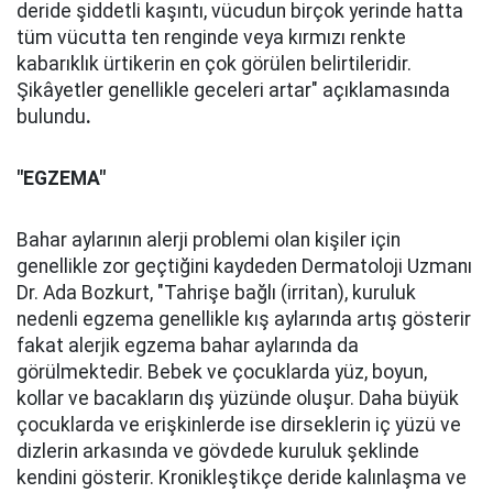
deride şiddetli kaşıntı, vücudun birçok yerinde hatta
tüm vücutta ten renginde veya kırmızı renkte
kabarıklık ürtikerin en çok görülen belirtileridir.
Şikâyetler genellikle geceleri artar" açıklamasında
bulundu
.
"EGZEMA"
Bahar aylarının alerji problemi olan kişiler için
genellikle zor geçtiğini kaydeden Dermatoloji Uzmanı
Dr. Ada Bozkurt, "Tahrişe bağlı (irritan), kuruluk
nedenli egzema genellikle kış aylarında artış gösterir
fakat alerjik egzema bahar aylarında da
görülmektedir. Bebek ve çocuklarda yüz, boyun,
kollar ve bacakların dış yüzünde oluşur. Daha büyük
çocuklarda ve erişkinlerde ise dirseklerin iç yüzü ve
dizlerin arkasında ve gövdede kuruluk şeklinde
kendini gösterir. Kronikleştikçe deride kalınlaşma ve