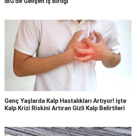
İBG'de Gelişen İş Birliği
Genç Yaşlarda Kalp Hastalıkları Artıyor! işte
Kalp Krizi Riskini Artıran Gizli Kalp Belirtileri