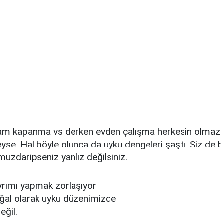
am kapanma vs derken evden çalışma herkesin olmaz
yse. Hal böyle olunca da uyku dengeleri şaştı. Siz de 
zdaripseniz yanlız değilsiniz.
 ayrımı yapmak zorlaşıyor
oğal olarak uyku düzenimizde
değil.