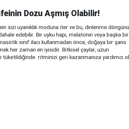
feinin Dozu Aşmış Olabilir!
ein sizi uyanıklık moduna iter ve bu, dinlenme döngün
ahale edebilir.
Bir uyku hapı, melatonin veya başka bir
masötik sınıf ilacı kullanmadan önce, doğaya bir şans
mek her zaman en iyisidir.
Bitkisel çaylar,
uzun
e
tüketildiğinde
ritminizi geri kazanmanıza yardımcı ol