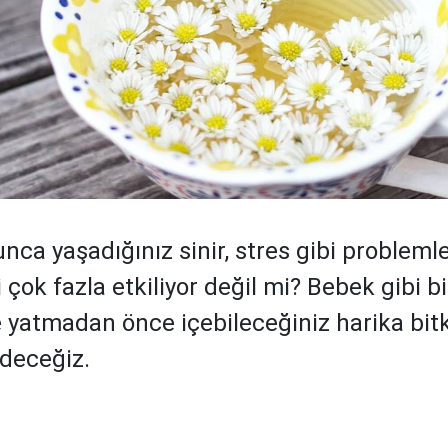
nca yaşadığınız sinir, stres gibi probleml
i çok fazla etkiliyor değil mi? Bebek gibi b
 yatmadan önce içebileceğiniz harika bitk
edeceğiz.