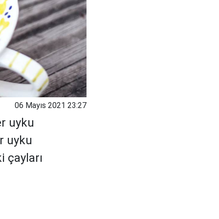
06 Mayıs 2021 23:27
er uyku
ir uyku
i çayları