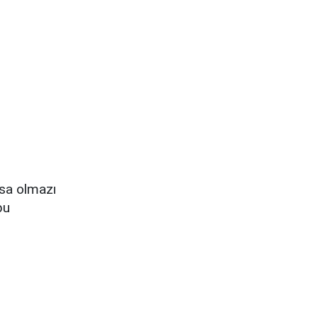
sa olmazı
bu