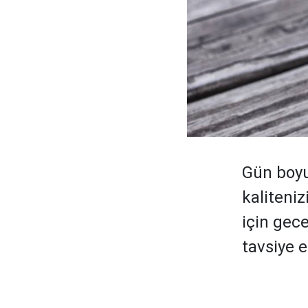
Gün boyu
kaliteniz
için gece
tavsiye 