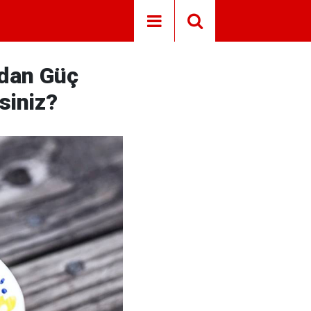
ndan Güç
siniz?