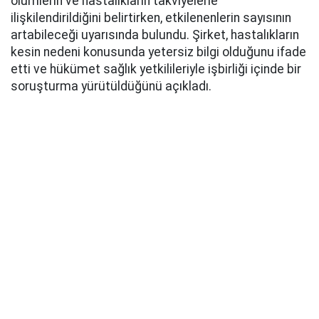
ölümlerin ve hastalıkların takviyelerle
ilişkilendirildiğini belirtirken, etkilenenlerin sayısının
artabileceği uyarısında bulundu. Şirket, hastalıkların
kesin nedeni konusunda yetersiz bilgi olduğunu ifade
etti ve hükümet sağlık yetkilileriyle işbirliği içinde bir
soruşturma yürütüldüğünü açıkladı.