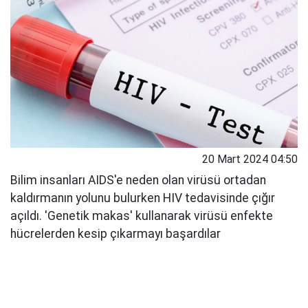
20 Mart 2024 04:50
Bilim insanları AIDS'e neden olan virüsü ortadan
kaldırmanın yolunu bulurken HIV tedavisinde çığır
açıldı. 'Genetik makas' kullanarak virüsü enfekte
hücrelerden kesip çıkarmayı başardılar