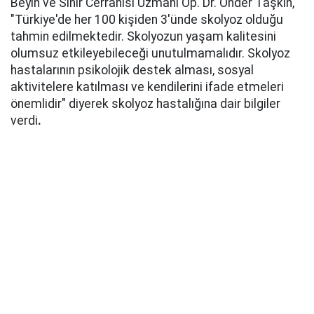
Beyin ve Sinir Cerrahisi Uzmanı Op. Dr. Önder Taşkın,
"Türkiye'de her 100 kişiden 3'ünde skolyoz olduğu
tahmin edilmektedir. Skolyozun yaşam kalitesini
olumsuz etkileyebileceği unutulmamalıdır. Skolyoz
hastalarının psikolojik destek alması, sosyal
aktivitelere katılması ve kendilerini ifade etmeleri
önemlidir" diyerek skolyoz hastalığına dair bilgiler
verdi
.