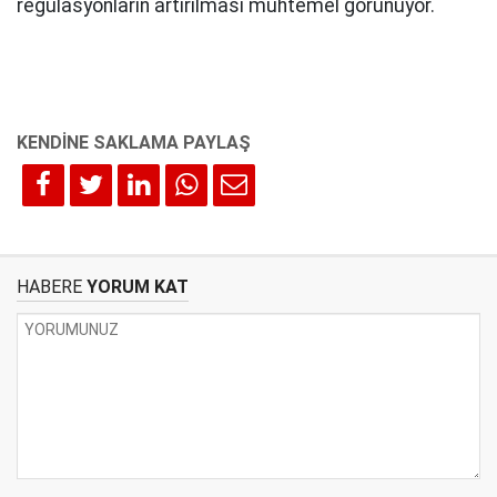
regülasyonların artırılması muhtemel görünüyor.
HABERE
YORUM KAT