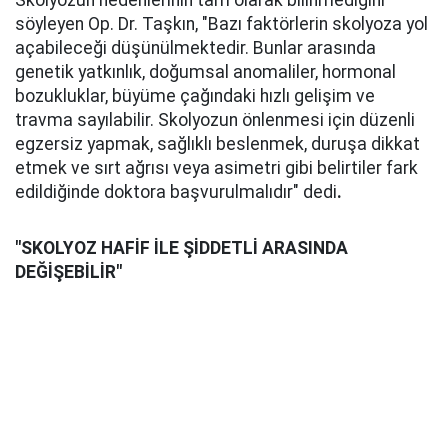
Skolyozun nedenlerinin tam olarak bilinmediğini
söyleyen Op. Dr. Taşkın, "Bazı faktörlerin skolyoza yol
açabileceği düşünülmektedir. Bunlar arasında
genetik yatkınlık, doğumsal anomaliler, hormonal
bozukluklar, büyüme çağındaki hızlı gelişim ve
travma sayılabilir. Skolyozun önlenmesi için düzenli
egzersiz yapmak, sağlıklı beslenmek, duruşa dikkat
etmek ve sırt ağrısı veya asimetri gibi belirtiler fark
edildiğinde doktora başvurulmalıdır" dedi
.
"SKOLYOZ HAFİF İLE ŞİDDETLİ ARASINDA
DEĞİŞEBİLİR"