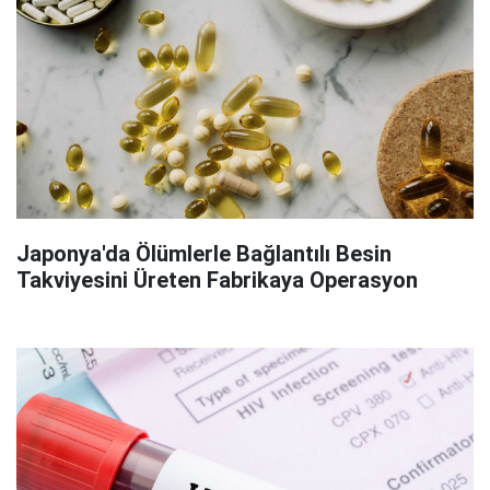
Japonya'da Ölümlerle Bağlantılı Besin
Takviyesini Üreten Fabrikaya Operasyon