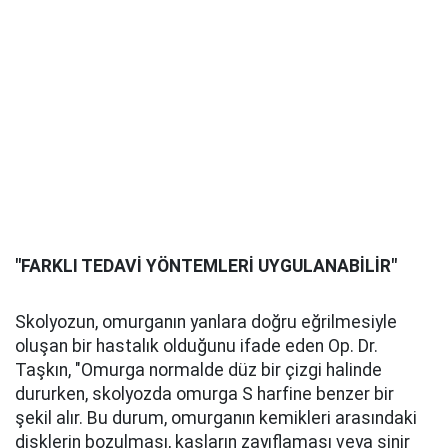
"FARKLI TEDAVİ YÖNTEMLERİ UYGULANABİLİR"
Skolyozun, omurganın yanlara doğru eğrilmesiyle
oluşan bir hastalık olduğunu ifade eden Op. Dr.
Taşkın, "Omurga normalde düz bir çizgi halinde
dururken, skolyozda omurga S harfine benzer bir
şekil alır. Bu durum, omurganın kemikleri arasındaki
disklerin bozulması, kasların zayıflaması veya sinir