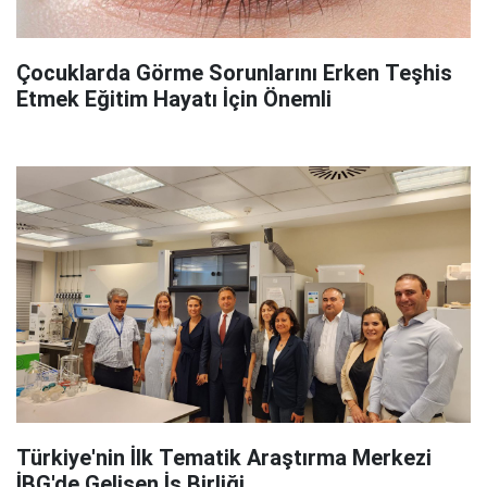
Çocuklarda Görme Sorunlarını Erken Teşhis
Etmek Eğitim Hayatı İçin Önemli
Türkiye'nin İlk Tematik Araştırma Merkezi
İBG'de Gelişen İş Birliği