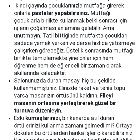
İkindi çayında çocuklarınızla mutfağa girerek
onlarla
pastalar yapabilirsiniz.
Mutfağı
çocuklarla birlikte kullanmak belki sonrası için
işlerin çoğalması anlamına gelebilir. Ama
unutmayın. Tatil bittiğinde mutfakta çocukları
sadece yemek yerken ve derse hızlıca yetişmeye
çalışırken göreceğiz. Üstelik sonrasında mutfağı
birlikte temizlemekte yine onlar için hem
öğrenme hem de eğlenceli bir zaman olarak
akıllarında kalacaktır.
Salonunuzda duran masayı hiç bu şekilde
kullanmamıştınız. Elinizde raket ve tenis topu
varsa masanızın örtüsünü kaldırın.
Fileyi
masanın ortasına yerleştirerek güzel bir
turnuva
düzenleyin.
Eski
kumaşlarınızı
, bir kenarda atıl duran
örtülerinizi kullanma zamanı gelmedi mi? Ortaya
dökülen bu örtülerden harika işler çıkarabilirsiniz.