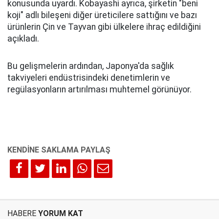
konusunda uyardı. Kobayashi ayrıca, şirketin "beni
koji" adlı bileşeni diğer üreticilere sattığını ve bazı
ürünlerin Çin ve Tayvan gibi ülkelere ihraç edildiğini
açıkladı.
Bu gelişmelerin ardından, Japonya'da sağlık
takviyeleri endüstrisindeki denetimlerin ve
regülasyonların artırılması muhtemel görünüyor.
HABERE
YORUM KAT