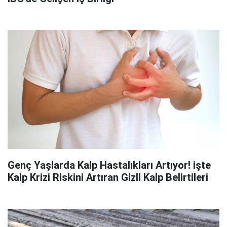
Genç Yaşlarda Kalp Hastalıkları Artıyor! işte
Kalp Krizi Riskini Artıran Gizli Kalp Belirtileri