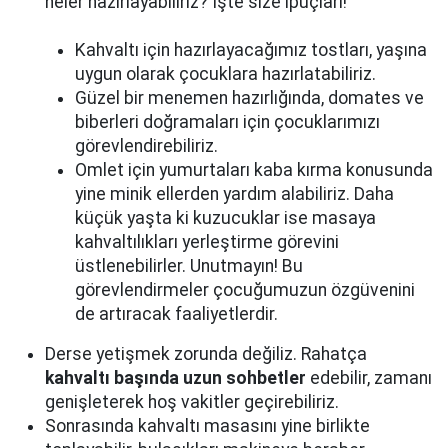
neler hazırlayabiliriz? İşte size ipuçları!
Kahvaltı için hazırlayacağımız tostları, yaşına
uygun olarak çocuklara hazırlatabiliriz.
Güzel bir menemen hazırlığında, domates ve
biberleri doğramaları için çocuklarımızı
görevlendirebiliriz.
Omlet için yumurtaları kaba kırma konusunda
yine minik ellerden yardım alabiliriz. Daha
küçük yaşta ki kuzucuklar ise masaya
kahvaltılıkları yerleştirme görevini
üstlenebilirler. Unutmayın! Bu
görevlendirmeler çocuğumuzun özgüvenini
de artıracak faaliyetlerdir.
Derse yetişmek zorunda değiliz. Rahatça
kahvaltı başında uzun sohbetler
edebilir, zamanı
genişleterek hoş vakitler geçirebiliriz.
Sonrasında kahvaltı masasını yine birlikte