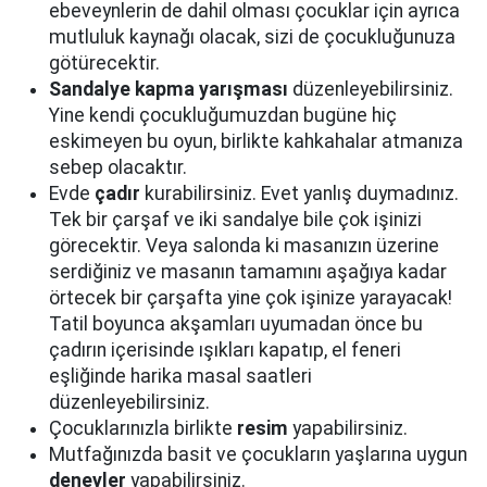
ebeveynlerin de dahil olması çocuklar için ayrıca
mutluluk kaynağı olacak, sizi de çocukluğunuza
götürecektir.
Sandalye kapma yarışması
düzenleyebilirsiniz.
Yine kendi çocukluğumuzdan bugüne hiç
eskimeyen bu oyun, birlikte kahkahalar atmanıza
sebep olacaktır.
Evde
çadır
kurabilirsiniz. Evet yanlış duymadınız.
Tek bir çarşaf ve iki sandalye bile çok işinizi
görecektir. Veya salonda ki masanızın üzerine
serdiğiniz ve masanın tamamını aşağıya kadar
örtecek bir çarşafta yine çok işinize yarayacak!
Tatil boyunca akşamları uyumadan önce bu
çadırın içerisinde ışıkları kapatıp, el feneri
eşliğinde harika masal saatleri
düzenleyebilirsiniz.
Çocuklarınızla birlikte
resim
yapabilirsiniz.
Mutfağınızda basit ve çocukların yaşlarına uygun
deneyler
yapabilirsiniz.