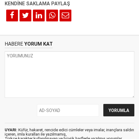
HABERE
YORUM KAT
UYARI:
Küfür, hakaret, rencide edici cümleler veya imalar, inançlara saldırı
içeren, imla kuralları ile yazılmamış,
Türkçe karakter kullanılmayan ve büyük harflerle yazılmış yorumlar