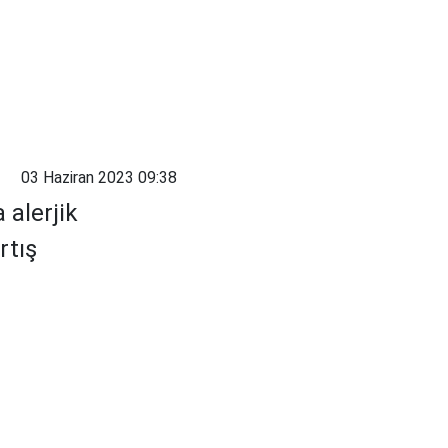
03 Haziran 2023 09:38
 alerjik
rtış