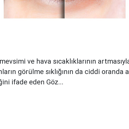
mevsimi ve hava sıcaklıklarının artmasıyla
ların görülme sıklığının da ciddi oranda a
ini ifade eden Göz...