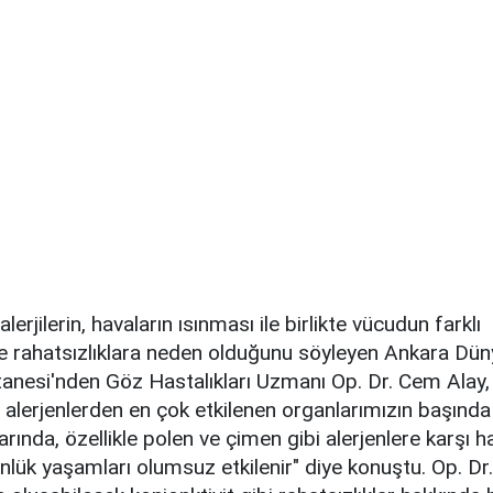
erjilerin, havaların ısınması ile birlikte vücudun farklı
e rahatsızlıklara neden olduğunu söyleyen Ankara Dü
nesi'nden Göz Hastalıkları Uzmanı Op. Dr. Cem Alay,
 alerjenlerden en çok etkilenen organlarımızın başında 
arında, özellikle polen ve çimen gibi alerjenlere karşı 
ünlük yaşamları olumsuz etkilenir" diye konuştu. Op. Dr.