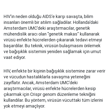
HIV'in neden olduğu AIDS'e karşı savaşta, bilim
insanları önemli bir atılım sağladılar. Hollanda'daki
Amsterdam UMC'deki araştırmacılar, genetik
mühendislik aracı olan "genetik makas" kullanarak
virüsü enfekte hücrelerden çıkararak tedavi etmeyi
başardılar. Bu teknik, virüsün bulaşmasını önlemek
ve bağışıklık sistemini yeniden sağlamak için umut
vaat ediyor.
HIV, enfekte bir kişinin bağışıklık sistemine zarar verir
ve vücudun hastalıklarla savaşma yeteneğini
zayıflatır. Ancak, Amsterdam UMC'deki
araştırmacılar, virüsü enfekte hücrelerden kesip
çıkarmak için Crispr genom düzenleme tekniğini
kullandılar. Bu yöntem, virüsün vücuttaki tüm izlerini
yok etmeyi amaçlıyor.