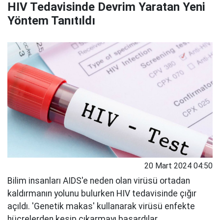
HIV Tedavisinde Devrim Yaratan Yeni
Yöntem Tanıtıldı
20 Mart 2024 04:50
Bilim insanları AIDS'e neden olan virüsü ortadan
kaldırmanın yolunu bulurken HIV tedavisinde çığır
açıldı. 'Genetik makas' kullanarak virüsü enfekte
hücrelerden kesip çıkarmayı başardılar