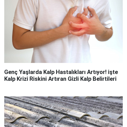
Genç Yaşlarda Kalp Hastalıkları Artıyor! işte
Kalp Krizi Riskini Artıran Gizli Kalp Belirtileri