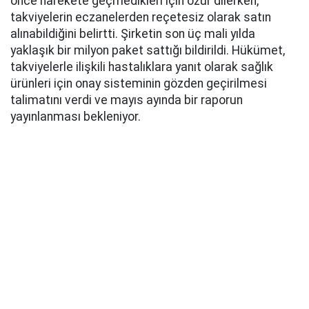
önce harekete geçmedikleri için özür dilerken,
takviyelerin eczanelerden reçetesiz olarak satın
alınabildiğini belirtti. Şirketin son üç mali yılda
yaklaşık bir milyon paket sattığı bildirildi. Hükümet,
takviyelerle ilişkili hastalıklara yanıt olarak sağlık
ürünleri için onay sisteminin gözden geçirilmesi
talimatını verdi ve mayıs ayında bir raporun
yayınlanması bekleniyor.