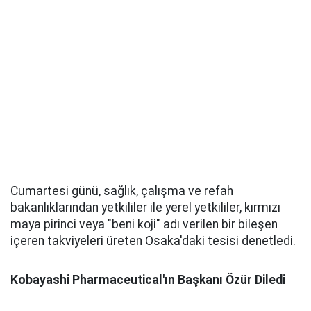
Cumartesi günü, sağlık, çalışma ve refah
bakanlıklarından yetkililer ile yerel yetkililer, kırmızı
maya pirinci veya "beni koji" adı verilen bir bileşen
içeren takviyeleri üreten Osaka'daki tesisi denetledi.
Kobayashi Pharmaceutical'ın Başkanı Özür Diledi