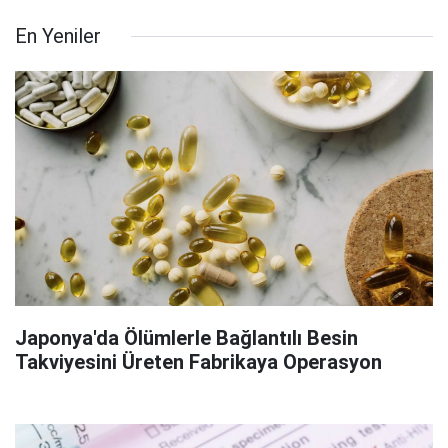
En Yeniler
Japonya'da Ölümlerle Bağlantılı Besin
Takviyesini Üreten Fabrikaya Operasyon