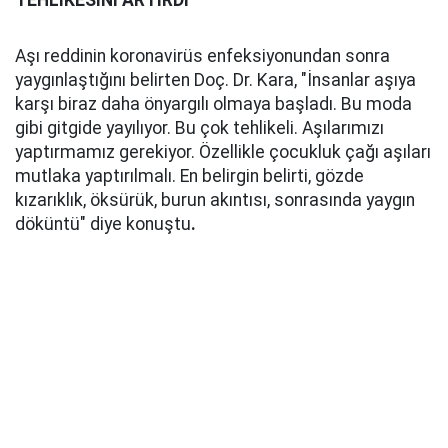
TEHLİKESİNİ ARTIRDI
Aşı reddinin koronavirüs enfeksiyonundan sonra
yaygınlaştığını belirten Doç. Dr. Kara, "İnsanlar aşıya
karşı biraz daha önyargılı olmaya başladı. Bu moda
gibi gitgide yayılıyor. Bu çok tehlikeli. Aşılarımızı
yaptırmamız gerekiyor. Özellikle çocukluk çağı aşıları
mutlaka yaptırılmalı. En belirgin belirti, gözde
kızarıklık, öksürük, burun akıntısı, sonrasında yaygın
döküntü" diye konuştu
.