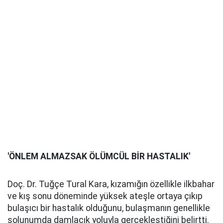
'ÖNLEM ALMAZSAK ÖLÜMCÜL BİR HASTALIK'
Doç. Dr. Tuğçe Tural Kara, kızamığın özellikle ilkbahar
ve kış sonu döneminde yüksek ateşle ortaya çıkıp
bulaşıcı bir hastalık olduğunu, bulaşmanın genellikle
solunumda damlacık yoluyla gerçekleştiğini belirtti.