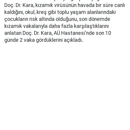
Doç. Dr. Kara, kızamık virüsünün havada bir süre canlı
kaldığını, okul, kreş gibi toplu yaşam alanlarındaki
çocukların risk altında olduğunu, son dönemde
kızamık vakalarıyla daha fazla karşılaştıklarını
anlatan Doç. Dr. Kara, AÜ Hastanesi'nde son 10
günde 2 vaka gördüklerini açıkladı
.