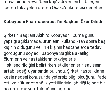
maya pirinci veya "beni koji" adı verilen bir bileşen
içeren takviyeleri üreten Osaka'daki tesisi denetledi.
Kobayashi Pharmaceutical'ın Başkanı Özür Diledi
Şirketin Başkanı Akihiro Kobayashi, Cuma günü
yaptığı açıklamada, ürünlerini kullandıktan sonra beş
kişinin öldüğünü ve 114 kişinin hastanelerde tedavi
gördüğünü söyledi. Japonya Sağlık Bakanlığı,
ölümlerin ve hastalıkların takviyelerle
ilişkilendirildiğini belirtirken, etkilenenlerin sayısının
artabileceği uyarısında bulundu. Şirket, hastalıkların
kesin nedeni konusunda yetersiz bilgi olduğunu ifade
etti ve hükümet sağlık yetkilileriyle işbirliği içinde bir
soruşturma yürütüldüğünü açıkladı.