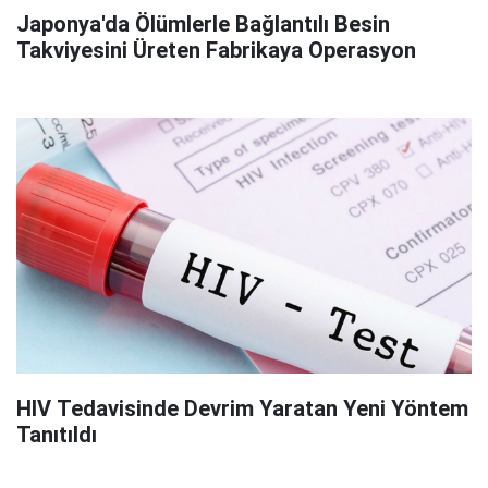
Japonya'da Ölümlerle Bağlantılı Besin
Takviyesini Üreten Fabrikaya Operasyon
HIV Tedavisinde Devrim Yaratan Yeni Yöntem
Tanıtıldı