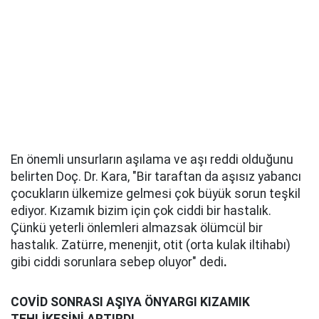
En önemli unsurların aşılama ve aşı reddi olduğunu
belirten Doç. Dr. Kara, "Bir taraftan da aşısız yabancı
çocukların ülkemize gelmesi çok büyük sorun teşkil
ediyor. Kızamık bizim için çok ciddi bir hastalık.
Çünkü yeterli önlemleri almazsak ölümcül bir
hastalık. Zatürre, menenjit, otit (orta kulak iltihabı)
gibi ciddi sorunlara sebep oluyor" dedi
.
COVİD SONRASI AŞIYA ÖNYARGI KIZAMIK