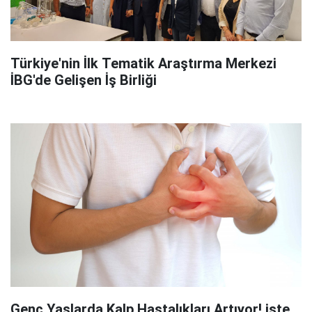
Türkiye'nin İlk Tematik Araştırma Merkezi
İBG'de Gelişen İş Birliği
Genç Yaşlarda Kalp Hastalıkları Artıyor! işte