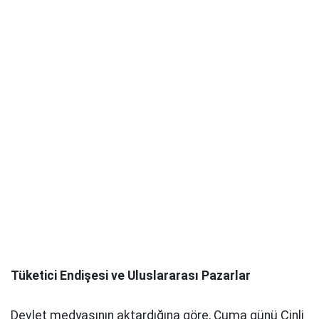
Tüketici Endişesi ve Uluslararası Pazarlar
Devlet medyasının aktardığına göre, Cuma günü Çinli