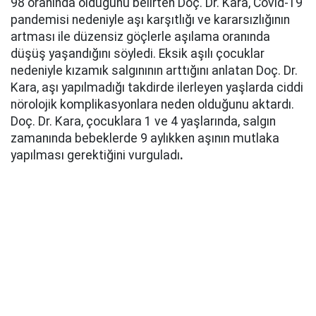
98 oranında olduğunu belirten Doç. Dr. Kara, Covid-19
pandemisi nedeniyle aşı karşıtlığı ve kararsızlığının
artması ile düzensiz göçlerle aşılama oranında
düşüş yaşandığını söyledi. Eksik aşılı çocuklar
nedeniyle kızamık salgınının arttığını anlatan Doç. Dr.
Kara, aşı yapılmadığı takdirde ilerleyen yaşlarda ciddi
nörolojik komplikasyonlara neden olduğunu aktardı.
Doç. Dr. Kara, çocuklara 1 ve 4 yaşlarında, salgın
zamanında bebeklerde 9 aylıkken aşının mutlaka
yapılması gerektiğini vurguladı
.