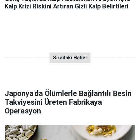
Kalp Krizi Riskini Artıran Gizli Kalp Belirtileri
Japonya'da Ölümlerle Bağlantılı Besin
Takviyesini Üreten Fabrikaya
Operasyon