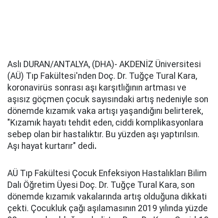
Aslı DURAN/ANTALYA, (DHA)- AKDENİZ Üniversitesi
(AÜ) Tıp Fakültesi'nden Doç. Dr. Tuğçe Tural Kara,
koronavirüs sonrası aşı karşıtlığının artması ve
aşısız göçmen çocuk sayısındaki artış nedeniyle son
dönemde kızamık vaka artışı yaşandığını belirterek,
"Kızamık hayatı tehdit eden, ciddi komplikasyonlara
sebep olan bir hastalıktır. Bu yüzden aşı yaptırılsın.
Aşı hayat kurtarır" dedi
.
AÜ Tıp Fakültesi Çocuk Enfeksiyon Hastalıkları Bilim
Dalı Öğretim Üyesi Doç. Dr. Tuğçe Tural Kara, son
dönemde kızamık vakalarında artış olduğuna dikkati
çekti. Çocukluk çağı aşılamasının 2019 yılında yüzde