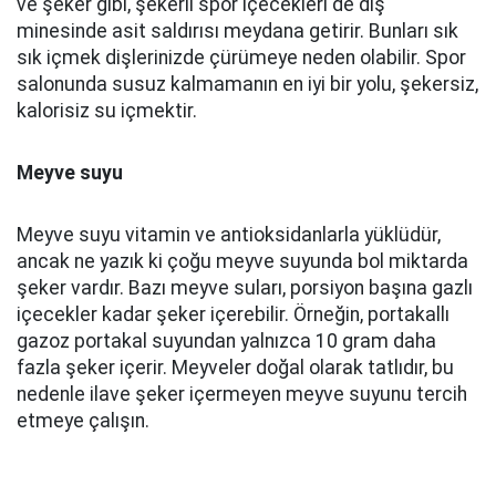
ve şeker gibi, şekerli spor içecekleri de diş
minesinde asit saldırısı meydana getirir. Bunları sık
sık içmek dişlerinizde çürümeye neden olabilir. Spor
salonunda susuz kalmamanın en iyi bir yolu, şekersiz,
kalorisiz su içmektir.
Meyve suyu
Meyve suyu vitamin ve antioksidanlarla yüklüdür,
ancak ne yazık ki çoğu meyve suyunda bol miktarda
şeker vardır. Bazı meyve suları, porsiyon başına gazlı
içecekler kadar şeker içerebilir. Örneğin, portakallı
gazoz portakal suyundan yalnızca 10 gram daha
fazla şeker içerir. Meyveler doğal olarak tatlıdır, bu
nedenle ilave şeker içermeyen meyve suyunu tercih
etmeye çalışın.