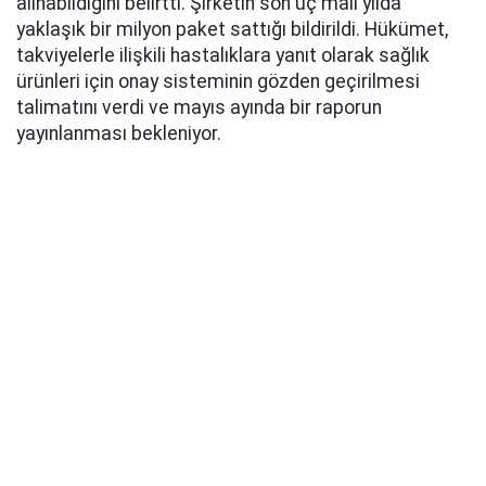
alınabildiğini belirtti. Şirketin son üç mali yılda
yaklaşık bir milyon paket sattığı bildirildi. Hükümet,
takviyelerle ilişkili hastalıklara yanıt olarak sağlık
ürünleri için onay sisteminin gözden geçirilmesi
talimatını verdi ve mayıs ayında bir raporun
yayınlanması bekleniyor.