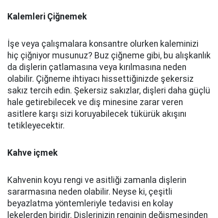
Kalemleri Çiğnemek
İşe veya çalışmalara konsantre olurken kaleminizi
hiç çiğniyor musunuz? Buz çiğneme gibi, bu alışkanlık
da dişlerin çatlamasına veya kırılmasına neden
olabilir. Çiğneme ihtiyacı hissettiğinizde şekersiz
sakız tercih edin. Şekersiz sakızlar, dişleri daha güçlü
hale getirebilecek ve diş minesine zarar veren
asitlere karşı sizi koruyabilecek tükürük akışını
tetikleyecektir.
Kahve içmek
Kahvenin koyu rengi ve asitliği zamanla dişlerin
sararmasına neden olabilir. Neyse ki, çeşitli
beyazlatma yöntemleriyle tedavisi en kolay
lekelerden biridir. Dişlerinizin renginin değişmesinden