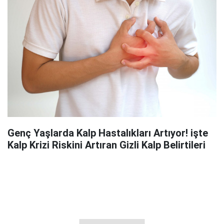
Genç Yaşlarda Kalp Hastalıkları Artıyor! işte
Kalp Krizi Riskini Artıran Gizli Kalp Belirtileri