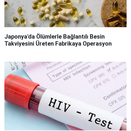
Japonya'da Ölümlerle Bağlantılı Besin
Takviyesini Üreten Fabrikaya Operasyon