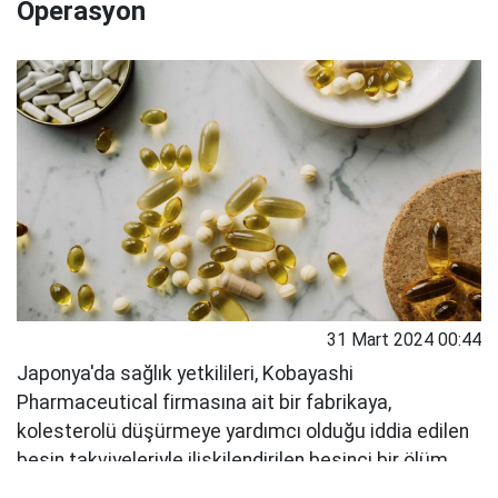
Operasyon
31 Mart 2024 00:44
Japonya'da sağlık yetkilileri, Kobayashi
Pharmaceutical firmasına ait bir fabrikaya,
kolesterolü düşürmeye yardımcı olduğu iddia edilen
besin takviyeleriyle ilişkilendirilen beşinci bir ölüm
vakasının ardından baskın düzenledi.