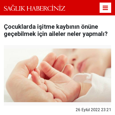
Çocuklarda işitme kaybının önüne
geçebilmek için aileler neler yapmalı?
26 Eylül 2022 23:21