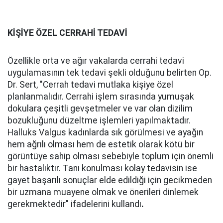
KİŞİYE ÖZEL CERRAHİ TEDAVİ
Özellikle orta ve ağır vakalarda cerrahi tedavi
uygulamasının tek tedavi şekli olduğunu belirten Op.
Dr. Sert, "Cerrah tedavi mutlaka kişiye özel
planlanmalıdır. Cerrahi işlem sırasında yumuşak
dokulara çeşitli gevşetmeler ve var olan dizilim
bozukluğunu düzeltme işlemleri yapılmaktadır.
Halluks Valgus kadınlarda sık görülmesi ve ayağın
hem ağrılı olması hem de estetik olarak kötü bir
görüntüye sahip olması sebebiyle toplum için önemli
bir hastalıktır. Tanı konulması kolay tedavisin ise
gayet başarılı sonuçlar elde edildiği için gecikmeden
bir uzmana muayene olmak ve önerileri dinlemek
gerekmektedir" ifadelerini kullandı
.