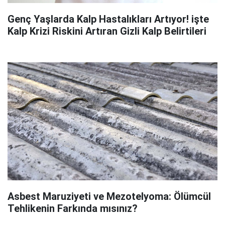
Genç Yaşlarda Kalp Hastalıkları Artıyor! işte
Kalp Krizi Riskini Artıran Gizli Kalp Belirtileri
Asbest Maruziyeti ve Mezotelyoma: Ölümcül
Tehlikenin Farkında mısınız?