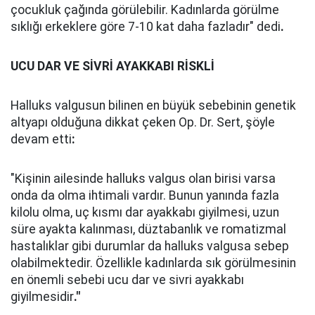
çocukluk çağında görülebilir. Kadınlarda görülme
sıklığı erkeklere göre 7-10 kat daha fazladır" dedi
.
UCU DAR VE SİVRİ AYAKKABI RİSKLİ
Halluks valgusun bilinen en büyük sebebinin genetik
altyapı olduğuna dikkat çeken Op. Dr. Sert, şöyle
devam etti
:
"Kişinin ailesinde halluks valgus olan birisi varsa
onda da olma ihtimali vardır. Bunun yanında fazla
kilolu olma, uç kısmı dar ayakkabı giyilmesi, uzun
süre ayakta kalınması, düztabanlık ve romatizmal
hastalıklar gibi durumlar da halluks valgusa sebep
olabilmektedir. Özellikle kadınlarda sık görülmesinin
en önemli sebebi ucu dar ve sivri ayakkabı
giyilmesidir
."