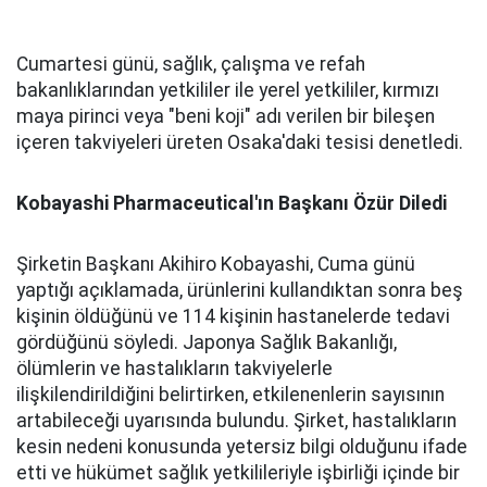
Cumartesi günü, sağlık, çalışma ve refah
bakanlıklarından yetkililer ile yerel yetkililer, kırmızı
maya pirinci veya "beni koji" adı verilen bir bileşen
içeren takviyeleri üreten Osaka'daki tesisi denetledi.
Kobayashi Pharmaceutical'ın Başkanı Özür Diledi
Şirketin Başkanı Akihiro Kobayashi, Cuma günü
yaptığı açıklamada, ürünlerini kullandıktan sonra beş
kişinin öldüğünü ve 114 kişinin hastanelerde tedavi
gördüğünü söyledi. Japonya Sağlık Bakanlığı,
ölümlerin ve hastalıkların takviyelerle
ilişkilendirildiğini belirtirken, etkilenenlerin sayısının
artabileceği uyarısında bulundu. Şirket, hastalıkların
kesin nedeni konusunda yetersiz bilgi olduğunu ifade
etti ve hükümet sağlık yetkilileriyle işbirliği içinde bir