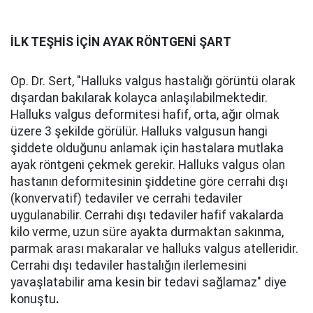
İLK TEŞHİS İÇİN AYAK RÖNTGENİ ŞART
Op. Dr. Sert, "Halluks valgus hastalığı görüntü olarak
dışardan bakılarak kolayca anlaşılabilmektedir.
Halluks valgus deformitesi hafif, orta, ağır olmak
üzere 3 şekilde görülür. Halluks valgusun hangi
şiddete olduğunu anlamak için hastalara mutlaka
ayak röntgeni çekmek gerekir. Halluks valgus olan
hastanın deformitesinin şiddetine göre cerrahi dışı
(konvervatif) tedaviler ve cerrahi tedaviler
uygulanabilir. Cerrahi dışı tedaviler hafif vakalarda
kilo verme, uzun süre ayakta durmaktan sakınma,
parmak arası makaralar ve halluks valgus atelleridir.
Cerrahi dışı tedaviler hastalığın ilerlemesini
yavaşlatabilir ama kesin bir tedavi sağlamaz" diye
konuştu
.