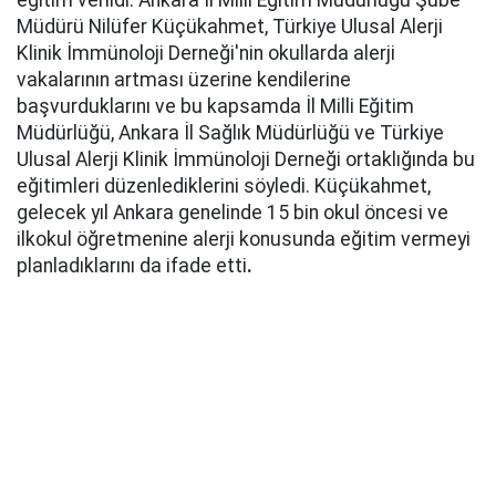
eğitim verildi. Ankara İl Milli Eğitim Müdürlüğü Şube
Müdürü Nilüfer Küçükahmet, Türkiye Ulusal Alerji
Klinik İmmünoloji Derneği'nin okullarda alerji
vakalarının artması üzerine kendilerine
başvurduklarını ve bu kapsamda İl Milli Eğitim
Müdürlüğü, Ankara İl Sağlık Müdürlüğü ve Türkiye
Ulusal Alerji Klinik İmmünoloji Derneği ortaklığında bu
eğitimleri düzenlediklerini söyledi. Küçükahmet,
gelecek yıl Ankara genelinde 15 bin okul öncesi ve
ilkokul öğretmenine alerji konusunda eğitim vermeyi
planladıklarını da ifade etti
.