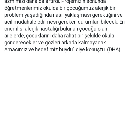
azmimizi daha da artırdı. Projemizin sonunda
öğretmenlerimiz okulda bir çocuğumuz alerjik bir
problem yaşadığında nasıl yaklaşması gerektiğini ve
acil müdahale edilmesi gereken durumları bilecek. En
önemlisi alerjik hastalığı bulunan çocuğu olan
ailelerde, çocuklarını daha rahat bir şekilde okula
gönderecekler ve gözleri arkada kalmayacak.
Amacımız ve hedefimiz buydu" diye konuştu. (DHA)