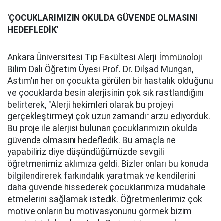
'ÇOCUKLARIMIZIN OKULDA GÜVENDE OLMASINI
HEDEFLEDİK'
Ankara Üniversitesi Tıp Fakültesi Alerji İmmünoloji
Bilim Dalı Öğretim Üyesi Prof. Dr. Dilşad Mungan,
Astım'ın her on çocukta görülen bir hastalık olduğunu
ve çocuklarda besin alerjisinin çok sık rastlandığını
belirterek, "Alerji hekimleri olarak bu projeyi
gerçekleştirmeyi çok uzun zamandır arzu ediyorduk.
Bu proje ile alerjisi bulunan çocuklarımızın okulda
güvende olmasını hedefledik. Bu amaçla ne
yapabiliriz diye düşündüğümüzde sevgili
öğretmenimiz aklımıza geldi. Bizler onları bu konuda
bilgilendirerek farkındalık yaratmak ve kendilerini
daha güvende hissederek çocuklarımıza müdahale
etmelerini sağlamak istedik. Öğretmenlerimiz çok
motive onların bu motivasyonunu görmek bizim