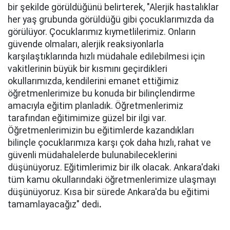
bir şekilde görüldüğünü belirterek, "Alerjik hastalıklar
her yaş grubunda görüldüğü gibi çocuklarımızda da
görülüyor. Çocuklarımız kıymetlilerimiz. Onların
güvende olmaları, alerjik reaksiyonlarla
karşılaştıklarında hızlı müdahale edilebilmesi için
vakitlerinin büyük bir kısmını geçirdikleri
okullarımızda, kendilerini emanet ettiğimiz
öğretmenlerimize bu konuda bir bilinçlendirme
amacıyla eğitim planladık. Öğretmenlerimiz
tarafından eğitimimize güzel bir ilgi var.
Öğretmenlerimizin bu eğitimlerde kazandıkları
bilinçle çocuklarımıza karşı çok daha hızlı, rahat ve
güvenli müdahalelerde bulunabileceklerini
düşünüyoruz. Eğitimlerimiz bir ilk olacak. Ankara'daki
tüm kamu okullarındaki öğretmenlerimize ulaşmayı
düşünüyoruz. Kısa bir sürede Ankara'da bu eğitimi
tamamlayacağız" dedi
.