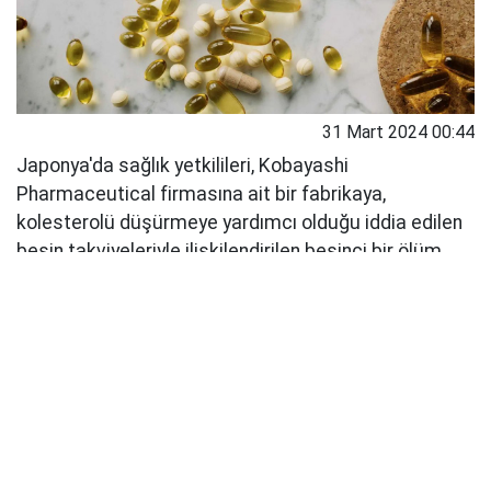
31 Mart 2024 00:44
Japonya'da sağlık yetkilileri, Kobayashi
Pharmaceutical firmasına ait bir fabrikaya,
kolesterolü düşürmeye yardımcı olduğu iddia edilen
besin takviyeleriyle ilişkilendirilen beşinci bir ölüm
vakasının ardından baskın düzenledi.