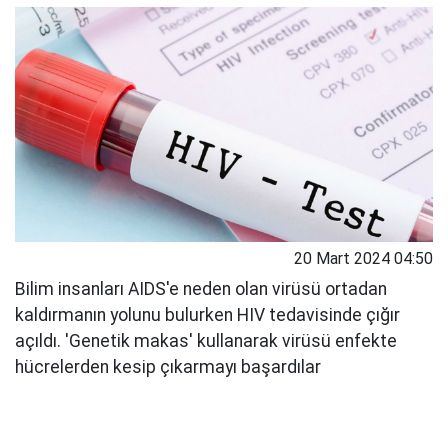
20 Mart 2024 04:50
Bilim insanları AIDS'e neden olan virüsü ortadan
kaldırmanın yolunu bulurken HIV tedavisinde çığır
açıldı. 'Genetik makas' kullanarak virüsü enfekte
hücrelerden kesip çıkarmayı başardılar