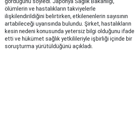
gördüğünü söyledi. Japonya Sağlık Bakanlığı,
ölümlerin ve hastalıkların takviyelerle
ilişkilendirildiğini belirtirken, etkilenenlerin sayısının
artabileceği uyarısında bulundu. Şirket, hastalıkların
kesin nedeni konusunda yetersiz bilgi olduğunu ifade
etti ve hükümet sağlık yetkilileriyle işbirliği içinde bir
soruşturma yürütüldüğünü açıkladı.