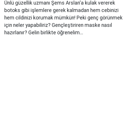
Ünlü güzellik uzmanı Şems Arslan'a kulak vererek
botoks gibi işlemlere gerek kalmadan hem cebinizi
hem cildinizi korumak mümkün! Peki genç görünmek
için neler yapabiliriz? Gençleştiriren maske nasıl
hazırlanır? Gelin birlikte öğrenelim...