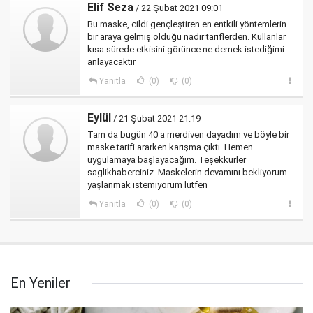
Elif Seza
/ 22 Şubat 2021 09:01
Bu maske, cildi gençleştiren en entkili yöntemlerin
bir araya gelmiş olduğu nadir tariflerden. Kullanlar
kısa sürede etkisini görünce ne demek istediğimi
anlayacaktır
Yanıtla
(0)
(0)
Eylül
/ 21 Şubat 2021 21:19
Tam da bugün 40 a merdiven dayadım ve böyle bir
maske tarifi ararken karışma çıktı. Hemen
uygulamaya başlayacağım. Teşekkürler
saglikhaberciniz. Maskelerin devamını bekliyorum
yaşlanmak istemiyorum lütfen
Yanıtla
(0)
(0)
En Yeniler