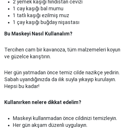
2 yemek kaşığı hindistan cevizi
1 cay kaşığı bal mumu
1 tatlı kaşığı ezilmiş muz
1 çay kaşığı buğday nişastası
Bu Maskeyi Nasıl Kullanalım?
Tercihen cam bir kavanoza, tüm malzemeleri koyun
ve güzelce karıştırın.
Her gün yatmadan önce temiz cilde nazikçe yedirin.
Sabah uyandığınızda da ılık suyla yıkayıp kurulayın.
Hepsi bu kadar!
Kullanırken nelere dikkat edelim?
Maskeyi kullanmadan önce cildinizi temizleyin.
Her gün akşam düzenli uygulayın.