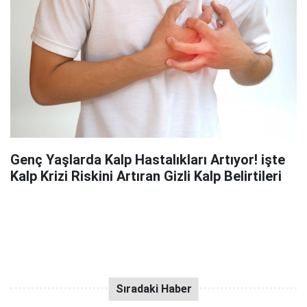
Genç Yaşlarda Kalp Hastalıkları Artıyor! işte
Kalp Krizi Riskini Artıran Gizli Kalp Belirtileri