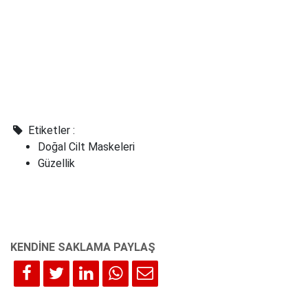
Etiketler :
Doğal Cilt Maskeleri
Güzellik