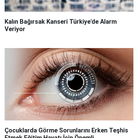
Kalın Bağırsak Kanseri Türkiye'de Alarm
Veriyor
Çocuklarda Görme Sorunlarını Erken Teşhis
Etmek Eğitim Hayatı İçin Önemli