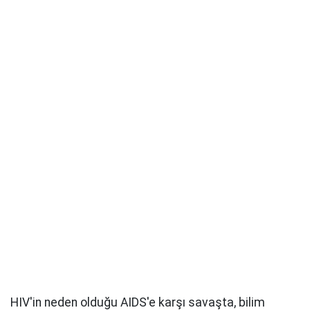
HIV'in neden olduğu AIDS'e karşı savaşta, bilim