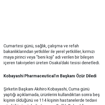
Cumartesi günü, sağlık, çalışma ve refah
bakanlıklarından yetkililer ile yerel yetkililer, kırmızı
maya pirinci veya "beni koji" adı verilen bir bileşen
içeren takviyeleri üreten Osaka'daki tesisi denetledi.
Kobayashi Pharmaceutical'ın Başkanı Özür Diledi
Şirketin Başkanı Akihiro Kobayashi, Cuma günü
yaptığı açıklamada, ürünlerini kullandıktan sonra beş
kişinin öldüğünü ve 114 kişinin hastanelerde tedavi