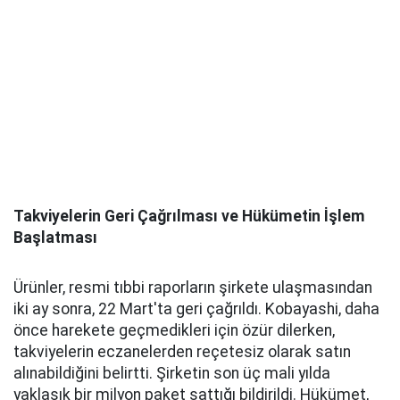
Takviyelerin Geri Çağrılması ve Hükümetin İşlem
Başlatması
Ürünler, resmi tıbbi raporların şirkete ulaşmasından
iki ay sonra, 22 Mart'ta geri çağrıldı. Kobayashi, daha
önce harekete geçmedikleri için özür dilerken,
takviyelerin eczanelerden reçetesiz olarak satın
alınabildiğini belirtti. Şirketin son üç mali yılda
yaklaşık bir milyon paket sattığı bildirildi. Hükümet,