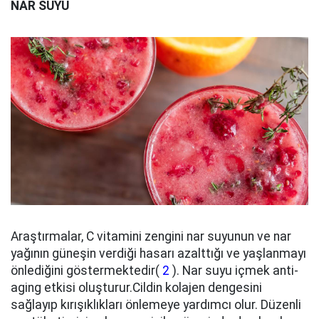
NAR SUYU
Araştırmalar, C vitamini zengini nar suyunun ve nar
yağının güneşin verdiği hasarı azalttığı ve yaşlanmayı
önlediğini göstermektedir(
2
). Nar suyu içmek anti-
aging etkisi oluşturur.Cildin kolajen dengesini
sağlayıp kırışıklıkları önlemeye yardımcı olur. Düzenli