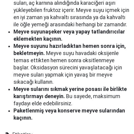
suları, aç karnına alındığında karaciğeri aşırı
yükleyebilen fruktoz içerir. Meyve suyu içmek için
en iyi zaman ya kahvaltı sırasında ya da kahvaltı
ile öğle yemeği arasındaki herhangi bir zamandır.
Meyve suyuna
şeker veya yapay tatlandırıcılar
eklemekten kaçının.
Meyve suyunu hazırladıktan hemen sonra için,
bekletmeyin.
Meyve suyu havadaki oksijenle
temas ettikten hemen sonra oksitlenmeye
başlar. Oksidasyon sürecini yavaşlatacağı için
meyve suları yapmak için yavaş bir meyve
sıkacağı kullanın.
Meyve sularını s
ıkmak yerine posası ile birlikte
karıştırmayı deneyin.
Bu sayede, maksimum
faydayı elde edebilirsiniz.
Paketlenmiş veya konserve meyve sularından
kaçının.