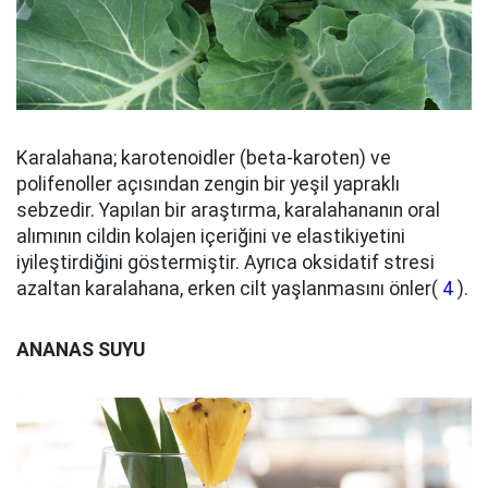
Karalahana; karotenoidler (beta-karoten) ve
polifenoller açısından zengin bir yeşil yapraklı
sebzedir. Yapılan bir araştırma, karalahananın oral
alımının cildin kolajen içeriğini ve elastikiyetini
iyileştirdiğini göstermiştir. Ayrıca oksidatif stresi
azaltan karalahana, erken cilt yaşlanmasını önler(
4
).
ANANAS SUYU