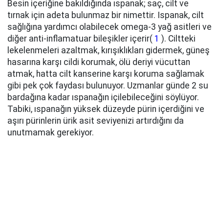
Besin içeriğine bakıldığında ıspanak; saç, cilt ve
tırnak için adeta bulunmaz bir nimettir. Ispanak, cilt
sağlığına yardımcı olabilecek omega-3 yağ asitleri ve
diğer anti-inflamatuar bileşikler içerir(
1
). Ciltteki
lekelenmeleri azaltmak, kırışıklıkları gidermek, güneş
hasarına karşı cildi korumak, ölü deriyi vücuttan
atmak, hatta cilt kanserine karşı koruma sağlamak
gibi pek çok faydası bulunuyor. Uzmanlar günde 2 su
bardağına kadar ıspanağın içilebileceğini söylüyor.
Tabiki, ıspanağın yüksek düzeyde pürin içerdiğini ve
aşırı pürinlerin ürik asit seviyenizi artırdığını da
unutmamak gerekiyor.