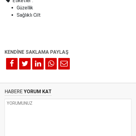
Etiketler :
Güzellik
Sağlıklı Cilt
HABERE
YORUM KAT