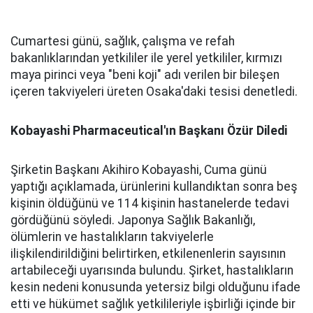
Cumartesi günü, sağlık, çalışma ve refah
bakanlıklarından yetkililer ile yerel yetkililer, kırmızı
maya pirinci veya "beni koji" adı verilen bir bileşen
içeren takviyeleri üreten Osaka'daki tesisi denetledi.
Kobayashi Pharmaceutical'ın Başkanı Özür Diledi
Şirketin Başkanı Akihiro Kobayashi, Cuma günü
yaptığı açıklamada, ürünlerini kullandıktan sonra beş
kişinin öldüğünü ve 114 kişinin hastanelerde tedavi
gördüğünü söyledi. Japonya Sağlık Bakanlığı,
ölümlerin ve hastalıkların takviyelerle
ilişkilendirildiğini belirtirken, etkilenenlerin sayısının
artabileceği uyarısında bulundu. Şirket, hastalıkların
kesin nedeni konusunda yetersiz bilgi olduğunu ifade
etti ve hükümet sağlık yetkilileriyle işbirliği içinde bir