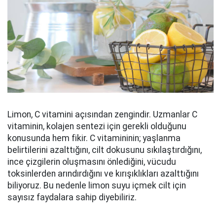
Limon, C vitamini açısından zengindir. Uzmanlar C
vitaminin, kolajen sentezi için gerekli olduğunu
konusunda hem fikir. C vitamininin; yaşlanma
belirtilerini azalttığını, cilt dokusunu sıkılaştırdığını,
ince çizgilerin oluşmasını önlediğini, vücudu
toksinlerden arındırdığını ve kırışıklıkları azalttığını
biliyoruz. Bu nedenle limon suyu içmek cilt için
sayısız faydalara sahip diyebiliriz.