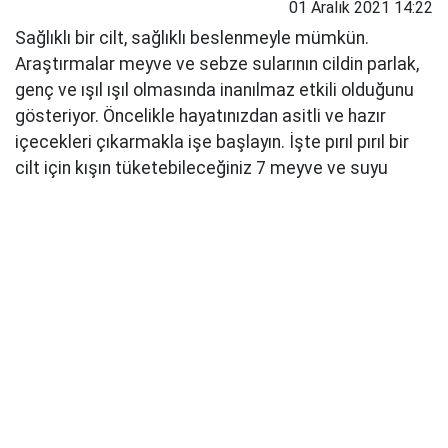
01 Aralık 2021 14:22
Sağlıklı bir cilt, sağlıklı beslenmeyle mümkün.
Araştırmalar meyve ve sebze sularının cildin parlak,
genç ve ışıl ışıl olmasında inanılmaz etkili olduğunu
gösteriyor. Öncelikle hayatınızdan asitli ve hazır
içecekleri çıkarmakla işe başlayın. İşte pırıl pırıl bir
cilt için kışın tüketebileceğiniz 7 meyve ve suyu