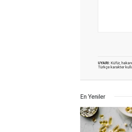
UYARI:
Küfür, hakaret
Türkçe karakter kul
En Yeniler