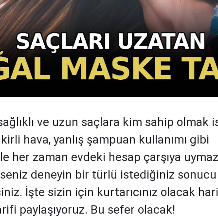
 sağlıklı ve uzun saçlara kim sahip olmak 
 kirli hava, yanlış şampuan kullanımı gibi
le her zaman evdeki hesap çarşıya uymaz
seniz deneyin bir türlü istediğiniz sonucu
iz. İşte sizin için kurtarıcınız olacak hari
ifi paylaşıyoruz. Bu sefer olacak!