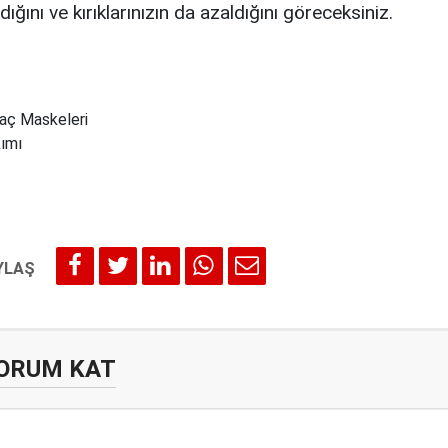
ğını ve kırıklarınızın da azaldığını göreceksiniz.
aç Maskeleri
ımı
ORUM KAT