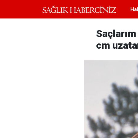
Ha
Saçlarım 
cm uzatan