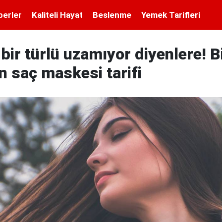
berler
Kaliteli Hayat
Beslenme
Yemek Tarifleri
bir türlü uzamıyor diyenlere! B
 saç maskesi tarifi