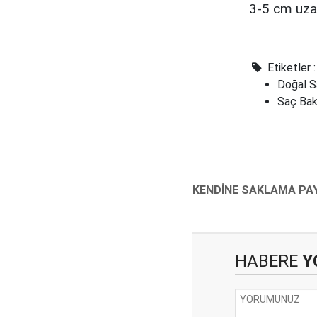
3-5 cm uzadı
Etiketler :
Doğal S
Saç Bak
HABERE
Y