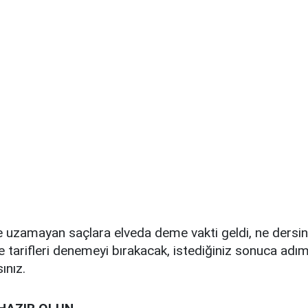
 uzamayan saçlara elveda deme vakti geldi, ne dersini
e tarifleri denemeyi bırakacak, istediğiniz sonuca adı
ınız.