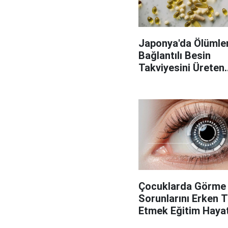
Japonya'da Ölümler
Bağlantılı Besin
Takviyesini Üreten
Fabrikaya Operasy
Çocuklarda Görme
Sorunlarını Erken 
Etmek Eğitim Hayatı
Önemli