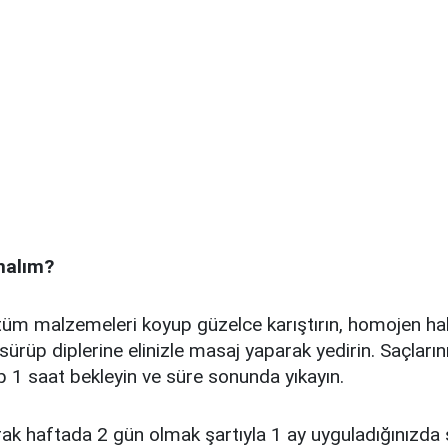
analım?
tüm malzemeleri koyup güzelce karıştırın, homojen hale
sürüp diplerine elinizle masaj yaparak yedirin. Saçların
rıp 1 saat bekleyin ve süre sonunda yıkayın.
rak haftada 2 gün olmak şartıyla 1 ay uyguladığınızda s