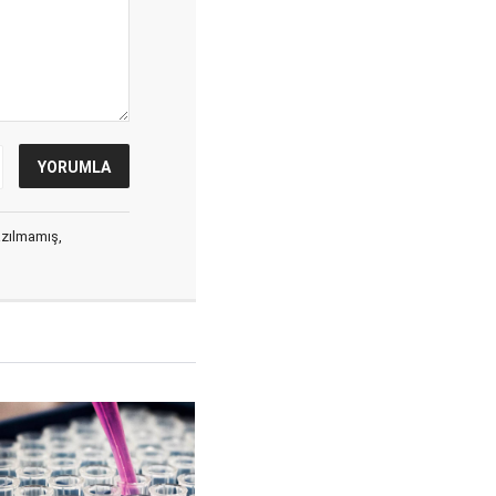
yazılmamış,