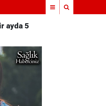
ir ayda 5