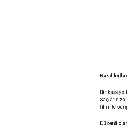
Nasıl kull
Bir kaseye 
Saçlarınıza 
film ile sa
Düzenli ola