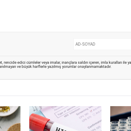
, rencide edici cümleler veya imalar, inançlara saldırı içeren, imla kuralları ile 
lanılmayan ve büyük harflerle yazılmış yorumlar onaylanmamaktadır.