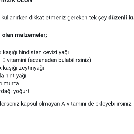
HAZIR OLUN
kullanırken dikkat etmeniz gereken tek şey
düzenli k
z olan malzemeler;
 kaşığı hindistan cevizi yağı
E vitamini (eczaneden bulabilirsiniz)
 kaşığı zeytinyağı
a hint yağı
yumurta
rdağı yoğurt
ilerseniz kapsül olmayan A vitamini de ekleyebilirsiniz.