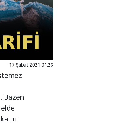
17 Şubat 2021 01:23
istemez
. Bazen
 elde
ka bir