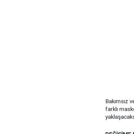
Bakımsız ve
farklı mask
yaklaşacaks