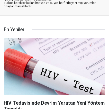
Türkçe karakter kullanılmayan ve büyük harflerle yazılmış yorumlar
onaylanmamaktadır.
En Yeniler
HIV Tedavisinde Devrim Yaratan Yeni Yöntem
Tanıtıldı