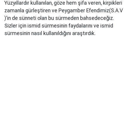
Yüzyıllardır kullanılan, göze hem şifa veren, kirpikleri
zamanla gürleştiren ve Peygamber Efendimiz(S.A.V
)’in de sünneti olan bu sürmeden bahsedeceğiz.
Sizler için ismid sürmesinin faydalarını ve ismid
sürmesinin nasıl kullanıldığını araştırdık.