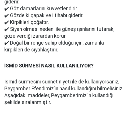
giderir.
✔️ Göz damarlarını kuvvetlendirir.
✔️ Gözde ki çapak ve iltihabı giderir.
✔️ Kirpikleri çoğaltır.
✔️ Siyah olması nedeni ile güneş ışınlarını tutarak,
göze verdiği zarardan korur.
✔️ Doğal bir renge sahip olduğu için, zamanla
kirpikleri de siyahlaştırır.
İSMİD SÜRMESİ NASIL KULLANILIYOR?
İsmid sürmesini sünnet niyeti ile de kullanıyorsanız,
Peygamber Efendimiz’in nasıl kullandığını bilmelisiniz.
Aşağıdaki maddeler, Peygamberimiz’in kullandığı
şekilde sıralanmıştır.