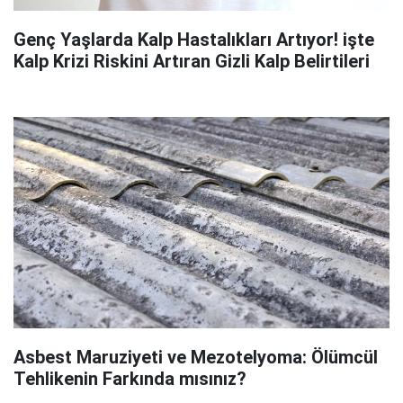
Genç Yaşlarda Kalp Hastalıkları Artıyor! işte
Kalp Krizi Riskini Artıran Gizli Kalp Belirtileri
Asbest Maruziyeti ve Mezotelyoma: Ölümcül
Tehlikenin Farkında mısınız?