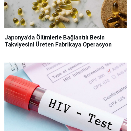
Japonya'da Ölümlerle Bağlantılı Besin
Takviyesini Üreten Fabrikaya Operasyon