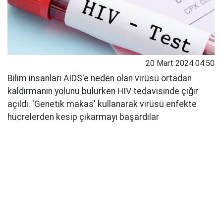
20 Mart 2024 04:50
Bilim insanları AIDS'e neden olan virüsü ortadan
kaldırmanın yolunu bulurken HIV tedavisinde çığır
açıldı. 'Genetik makas' kullanarak virüsü enfekte
hücrelerden kesip çıkarmayı başardılar