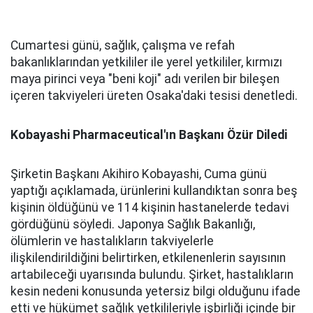
Cumartesi günü, sağlık, çalışma ve refah
bakanlıklarından yetkililer ile yerel yetkililer, kırmızı
maya pirinci veya "beni koji" adı verilen bir bileşen
içeren takviyeleri üreten Osaka'daki tesisi denetledi.
Kobayashi Pharmaceutical'ın Başkanı Özür Diledi
Şirketin Başkanı Akihiro Kobayashi, Cuma günü
yaptığı açıklamada, ürünlerini kullandıktan sonra beş
kişinin öldüğünü ve 114 kişinin hastanelerde tedavi
gördüğünü söyledi. Japonya Sağlık Bakanlığı,
ölümlerin ve hastalıkların takviyelerle
ilişkilendirildiğini belirtirken, etkilenenlerin sayısının
artabileceği uyarısında bulundu. Şirket, hastalıkların
kesin nedeni konusunda yetersiz bilgi olduğunu ifade
etti ve hükümet sağlık yetkilileriyle işbirliği içinde bir