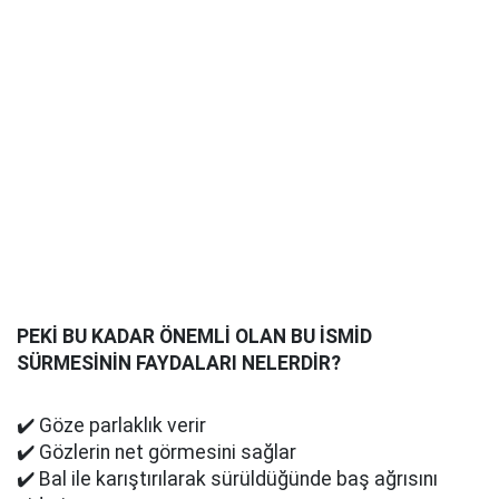
PEKİ BU KADAR ÖNEMLİ OLAN BU İSMİD
SÜRMESİNİN FAYDALARI NELERDİR?
✔️ Göze parlaklık verir
✔️ Gözlerin net görmesini sağlar
✔️ Bal ile karıştırılarak sürüldüğünde baş ağrısını