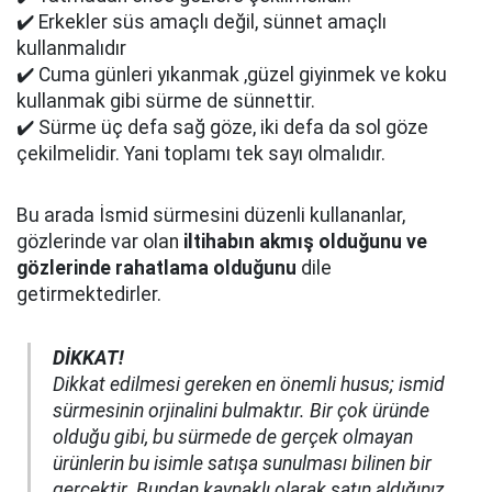
✔️ Erkekler süs amaçlı değil, sünnet amaçlı
kullanmalıdır
✔️ Cuma günleri yıkanmak ,güzel giyinmek ve koku
kullanmak gibi sürme de sünnettir.
✔️ Sürme üç defa sağ göze, iki defa da sol göze
çekilmelidir. Yani toplamı tek sayı olmalıdır.
Bu arada İsmid sürmesini düzenli kullananlar,
gözlerinde var olan
iltihabın akmış olduğunu ve
gözlerinde rahatlama olduğunu
dile
getirmektedirler.
DİKKAT!
Dikkat edilmesi gereken en önemli husus; ismid
sürmesinin orjinalini bulmaktır. Bir çok üründe
olduğu gibi, bu sürmede de gerçek olmayan
ürünlerin bu isimle satışa sunulması bilinen bir
gerçektir. Bundan kaynaklı olarak satın aldığınız