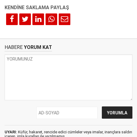
HABERE
YORUM KAT
UYARI:
Küfür, hakaret, rencide edici cümleler veya imalar, inançlara saldırı
içeren, imla kuralları ile yazılmamış,