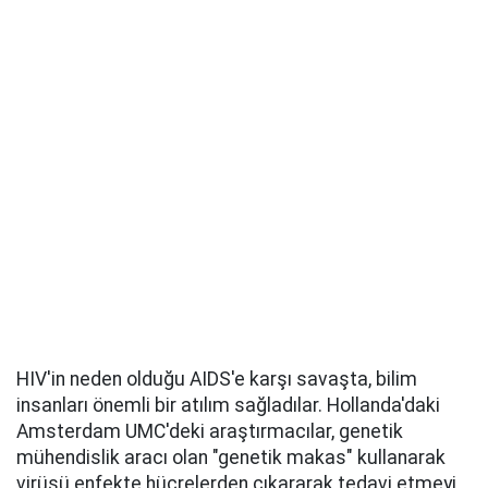
HIV'in neden olduğu AIDS'e karşı savaşta, bilim
insanları önemli bir atılım sağladılar. Hollanda'daki
Amsterdam UMC'deki araştırmacılar, genetik
mühendislik aracı olan "genetik makas" kullanarak
virüsü enfekte hücrelerden çıkararak tedavi etmeyi