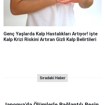
Genç Yaşlarda Kalp Hastalıkları Artıyor! işte
Kalp Krizi Riskini Artıran Gizli Kalp Belirtileri
Japonya'da Ölümlerle Bağlantılı Besin