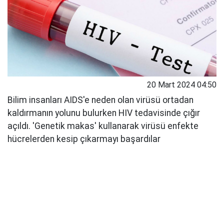
20 Mart 2024 04:50
Bilim insanları AIDS'e neden olan virüsü ortadan
kaldırmanın yolunu bulurken HIV tedavisinde çığır
açıldı. 'Genetik makas' kullanarak virüsü enfekte
hücrelerden kesip çıkarmayı başardılar