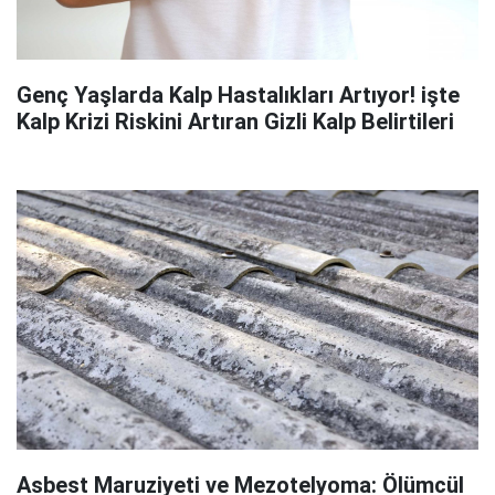
Genç Yaşlarda Kalp Hastalıkları Artıyor! işte
Kalp Krizi Riskini Artıran Gizli Kalp Belirtileri
Asbest Maruziyeti ve Mezotelyoma: Ölümcül