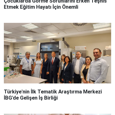
Çocuklarda Görme Sorunlarını Erken Teşhis
Etmek Eğitim Hayatı İçin Önemli
Türkiye'nin İlk Tematik Araştırma Merkezi
İBG'de Gelişen İş Birliği