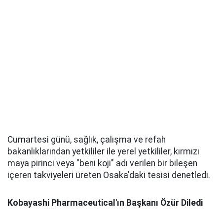
Cumartesi günü, sağlık, çalışma ve refah
bakanlıklarından yetkililer ile yerel yetkililer, kırmızı
maya pirinci veya "beni koji" adı verilen bir bileşen
içeren takviyeleri üreten Osaka'daki tesisi denetledi.
Kobayashi Pharmaceutical'ın Başkanı Özür Diledi