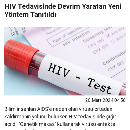
HIV Tedavisinde Devrim Yaratan Yeni
Yöntem Tanıtıldı
20 Mart 2024 04:50
Bilim insanları AIDS'e neden olan virüsü ortadan
kaldırmanın yolunu bulurken HIV tedavisinde çığır
açıldı. 'Genetik makas' kullanarak virüsü enfekte