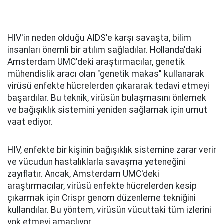
HIV'in neden olduğu AIDS'e karşı savaşta, bilim
insanları önemli bir atılım sağladılar. Hollanda'daki
Amsterdam UMC'deki araştırmacılar, genetik
mühendislik aracı olan "genetik makas" kullanarak
virüsü enfekte hücrelerden çıkararak tedavi etmeyi
başardılar. Bu teknik, virüsün bulaşmasını önlemek
ve bağışıklık sistemini yeniden sağlamak için umut
vaat ediyor.
HIV, enfekte bir kişinin bağışıklık sistemine zarar verir
ve vücudun hastalıklarla savaşma yeteneğini
zayıflatır. Ancak, Amsterdam UMC'deki
araştırmacılar, virüsü enfekte hücrelerden kesip
çıkarmak için Crispr genom düzenleme tekniğini
kullandılar. Bu yöntem, virüsün vücuttaki tüm izlerini
yok etmeyi amaçlıyor.