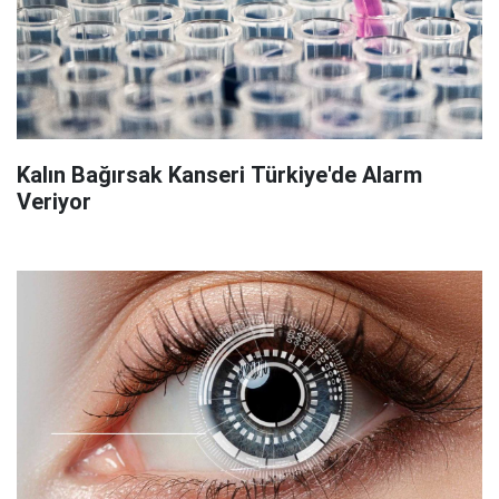
Kalın Bağırsak Kanseri Türkiye'de Alarm
Veriyor