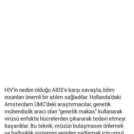
HIV'in neden olduğu AIDS'e karşı savaşta, bilim
insanları önemli bir atılım sağladılar. Hollanda'daki
Amsterdam UMC'deki araştırmacılar, genetik
mühendislik aracı olan "genetik makas" kullanarak
virüsü enfekte hücrelerden çıkararak tedavi etmeyi
başardılar. Bu teknik, virüsün bulaşmasını önlemek
ve bağışıklık sistemini yeniden sağlamak için umut