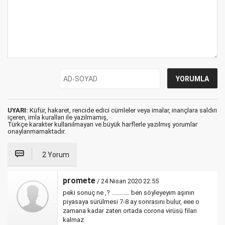
UYARI:
Küfür, hakaret, rencide edici cümleler veya imalar, inançlara saldırı
içeren, imla kuralları ile yazılmamış,
Türkçe karakter kullanılmayan ve büyük harflerle yazılmış yorumlar
onaylanmamaktadır.
2 Yorum
promete
/ 24 Nisan 2020 22:55
peki sonuç ne ,? ............ ben söyleyeyim aşının
piyasaya sürülmesi 7-8 ay sonrasını bulur, eee o
zamana kadar zaten ortada corona virüsü filan
kalmaz