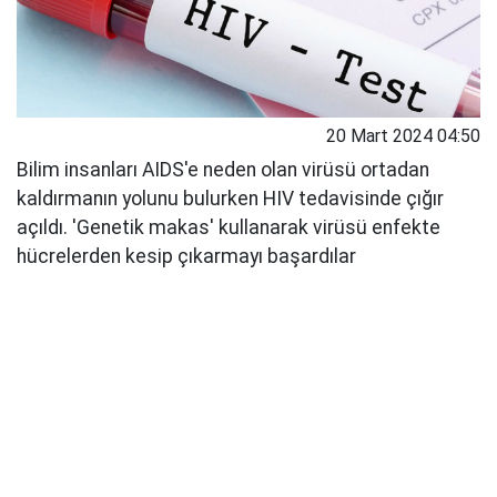
20 Mart 2024 04:50
Bilim insanları AIDS'e neden olan virüsü ortadan
kaldırmanın yolunu bulurken HIV tedavisinde çığır
açıldı. 'Genetik makas' kullanarak virüsü enfekte
hücrelerden kesip çıkarmayı başardılar