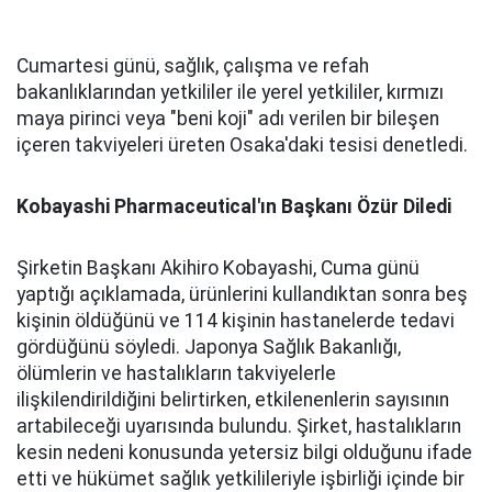
Cumartesi günü, sağlık, çalışma ve refah
bakanlıklarından yetkililer ile yerel yetkililer, kırmızı
maya pirinci veya "beni koji" adı verilen bir bileşen
içeren takviyeleri üreten Osaka'daki tesisi denetledi.
Kobayashi Pharmaceutical'ın Başkanı Özür Diledi
Şirketin Başkanı Akihiro Kobayashi, Cuma günü
yaptığı açıklamada, ürünlerini kullandıktan sonra beş
kişinin öldüğünü ve 114 kişinin hastanelerde tedavi
gördüğünü söyledi. Japonya Sağlık Bakanlığı,
ölümlerin ve hastalıkların takviyelerle
ilişkilendirildiğini belirtirken, etkilenenlerin sayısının
artabileceği uyarısında bulundu. Şirket, hastalıkların
kesin nedeni konusunda yetersiz bilgi olduğunu ifade
etti ve hükümet sağlık yetkilileriyle işbirliği içinde bir