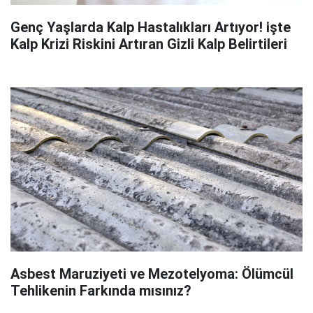
Genç Yaşlarda Kalp Hastalıkları Artıyor! işte
Kalp Krizi Riskini Artıran Gizli Kalp Belirtileri
Asbest Maruziyeti ve Mezotelyoma: Ölümcül
Tehlikenin Farkında mısınız?