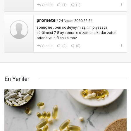
Yanıtla
(1)
(1)
promete
/ 24 Nisan 2020 22:54
sonuç ne , ben söyleyeyim aşının piyasaya
sürülmesi 7-8 ay sonra. e o zamana kadar zaten
ortada vrüs filan kalmaz
Yanıtla
(0)
(0)
En Yeniler