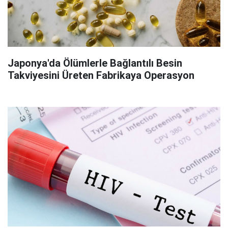
Japonya'da Ölümlerle Bağlantılı Besin
Takviyesini Üreten Fabrikaya Operasyon