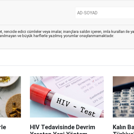
, rencide edici cümleler veya imalar, inançlara saldırı içeren, imla kuralları ile 
lanılmayan ve büyük harflerle yazılmış yorumlar onaylanmamaktadır.
le
HIV Tedavisinde Devrim
Kalın B