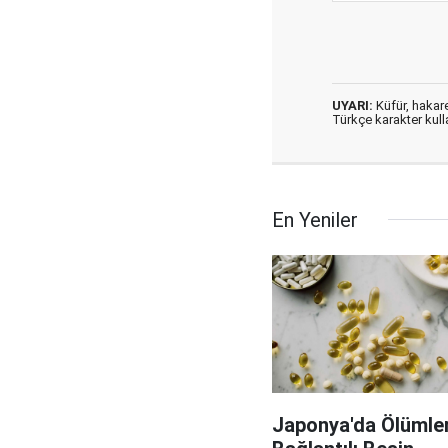
UYARI:
Küfür, hakaret
Türkçe karakter kul
En Yeniler
Japonya'da Ölümler