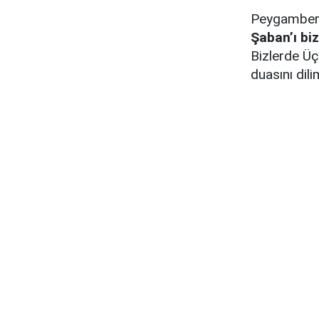
Peygamber 
Şaban’ı biz
Bizlerde Üç
duasını dil