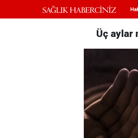
Ha
Üç aylar 