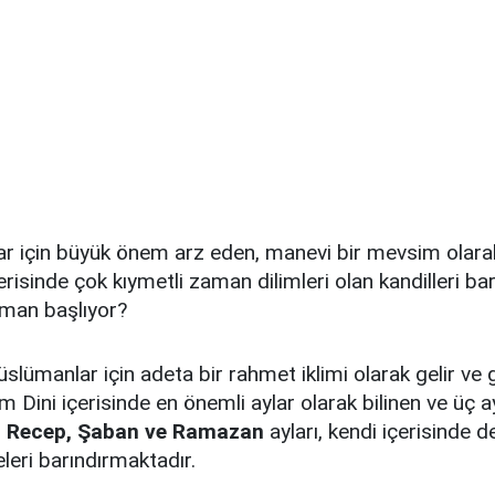
r için büyük önem arz eden, manevi bir mevsim olarak
erisinde çok kıymetli zaman dilimleri olan kandilleri ba
man başlıyor?
slümanlar için adeta bir rahmet iklimi olarak gelir ve g
am Dini içerisinde en önemli aylar olarak bilinen ve üç a
n
Recep, Şaban ve Ramazan
ayları, kendi içerisinde 
leri barındırmaktadır.