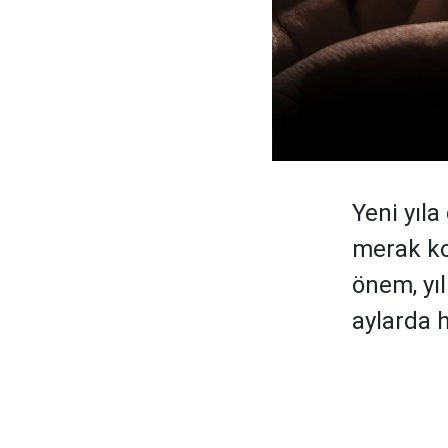
Yeni yıla
merak kon
önem, yıl
aylarda 