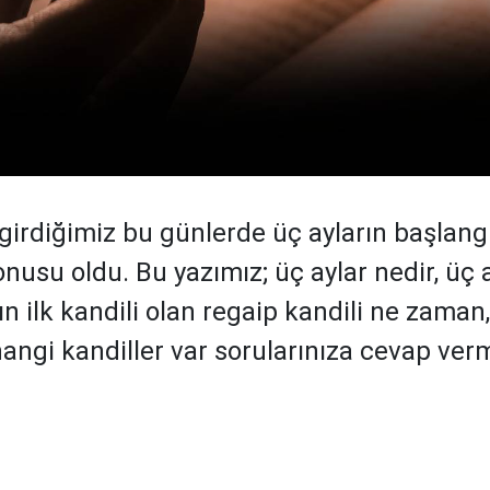
 girdiğimiz bu günlerde üç ayların başlangı
usu oldu. Bu yazımız; üç aylar nedir, üç a
ın ilk kandili olan regaip kandili ne zaman
hangi kandiller var sorularınıza cevap ver