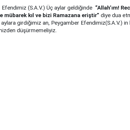
Efendimiz (S.A.V.) Üç aylar geldiğinde
“Allah’ım! Re
e mübarek kıl ve bizi Ramazana eriştir”
diye dua etm
 aylara girdiğimiz an, Peygamber Efendimiz(S.A.V.) in 
imizden düşürmemeliyiz.