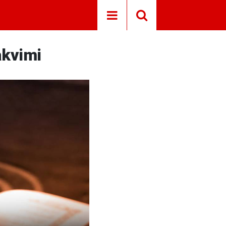
akvimi