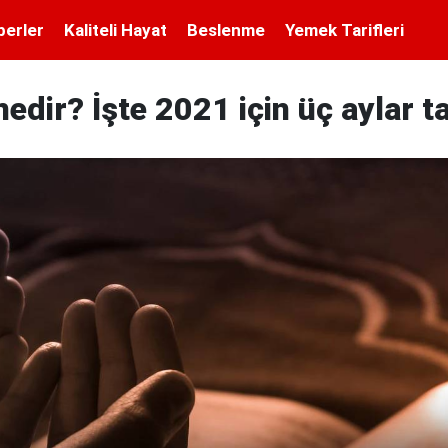
berler
Kaliteli Hayat
Beslenme
Yemek Tarifleri
nedir? İşte 2021 için üç aylar t