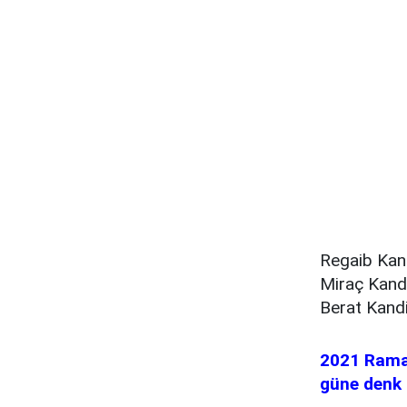
Regaib Kan
Miraç Kand
Berat Kandi
2021 Ramaz
güne denk 