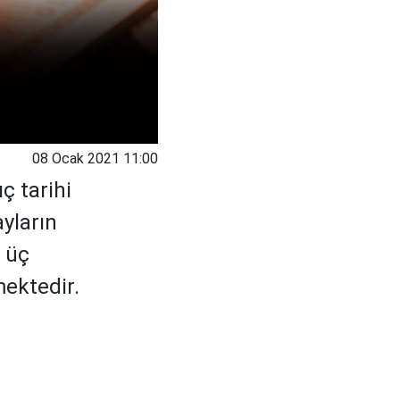
08 Ocak 2021 11:00
ç tarihi
yların
, üç
mektedir.