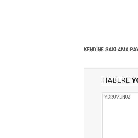
HABERE
Y